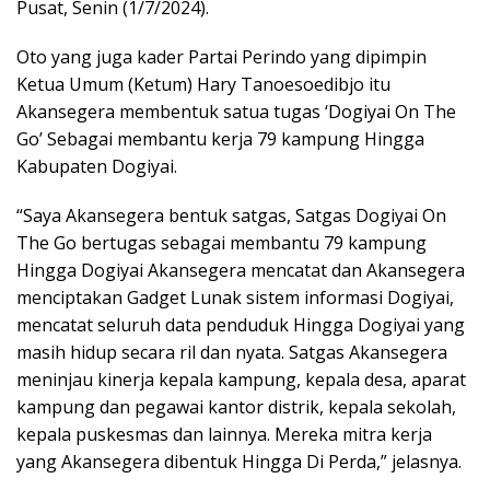
Pusat, Senin (1/7/2024).
Oto yang juga kader Partai Perindo yang dipimpin
Ketua Umum (Ketum) Hary Tanoesoedibjo itu
Akansegera membentuk satua tugas ‘Dogiyai On The
Go’ Sebagai membantu kerja 79 kampung Hingga
Kabupaten Dogiyai.
“Saya Akansegera bentuk satgas, Satgas Dogiyai On
The Go bertugas sebagai membantu 79 kampung
Hingga Dogiyai Akansegera mencatat dan Akansegera
menciptakan Gadget Lunak sistem informasi Dogiyai,
mencatat seluruh data penduduk Hingga Dogiyai yang
masih hidup secara ril dan nyata. Satgas Akansegera
meninjau kinerja kepala kampung, kepala desa, aparat
kampung dan pegawai kantor distrik, kepala sekolah,
kepala puskesmas dan lainnya. Mereka mitra kerja
yang Akansegera dibentuk Hingga Di Perda,” jelasnya.