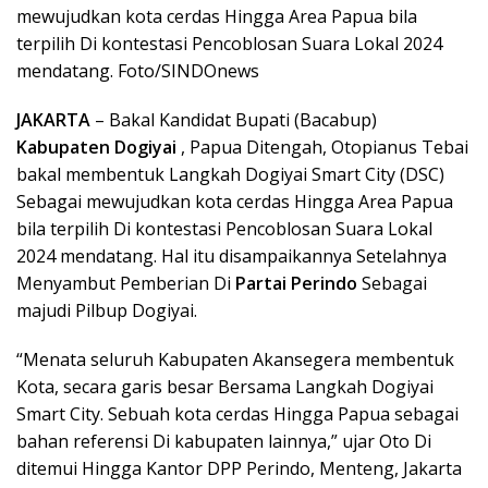
mewujudkan kota cerdas Hingga Area Papua bila
terpilih Di kontestasi Pencoblosan Suara Lokal 2024
mendatang. Foto/SINDOnews
JAKARTA
– Bakal Kandidat Bupati (Bacabup)
Kabupaten Dogiyai
, Papua Ditengah, Otopianus Tebai
bakal membentuk Langkah Dogiyai Smart City (DSC)
Sebagai mewujudkan kota cerdas Hingga Area Papua
bila terpilih Di kontestasi Pencoblosan Suara Lokal
2024 mendatang. Hal itu disampaikannya Setelahnya
Menyambut Pemberian Di
Partai Perindo
Sebagai
majudi Pilbup Dogiyai.
“Menata seluruh Kabupaten Akansegera membentuk
Kota, secara garis besar Bersama Langkah Dogiyai
Smart City. Sebuah kota cerdas Hingga Papua sebagai
bahan referensi Di kabupaten lainnya,” ujar Oto Di
ditemui Hingga Kantor DPP Perindo, Menteng, Jakarta