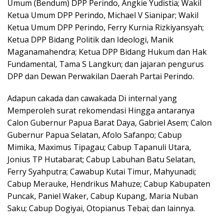
Umum (Bendum) DPP Perindo, Angkie Yudistia; Wakil
Ketua Umum DPP Perindo, Michael V Sianipar; Wakil
Ketua Umum DPP Perindo, Ferry Kurnia Rizkiyansyah;
Ketua DPP Bidang Politik dan Ideologi, Manik
Maganamahendra; Ketua DPP Bidang Hukum dan Hak
Fundamental, Tama S Langkun; dan jajaran pengurus
DPP dan Dewan Perwakilan Daerah Partai Perindo.
Adapun cakada dan cawakada Di internal yang
Memperoleh surat rekomendasi Hingga antaranya
Calon Gubernur Papua Barat Daya, Gabriel Asem; Calon
Gubernur Papua Selatan, Afolo Safanpo; Cabup
Mimika, Maximus Tipagau; Cabup Tapanuli Utara,
Jonius TP Hutabarat; Cabup Labuhan Batu Selatan,
Ferry Syahputra; Cawabup Kutai Timur, Mahyunadi;
Cabup Merauke, Hendrikus Mahuze; Cabup Kabupaten
Puncak, Paniel Waker, Cabup Kupang, Maria Nuban
Saku; Cabup Dogiyai, Otopianus Tebai; dan lainnya.