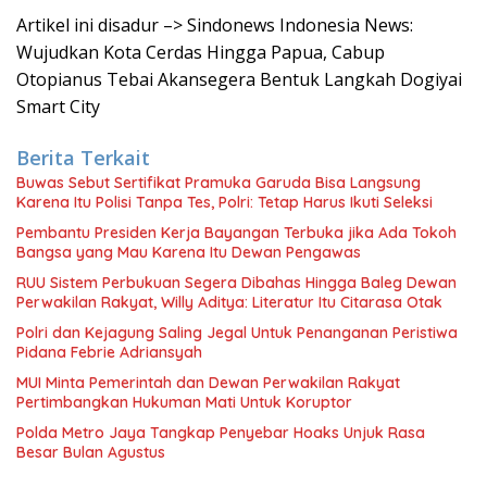
Artikel ini disadur –> Sindonews Indonesia News:
Wujudkan Kota Cerdas Hingga Papua, Cabup
Otopianus Tebai Akansegera Bentuk Langkah Dogiyai
Smart City
Berita Terkait
Buwas Sebut Sertifikat Pramuka Garuda Bisa Langsung
Karena Itu Polisi Tanpa Tes, Polri: Tetap Harus Ikuti Seleksi
Pembantu Presiden Kerja Bayangan Terbuka jika Ada Tokoh
Bangsa yang Mau Karena Itu Dewan Pengawas
RUU Sistem Perbukuan Segera Dibahas Hingga Baleg Dewan
Perwakilan Rakyat, Willy Aditya: Literatur Itu Citarasa Otak
Polri dan Kejagung Saling Jegal Untuk Penanganan Peristiwa
Pidana Febrie Adriansyah
MUI Minta Pemerintah dan Dewan Perwakilan Rakyat
Pertimbangkan Hukuman Mati Untuk Koruptor
Polda Metro Jaya Tangkap Penyebar Hoaks Unjuk Rasa
Besar Bulan Agustus