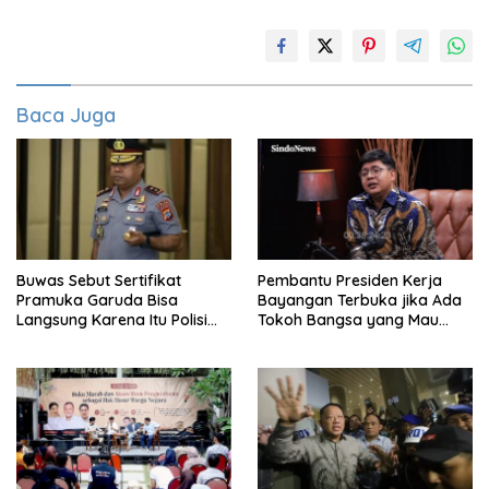
Baca Juga
Buwas Sebut Sertifikat
Pembantu Presiden Kerja
Pramuka Garuda Bisa
Bayangan Terbuka jika Ada
Langsung Karena Itu Polisi
Tokoh Bangsa yang Mau
Tanpa Tes, Polri: Tetap Harus
Karena Itu Dewan Pengawas
Ikuti Seleksi