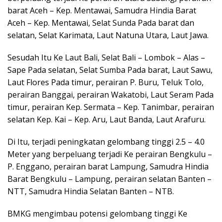
barat Aceh – Kep. Mentawai, Samudra Hindia Barat
Aceh – Kep. Mentawai, Selat Sunda Pada barat dan
selatan, Selat Karimata, Laut Natuna Utara, Laut Jawa.
Sesudah Itu Ke Laut Bali, Selat Bali – Lombok – Alas –
Sape Pada selatan, Selat Sumba Pada barat, Laut Sawu,
Laut Flores Pada timur, perairan P. Buru, Teluk Tolo,
perairan Banggai, perairan Wakatobi, Laut Seram Pada
timur, perairan Kep. Sermata – Kep. Tanimbar, perairan
selatan Kep. Kai – Kep. Aru, Laut Banda, Laut Arafuru.
Di Itu, terjadi peningkatan gelombang tinggi 2.5 – 4.0
Meter yang berpeluang terjadi Ke perairan Bengkulu –
P. Enggano, perairan barat Lampung, Samudra Hindia
Barat Bengkulu – Lampung, perairan selatan Banten –
NTT, Samudra Hindia Selatan Banten – NTB.
BMKG mengimbau potensi gelombang tinggi Ke