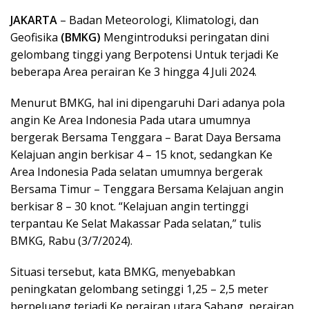
JAKARTA
– Badan Meteorologi, Klimatologi, dan
Geofisika
(BMKG)
Mengintroduksi peringatan dini
gelombang tinggi yang Berpotensi Untuk terjadi Ke
beberapa Area perairan Ke 3 hingga 4 Juli 2024.
Menurut BMKG, hal ini dipengaruhi Dari adanya pola
angin Ke Area Indonesia Pada utara umumnya
bergerak Bersama Tenggara – Barat Daya Bersama
Kelajuan angin berkisar 4 – 15 knot, sedangkan Ke
Area Indonesia Pada selatan umumnya bergerak
Bersama Timur – Tenggara Bersama Kelajuan angin
berkisar 8 – 30 knot. “Kelajuan angin tertinggi
terpantau Ke Selat Makassar Pada selatan,” tulis
BMKG, Rabu (3/7/2024).
Situasi tersebut, kata BMKG, menyebabkan
peningkatan gelombang setinggi 1,25 – 2,5 meter
berpeluang terjadi Ke perairan utara Sabang, perairan