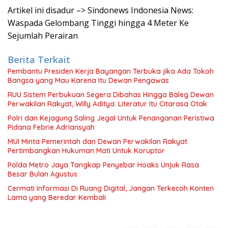
Artikel ini disadur –> Sindonews Indonesia News:
Waspada Gelombang Tinggi hingga 4 Meter Ke
Sejumlah Perairan
Berita Terkait
Pembantu Presiden Kerja Bayangan Terbuka jika Ada Tokoh
Bangsa yang Mau Karena Itu Dewan Pengawas
RUU Sistem Perbukuan Segera Dibahas Hingga Baleg Dewan
Perwakilan Rakyat, Willy Aditya: Literatur Itu Citarasa Otak
Polri dan Kejagung Saling Jegal Untuk Penanganan Peristiwa
Pidana Febrie Adriansyah
MUI Minta Pemerintah dan Dewan Perwakilan Rakyat
Pertimbangkan Hukuman Mati Untuk Koruptor
Polda Metro Jaya Tangkap Penyebar Hoaks Unjuk Rasa
Besar Bulan Agustus
Cermati Informasi Di Ruang Digital, Jangan Terkecoh Konten
Lama yang Beredar Kembali