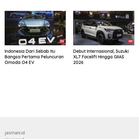
Setelahnya 5 Tahun
Indonesia Dari Sebab Itu
Debut Internasional, Suzuki
Bangsa Pertama Peluncuran
XL7 Facelift Hingga GIIAS
Omoda O4 EV
2026
bandar besar starlight princess1000 bagi bonus
jasmani.id