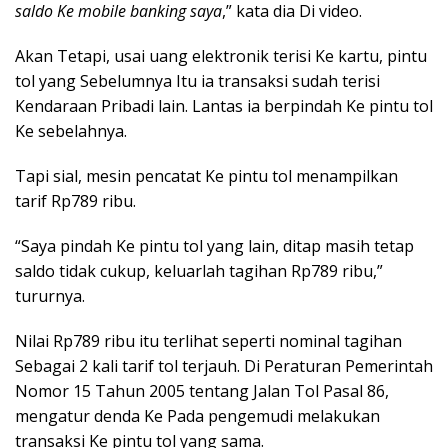
saldo Ke mobile banking saya
,” kata dia Di video.
Akan Tetapi, usai uang elektronik terisi Ke kartu, pintu
tol yang Sebelumnya Itu ia transaksi sudah terisi
Kendaraan Pribadi lain. Lantas ia berpindah Ke pintu tol
Ke sebelahnya.
Tapi sial, mesin pencatat Ke pintu tol menampilkan
tarif Rp789 ribu.
“Saya pindah Ke pintu tol yang lain, ditap masih tetap
saldo tidak cukup, keluarlah tagihan Rp789 ribu,”
tururnya.
Nilai Rp789 ribu itu terlihat seperti nominal tagihan
Sebagai 2 kali tarif tol terjauh. Di Peraturan Pemerintah
Nomor 15 Tahun 2005 tentang Jalan Tol Pasal 86,
mengatur denda Ke Pada pengemudi melakukan
transaksi Ke pintu tol yang sama.