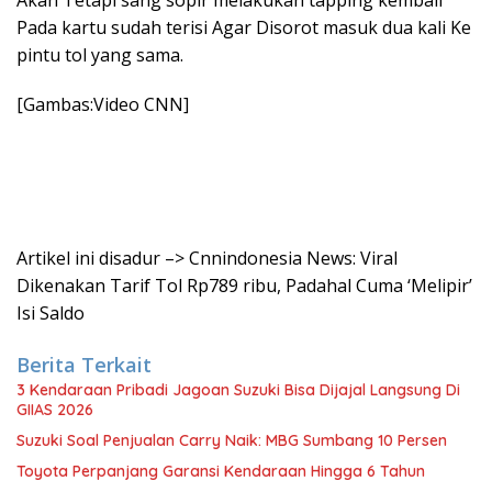
Akan Tetapi sang sopir melakukan tapping kembali
Pada kartu sudah terisi Agar Disorot masuk dua kali Ke
pintu tol yang sama.
[Gambas:Video CNN]
Artikel ini disadur –> Cnnindonesia News: Viral
Dikenakan Tarif Tol Rp789 ribu, Padahal Cuma ‘Melipir’
Isi Saldo
Berita Terkait
3 Kendaraan Pribadi Jagoan Suzuki Bisa Dijajal Langsung Di
GIIAS 2026
Suzuki Soal Penjualan Carry Naik: MBG Sumbang 10 Persen
Toyota Perpanjang Garansi Kendaraan Hingga 6 Tahun