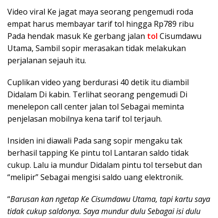
Video viral Ke jagat maya seorang pengemudi roda
empat harus membayar tarif tol hingga Rp789 ribu
Pada hendak masuk Ke gerbang jalan
tol
Cisumdawu
Utama, Sambil sopir merasakan tidak melakukan
perjalanan sejauh itu.
Cuplikan video yang berdurasi 40 detik itu diambil
Didalam Di kabin. Terlihat seorang pengemudi Di
menelepon call center jalan tol Sebagai meminta
penjelasan mobilnya kena tarif tol terjauh.
Insiden ini diawali Pada sang sopir mengaku tak
berhasil tapping Ke pintu tol Lantaran saldo tidak
cukup. Lalu ia mundur Didalam pintu tol tersebut dan
“melipir” Sebagai mengisi saldo uang elektronik.
“
Barusan kan ngetap Ke Cisumdawu Utama, tapi kartu saya
tidak cukup saldonya. Saya mundur dulu Sebagai isi dulu