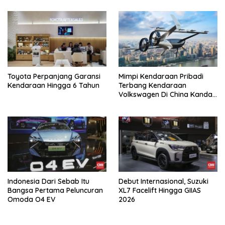
Toyota Perpanjang Garansi
Mimpi Kendaraan Pribadi
Kendaraan Hingga 6 Tahun
Terbang Kendaraan
Volkswagen Di China Kandas
Setelahnya 5 Tahun
Indonesia Dari Sebab Itu
Debut Internasional, Suzuki
Bangsa Pertama Peluncuran
XL7 Facelift Hingga GIIAS
Omoda O4 EV
2026