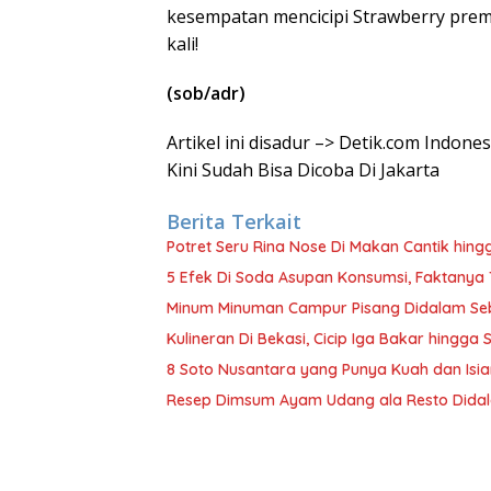
kesempatan mencicipi Strawberry prem
kali!
(sob/adr)
Artikel ini disadur –> Detik.com Indone
Kini Sudah Bisa Dicoba Di Jakarta
Berita Terkait
Potret Seru Rina Nose Di Makan Cantik hin
5 Efek Di Soda Asupan Konsumsi, Faktanya
Minum Minuman Campur Pisang Didalam Seb
Kulineran Di Bekasi, Cicip Iga Bakar hingg
8 Soto Nusantara yang Punya Kuah dan Isia
Resep Dimsum Ayam Udang ala Resto Didal