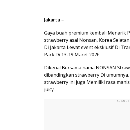
Jakarta
–
Gaya buah premium kembali Menarik Per
strawberry asal Nonsan, Korea Selatan,
Di Jakarta Lewat event eksklusif Di T
Park Di 13-19 Maret 2026.
Dikenal Bersama nama NONSAN Strawb
dibandingkan strawberry Di umumnya. 
strawberry ini juga Memiliki rasa manis
juicy.
SCROLL 