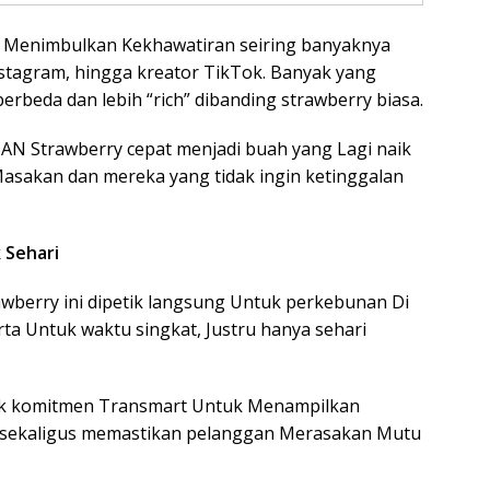
 Menimbulkan Kekhawatiran seiring banyaknya
Instagram, hingga kreator TikTok. Banyak yang
erbeda dan lebih “rich” dibanding strawberry biasa.
AN Strawberry cepat menjadi buah yang Lagi naik
Masakan dan mereka yang tidak ingin ketinggalan
k Sehari
wberry ini dipetik langsung Untuk perkebunan Di
a Untuk waktu singkat, Justru hanya sehari
uk komitmen Transmart Untuk Menampilkan
l sekaligus memastikan pelanggan Merasakan Mutu