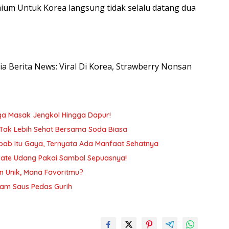
ium Untuk Korea langsung tidak selalu datang dua
sia Berita News: Viral Di Korea, Strawberry Nonsan
gga Masak Jengkol Hingga Dapur!
 Tak Lebih Sehat Bersama Soda Biasa
ab Itu Gaya, Ternyata Ada Manfaat Sehatnya
a Sate Udang Pakai Sambal Sepuasnya!
n Unik, Mana Favoritmu?
am Saus Pedas Gurih