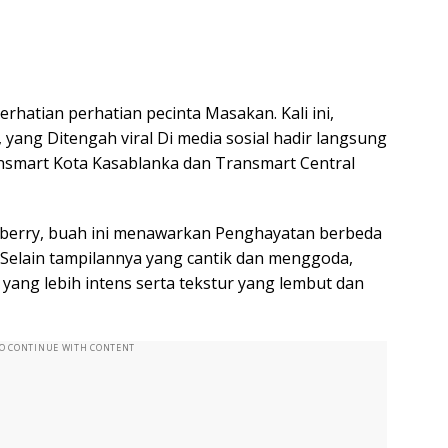
hatian perhatian pecinta Masakan. Kali ini,
 yang Ditengah viral Di media sosial hadir langsung
ransmart Kota Kasablanka dan Transmart Central
erry, buah ini menawarkan Penghayatan berbeda
Selain tampilannya yang cantik dan menggoda,
 yang lebih intens serta tekstur yang lembut dan
TO CONTINUE WITH CONTENT