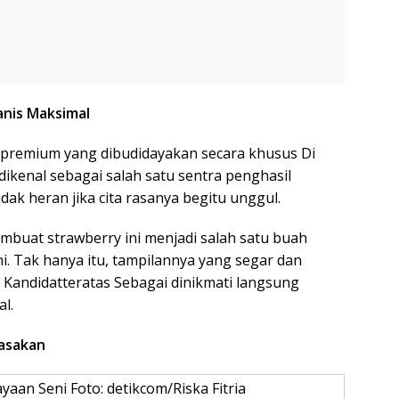
nis Maksimal
remium yang dibudidayakan secara khusus Di
 dikenal sebagai salah satu sentra penghasil
idak heran jika cita rasanya begitu unggul.
mbuat strawberry ini menjadi salah satu buah
ni. Tak hanya itu, tampilannya yang segar dan
Kandidatteratas Sebagai dinikmati langsung
l.
Masakan
aan Seni Foto: detikcom/Riska Fitria