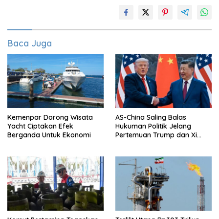
Baca Juga
Kemenpar Dorong Wisata
AS-China Saling Balas
Yacht Ciptakan Efek
Hukuman Politik Jelang
Berganda Untuk Ekonomi
Pertemuan Trump dan Xi
Jinping