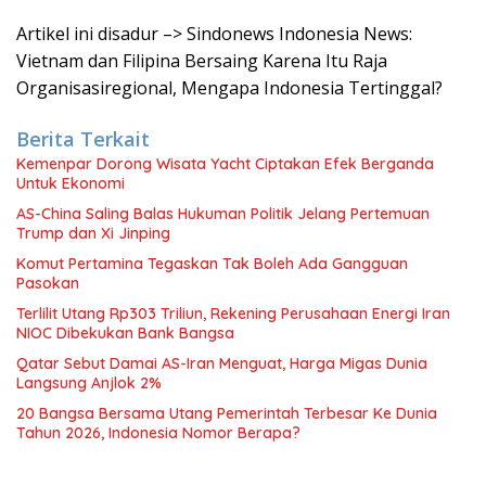
Artikel ini disadur –> Sindonews Indonesia News:
Vietnam dan Filipina Bersaing Karena Itu Raja
Organisasiregional, Mengapa Indonesia Tertinggal?
Berita Terkait
Kemenpar Dorong Wisata Yacht Ciptakan Efek Berganda
Untuk Ekonomi
AS-China Saling Balas Hukuman Politik Jelang Pertemuan
Trump dan Xi Jinping
Komut Pertamina Tegaskan Tak Boleh Ada Gangguan
Pasokan
Terlilit Utang Rp303 Triliun, Rekening Perusahaan Energi Iran
NIOC Dibekukan Bank Bangsa
Qatar Sebut Damai AS-Iran Menguat, Harga Migas Dunia
Langsung Anjlok 2%
20 Bangsa Bersama Utang Pemerintah Terbesar Ke Dunia
Tahun 2026, Indonesia Nomor Berapa?