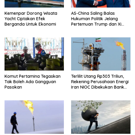
Kemenpar Dorong Wisata
AS-China Saling Balas
Yacht Ciptakan Efek
Hukuman Politik Jelang
Berganda Untuk Ekonomi
Pertemuan Trump dan Xi
Jinping
Komut Pertamina Tegaskan
Terlilit Utang Rp303 Triliun,
Tak Boleh Ada Gangguan
Rekening Perusahaan Energi
Pasokan
Iran NIOC Dibekukan Bank
Bangsa