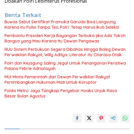
Doakan Polri Lebihterus Profesional
Berita Terkait
Buwas Sebut Sertifikat Pramuka Garuda Bisa Langsung
Karena Itu Polisi Tanpa Tes, Polri: Tetap Harus Ikuti Seleksi
Pembantu Presiden Kerja Bayangan Terbuka jika Ada Tokoh
Bangsa yang Mau Karena Itu Dewan Pengawas
RUU Sistem Perbukuan Segera Dibahas Hingga Baleg Dewan
Perwakilan Rakyat, Willy Aditya: Literatur Itu Citarasa Otak
Polri dan Kejagung Saling Jegal Untuk Penanganan Peristiwa
Pidana Febrie Adriansyah
MUI Minta Pemerintah dan Dewan Perwakilan Rakyat
Pertimbangkan Hukuman Mati Untuk Koruptor
Polda Metro Jaya Tangkap Penyebar Hoaks Unjuk Rasa
Besar Bulan Agustus