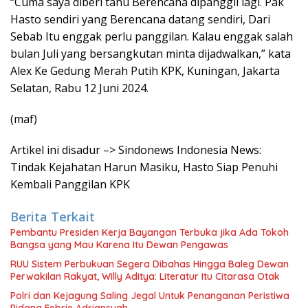
“Cuma saya diberi tahu Berencana dipanggil lagi. Pak
Hasto sendiri yang Berencana datang sendiri, Dari
Sebab Itu enggak perlu panggilan. Kalau enggak salah
bulan Juli yang bersangkutan minta dijadwalkan,” kata
Alex Ke Gedung Merah Putih KPK, Kuningan, Jakarta
Selatan, Rabu 12 Juni 2024.
(maf)
Artikel ini disadur –> Sindonews Indonesia News:
Tindak Kejahatan Harun Masiku, Hasto Siap Penuhi
Kembali Panggilan KPK
Berita Terkait
Pembantu Presiden Kerja Bayangan Terbuka jika Ada Tokoh
Bangsa yang Mau Karena Itu Dewan Pengawas
RUU Sistem Perbukuan Segera Dibahas Hingga Baleg Dewan
Perwakilan Rakyat, Willy Aditya: Literatur Itu Citarasa Otak
Polri dan Kejagung Saling Jegal Untuk Penanganan Peristiwa