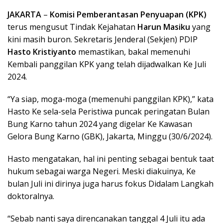
JAKARTA
–
Komisi Pemberantasan Penyuapan (KPK)
terus mengusut Tindak Kejahatan
Harun Masiku
yang
kini masih buron. Sekretaris Jenderal (Sekjen) PDIP
Hasto Kristiyanto
memastikan, bakal memenuhi
Kembali panggilan KPK yang telah dijadwalkan Ke Juli
2024.
“Ya siap, moga-moga (memenuhi panggilan KPK),” kata
Hasto Ke sela-sela Peristiwa puncak peringatan Bulan
Bung Karno tahun 2024 yang digelar Ke Kawasan
Gelora Bung Karno (GBK), Jakarta, Minggu (30/6/2024).
Hasto mengatakan, hal ini penting sebagai bentuk taat
hukum sebagai warga Negeri. Meski diakuinya, Ke
bulan Juli ini dirinya juga harus fokus Didalam Langkah
doktoralnya.
“Sebab nanti saya direncanakan tanggal 4 Juli itu ada