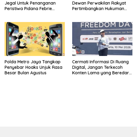
Jegal Untuk Penanganan
Dewan Perwakilan Rakyat
Peristiwa Pidana Febrie
Pertimbangkan Hukuman
Adriansyah
Mati Untuk Koruptor
Polda Metro Jaya Tangkap
Cermati Informasi Di Ruang
Penyebar Hoaks Unjuk Rasa
Digital, Jangan Terkecoh
Besar Bulan Agustus
Konten Lama yang Beredar
Kembali
bandar besar starlight princess1000 bagi bonus