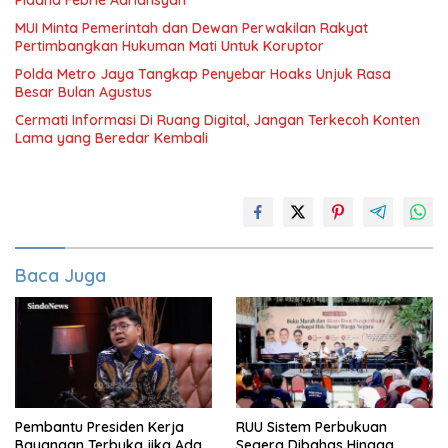
Pidana Febrie Adriansyah
MUI Minta Pemerintah dan Dewan Perwakilan Rakyat
Pertimbangkan Hukuman Mati Untuk Koruptor
Polda Metro Jaya Tangkap Penyebar Hoaks Unjuk Rasa
Besar Bulan Agustus
Cermati Informasi Di Ruang Digital, Jangan Terkecoh Konten
Lama yang Beredar Kembali
Baca Juga
Pembantu Presiden Kerja
RUU Sistem Perbukuan
Bayangan Terbuka jika Ada
Segera Dibahas Hingga