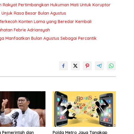
n Rakyat Pertimbangkan Hukuman Mati Untuk Koruptor
Unjuk Rasa Besar Bulan Agustus
n Terkecoh Konten Lama yang Beredar Kembali
hatan Febrie Adriansyah
a Manfaatkan Bulan Agustus Sebagai Percantik
a Pemerintah dan
Polda Metro Jaya Tangkap