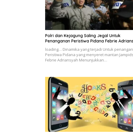
Polri dan Kejagung Saling Jegal Untuk
Penanganan Peristiwa Pidana Febrie Adrian
loading… Dinamika yang terjadi Untuk penanga
Peristiwa Pidana yang menyeret mantan Jampid
Febrie Adriansyah Menunjukkan…