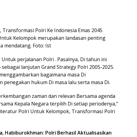
k, Transformasi Polri Ke Indonesia Emas 2045
Untuk Kelompok merupakan landasan penting
sa mendatang. Foto: Ist
ntuk perjalanan Polri . Pasalnya, Di tahun ini
 sebagai lanjutan Grand Strategy Polri 2005-2025.
ni menggambarkan bagaimana masa Di
n penegakan hukum Di masa lalu serta masa Di.
 perkembangan zaman dan relevan Bersama agenda
a Kepala Negara terpilih Di setiap periodenya,”
teratur Polri Untuk Kelompok, Transformasi Polri
, Habiburokhman: Polri Berhasil Aktualisasikan