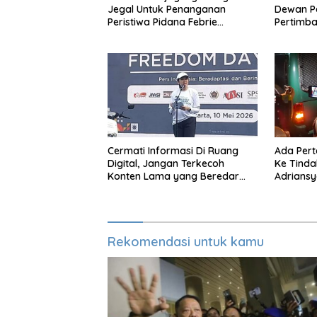
Jegal Untuk Penanganan
Dewan P
Peristiwa Pidana Febrie
Pertimb
Adriansyah
Untuk Ko
Cermati Informasi Di Ruang
Ada Per
Digital, Jangan Terkecoh
Ke Tinda
Konten Lama yang Beredar
Adrians
Kembali
Rekomendasi untuk kamu