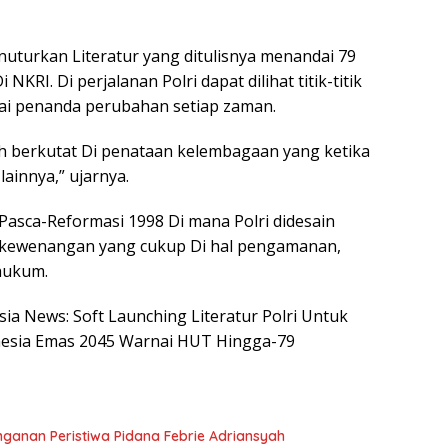
nuturkan Literatur yang ditulisnya menandai 79
RI. Di perjalanan Polri dapat dilihat titik-titik
gai penanda perubahan setiap zaman.
ih berkutat Di penataan kelembagaan yang ketika
lainnya,” ujarnya.
i Pasca-Reformasi 1998 Di mana Polri didesain
 kewenangan yang cukup Di hal pengamanan,
hukum.
sia News: Soft Launching Literatur Polri Untuk
nesia Emas 2045 Warnai HUT Hingga-79
nganan Peristiwa Pidana Febrie Adriansyah