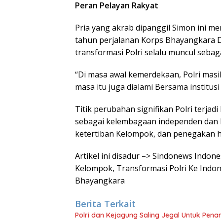
Peran Pelayan Rakyat
Pria yang akrab dipanggil Simon ini me
tahun perjalanan Korps Bhayangkara Di NK
transformasi Polri selalu muncul seba
“Di masa awal kemerdekaan, Polri mas
masa itu juga dialami Bersama institusi 
Titik perubahan signifikan Polri terjad
sebagai kelembagaan independen dan
ketertiban Kelompok, dan penegakan 
Artikel ini disadur –> Sindonews Indone
Kelompok, Transformasi Polri Ke Indo
Bhayangkara
Berita Terkait
Polri dan Kejagung Saling Jegal Untuk Pena