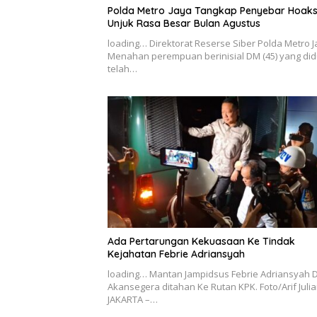
Polda Metro Jaya Tangkap Penyebar Hoak
Unjuk Rasa Besar Bulan Agustus
loading… Direktorat Reserse Siber Polda Metro 
Menahan perempuan berinisial DM (45) yang di
telah…
Ada Pertarungan Kekuasaan Ke Tindak
Kejahatan Febrie Adriansyah
loading… Mantan Jampidsus Febrie Adriansyah D
Akansegera ditahan Ke Rutan KPK. Foto/Arif Juli
JAKARTA –…