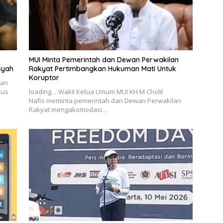
MUI Minta Pemerintah dan Dewan Perwakilan
syah
Rakyat Pertimbangkan Hukuman Mati Untuk
Koruptor
nan
sus
loading… Wakil Ketua Umum MUI KH M Cholil
Nafis meminta pemerintah dan Dewan Perwakilan
Rakyat mengakomodasi…