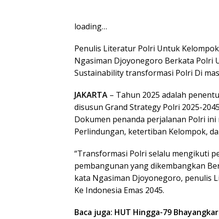
loading…
Penulis Literatur Polri Untuk Kelompo
Ngasiman Djoyonegoro Berkata Polri 
Sustainability transformasi Polri Di ma
JAKARTA
– Tahun 2025 adalah penentu U
disusun Grand Strategy Polri 2025-2045
Dokumen penanda perjalanan Polri i
Perlindungan, ketertiban Kelompok, da
“Transformasi Polri selalu mengikuti
pembangunan yang dikembangkan Bersam
kata Ngasiman Djoyonegoro, penulis Li
Ke Indonesia Emas 2045.
Baca juga: HUT Hingga-79 Bhayangkara