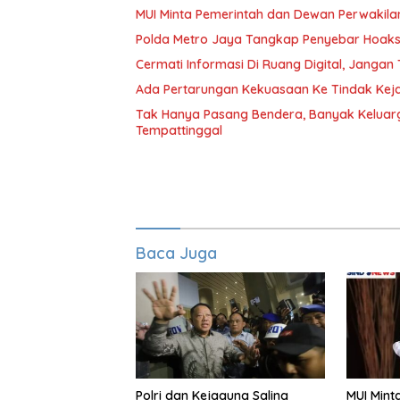
MUI Minta Pemerintah dan Dewan Perwakila
Polda Metro Jaya Tangkap Penyebar Hoaks 
Cermati Informasi Di Ruang Digital, Janga
Ada Pertarungan Kekuasaan Ke Tindak Keja
Tak Hanya Pasang Bendera, Banyak Keluarg
Tempattinggal
Baca Juga
Polri dan Kejagung Saling
MUI Mint