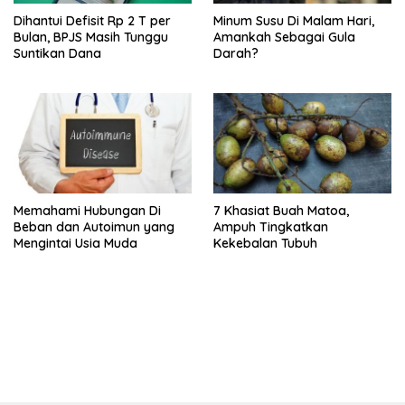
Dihantui Defisit Rp 2 T per
Minum Susu Di Malam Hari,
Bulan, BPJS Masih Tunggu
Amankah Sebagai Gula
Suntikan Dana
Darah?
Memahami Hubungan Di
7 Khasiat Buah Matoa,
Beban dan Autoimun yang
Ampuh Tingkatkan
Mengintai Usia Muda
Kekebalan Tubuh
bandar besar starlight princess1000 bagi bonus