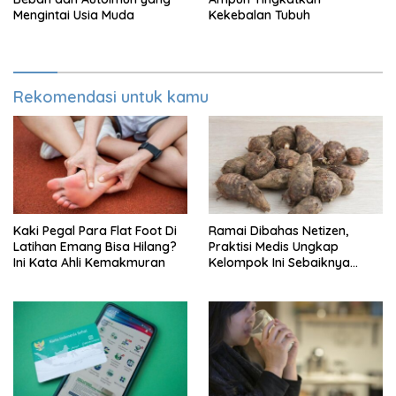
Mengintai Usia Muda
Kekebalan Tubuh
Rekomendasi untuk kamu
Kaki Pegal Para Flat Foot Di
Ramai Dibahas Netizen,
Latihan Emang Bisa Hilang?
Praktisi Medis Ungkap
Ini Kata Ahli Kemakmuran
Kelompok Ini Sebaiknya
Batasi Makan Kimpul