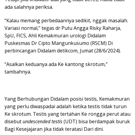
ada salahnya periksa.
“Kalau memang perbedaannya sedikit, nggak masalah.
Variasi normal,” tegas dr Putu Angga Risky Raharja,
SpU, FICS, Ahli Kemakmuran urologi Didalam
Puskesmas Dr Cipto Mangunkusumo (RSCM) Di
perbincangan Didalam detikcom, Jumat (28/6/2024).
“Asalkan keduanya ada Ke kantong skrotum,”
tambahnya.
Yang Berhubungan Didalam posisi testis, Kemakmuran
yang perlu diwaspadai adalah ketika testis tidak turun
Ke skrotum. Testis yang tertahan Ke rongga perut atau
disebut
undescended testis
(UDT) bisa berdampak buruk
Bagi Kesejajaran jika tidak teratasi Dari dini.