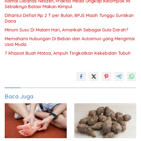
Ramai Dibahas Netizen, Praktisi Medis Ungkap Kelompok Ini
Sebaiknya Batasi Makan Kimpul
Dihantui Defisit Rp 2 T per Bulan, BPJS Masih Tunggu Suntikan
Dana
Minum Susu Di Malam Hari, Amankah Sebagai Gula Darah?
Memahami Hubungan Di Beban dan Autoimun yang Mengintai
Usia Muda
7 Khasiat Buah Matoa, Ampuh Tingkatkan Kekebalan Tubuh
Baca Juga