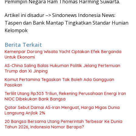
Pemimpin Negara Ham Thomas Harming Suwarta.
Artikel ini disadur –> Sindonews Indonesia News:
Taspen dan Bank Mantap Tingkatkan Standar Hunian
Kelompok
Berita Terkait
Kemenpar Dorong Wisata Yacht Ciptakan Efek Berganda
Untuk Ekonomi
AS-China Saling Balas Hukuman Politik Jelang Pertemuan
Trump dan Xi Jinping
Komut Pertamina Tegaskan Tak Boleh Ada Gangguan
Pasokan
Terlilit Utang Rp303 Triliun, Rekening Perusahaan Energi Iran
NIOC Dibekukan Bank Bangsa
Qatar Sebut Damai AS-Iran Menguat, Harga Migas Dunia
Langsung Anjlok 2%
20 Bangsa Bersama Utang Pemerintah Terbesar Ke Dunia
Tahun 2026, Indonesia Nomor Berapa?