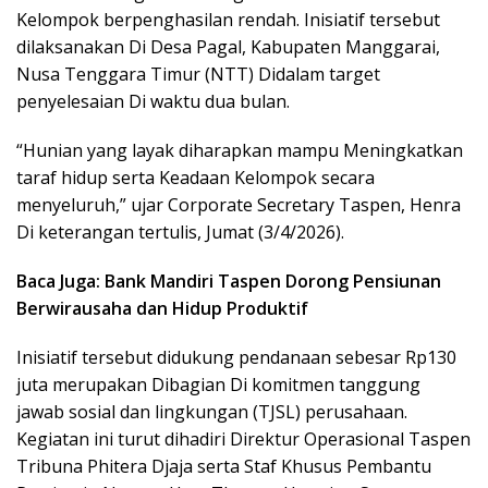
Kelompok berpenghasilan rendah. Inisiatif tersebut
dilaksanakan Di Desa Pagal, Kabupaten Manggarai,
Nusa Tenggara Timur (NTT) Didalam target
penyelesaian Di waktu dua bulan.
“Hunian yang layak diharapkan mampu Meningkatkan
taraf hidup serta Keadaan Kelompok secara
menyeluruh,” ujar Corporate Secretary Taspen, Henra
Di keterangan tertulis, Jumat (3/4/2026).
Baca Juga: Bank Mandiri Taspen Dorong Pensiunan
Berwirausaha dan Hidup Produktif
Inisiatif tersebut didukung pendanaan sebesar Rp130
juta merupakan Dibagian Di komitmen tanggung
jawab sosial dan lingkungan (TJSL) perusahaan.
Kegiatan ini turut dihadiri Direktur Operasional Taspen
Tribuna Phitera Djaja serta Staf Khusus Pembantu