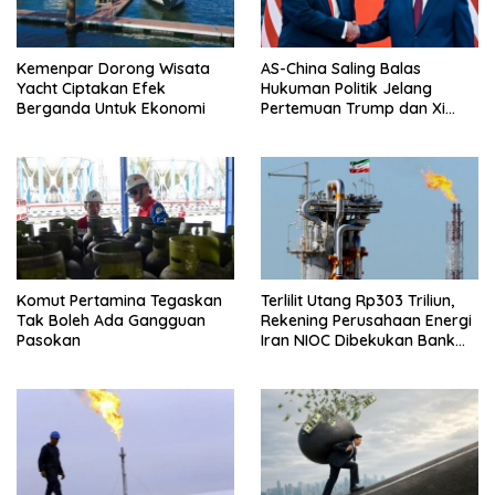
Kemenpar Dorong Wisata
AS-China Saling Balas
Yacht Ciptakan Efek
Hukuman Politik Jelang
Berganda Untuk Ekonomi
Pertemuan Trump dan Xi
Jinping
Komut Pertamina Tegaskan
Terlilit Utang Rp303 Triliun,
Tak Boleh Ada Gangguan
Rekening Perusahaan Energi
Pasokan
Iran NIOC Dibekukan Bank
Bangsa