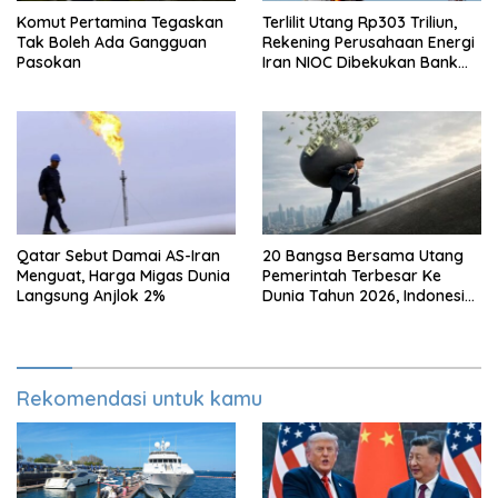
Komut Pertamina Tegaskan
Terlilit Utang Rp303 Triliun,
Tak Boleh Ada Gangguan
Rekening Perusahaan Energi
Pasokan
Iran NIOC Dibekukan Bank
Bangsa
Qatar Sebut Damai AS-Iran
20 Bangsa Bersama Utang
Menguat, Harga Migas Dunia
Pemerintah Terbesar Ke
Langsung Anjlok 2%
Dunia Tahun 2026, Indonesia
Nomor Berapa?
Rekomendasi untuk kamu