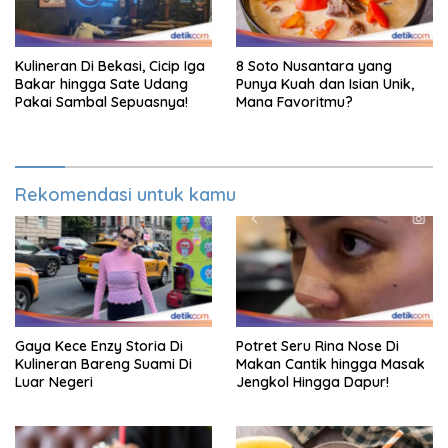
Kulineran Di Bekasi, Cicip Iga
8 Soto Nusantara yang
Bakar hingga Sate Udang
Punya Kuah dan Isian Unik,
Pakai Sambal Sepuasnya!
Mana Favoritmu?
Rekomendasi untuk kamu
Gaya Kece Enzy Storia Di
Potret Seru Rina Nose Di
Kulineran Bareng Suami Di
Makan Cantik hingga Masak
Luar Negeri
Jengkol Hingga Dapur!