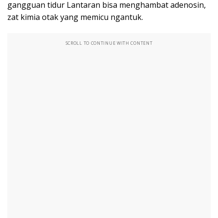
gangguan tidur Lantaran bisa menghambat adenosin,
zat kimia otak yang memicu ngantuk.
SCROLL TO CONTINUE WITH CONTENT