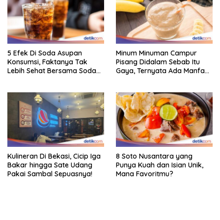
5 Efek Di Soda Asupan
Minum Minuman Campur
Konsumsi, Faktanya Tak
Pisang Didalam Sebab Itu
Lebih Sehat Bersama Soda
Gaya, Ternyata Ada Manfaat
Biasa
Sehatnya
Kulineran Di Bekasi, Cicip Iga
8 Soto Nusantara yang
Bakar hingga Sate Udang
Punya Kuah dan Isian Unik,
Pakai Sambal Sepuasnya!
Mana Favoritmu?