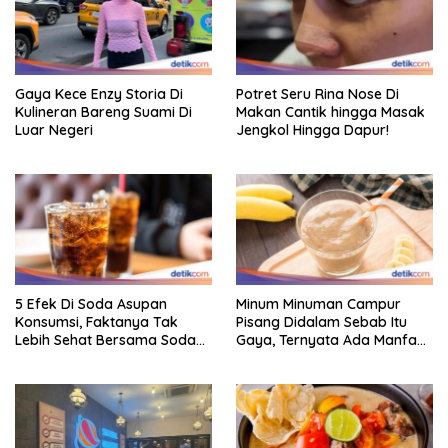
Gaya Kece Enzy Storia Di
Potret Seru Rina Nose Di
Kulineran Bareng Suami Di
Makan Cantik hingga Masak
Luar Negeri
Jengkol Hingga Dapur!
5 Efek Di Soda Asupan
Minum Minuman Campur
Konsumsi, Faktanya Tak
Pisang Didalam Sebab Itu
Lebih Sehat Bersama Soda
Gaya, Ternyata Ada Manfaat
Biasa
Sehatnya