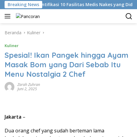
Langsung
Breaking News
KKI Identifikasi 10 Fasilitas Medis Nakes yang Diduga Kom
ke
konten
Beranda
Kuliner
Kuliner
Spesial! Ikan Pangek hingga Ayam
Masak Bom yang Dari Sebab Itu
Menu Nostalgia 2 Chef
Zarah Zuhran
Juni 2, 2025
Jakarta
–
Dua orang chef yang sudah berteman lama