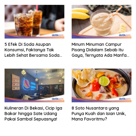
5 Efek Di Soda Asupan
Minum Minuman Campur
Konsumsi, Faktanya Tak
Pisang Didalam Sebab Itu
Lebih Sehat Bersama Soda
Gaya, Ternyata Ada Manfaat
Biasa
Sehatnya
Kulineran Di Bekasi, Cicip Iga
8 Soto Nusantara yang
Bakar hingga Sate Udang
Punya Kuah dan Isian Unik,
Pakai Sambal Sepuasnya!
Mana Favoritmu?