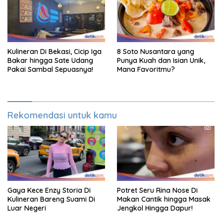
Kulineran Di Bekasi, Cicip Iga
8 Soto Nusantara yang
Bakar hingga Sate Udang
Punya Kuah dan Isian Unik,
Pakai Sambal Sepuasnya!
Mana Favoritmu?
Rekomendasi untuk kamu
Gaya Kece Enzy Storia Di
Potret Seru Rina Nose Di
Kulineran Bareng Suami Di
Makan Cantik hingga Masak
Luar Negeri
Jengkol Hingga Dapur!