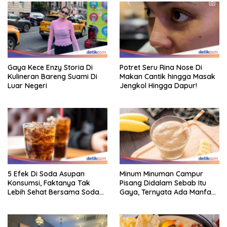
Gaya Kece Enzy Storia Di
Potret Seru Rina Nose Di
Kulineran Bareng Suami Di
Makan Cantik hingga Masak
Luar Negeri
Jengkol Hingga Dapur!
5 Efek Di Soda Asupan
Minum Minuman Campur
Konsumsi, Faktanya Tak
Pisang Didalam Sebab Itu
Lebih Sehat Bersama Soda
Gaya, Ternyata Ada Manfaat
Biasa
Sehatnya