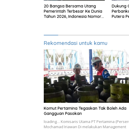
20 Bangsa Bersama Utang
Dukung 
Pemerintah Terbesar Ke Dunia
Perbanka
Tahun 2026, Indonesia Nomor
Putera P
Berapa?
Makassa
Rekomendasi untuk kamu
Komut Pertamina Tegaskan Tak Boleh Ada
Gangguan Pasokan
loading… Komisaris Utama PT Pertamina (Perser
Mochamad Iriawan Di melakukan Management