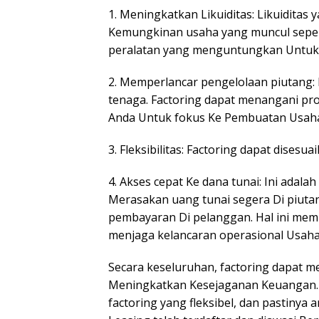
1. Meningkatkan Likuiditas: Likuidit
Kemungkinan usaha yang muncul sepe
peralatan yang menguntungkan Untuk
2. Memperlancar pengelolaan piutang
tenaga. Factoring dapat menangani p
Anda Untuk fokus Ke Pembuatan Usah
3. Fleksibilitas: Factoring dapat dise
4. Akses cepat Ke dana tunai: Ini adalah
Merasakan uang tunai segera Di piuta
pembayaran Di pelanggan. Hal ini me
menjaga kelancaran operasional Usaha
Secara keseluruhan, factoring dapat 
Meningkatkan Kesejaganan Keuangan
factoring yang fleksibel, dan pastiny