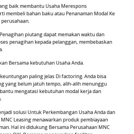
as yang baik membantu Usaha Merespons
rti membeli bahan baku atau Penanaman Modal Ke
 perusahaan.
: Penagihan piutang dapat memakan waktu dan
roses penagihan kepada pelanggan, membebaskan
a.
suaikan Bersama kebutuhan Usaha Anda.
 keuntungan paling jelas Di factoring. Anda bisa
ng yang belum jatuh tempo, alih-alih menunggu
mbantu mengatasi kebutuhan modal kerja dan
.
menjadi solusi Untuk Perkembangan Usaha Anda dan
. MNC Leasing menawarkan produk pembiayaan
a aman. Hal ini didukung Bersama Perusahaan MNC