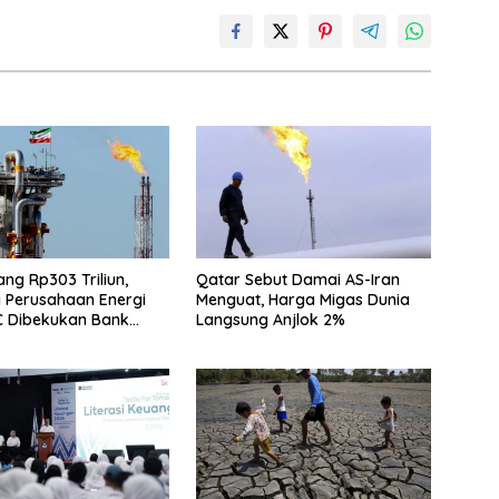
Utang Rp303 Triliun,
Qatar Sebut Damai AS-Iran
 Perusahaan Energi
Menguat, Harga Migas Dunia
C Dibekukan Bank
Langsung Anjlok 2%