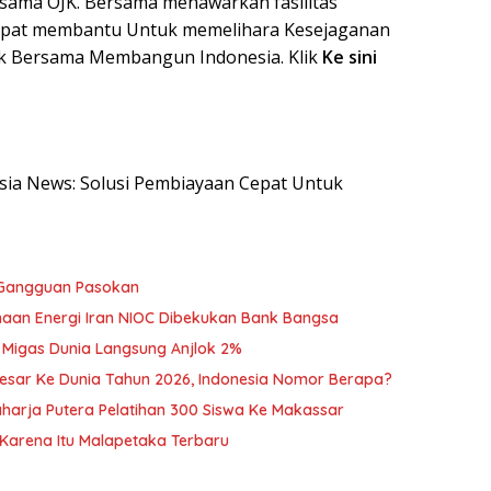
ersama OJK. Bersama menawarkan fasilitas
dapat membantu Untuk memelihara Kesejaganan
uk Bersama Membangun Indonesia. Klik
Ke sini
nesia News: Solusi Pembiayaan Cepat Untuk
 Gangguan Pasokan
sahaan Energi Iran NIOC Dibekukan Bank Bangsa
 Migas Dunia Langsung Anjlok 2%
esar Ke Dunia Tahun 2026, Indonesia Nomor Berapa?
harja Putera Pelatihan 300 Siswa Ke Makassar
 Karena Itu Malapetaka Terbaru