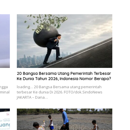
20 Bangsa Bersama Utang Pemerintah Terbesar
Ke Dunia Tahun 2026, Indonesia Nomor Berapa?
ingga
loading… 20 Bangsa Bersama utang pemerintah
rminal
terbesar Ke dunia Di 2026. FOTO/dok.SindoNews
JAKARTA – Dana…