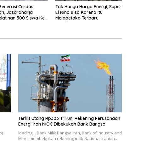
Generasi Cerdas
Tak Hanya Harga Energi, Super
n, Jasaraharja
El Nino Bisa Karena Itu
elatihan 300 Siswa Ke
Malapetaka Terbaru
r
Terlilit Utang Rp303 Triliun, Rekening Perusahaan
Energi Iran NIOC Dibekukan Bank Bangsa
o)
loading… Bank Milik Bangsa Iran, Bank of Industry and
Mine, membekukan rekening milik National Iranian…