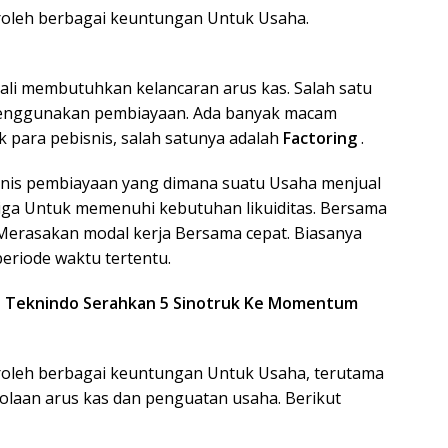
roleh berbagai keuntungan Untuk Usaha.
li membutuhkan kelancaran arus kas. Salah satu
menggunakan pembiayaan. Ada banyak macam
 para pebisnis, salah satunya adalah
Factoring
.
jenis pembiayaan yang dimana suatu Usaha menjual
tiga Untuk memenuhi kebutuhan likuiditas. Bersama
Merasakan modal kerja Bersama cepat. Biasanya
eriode waktu tertentu.
ra Teknindo Serahkan 5 Sinotruk Ke Momentum
roleh berbagai keuntungan Untuk Usaha, terutama
laan arus kas dan penguatan usaha. Berikut