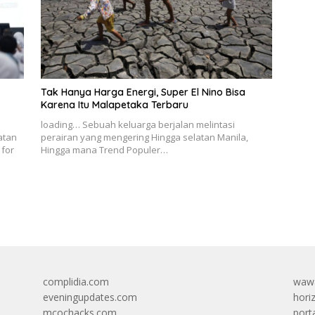
Tak Hanya Harga Energi, Super El Nino Bisa
Karena Itu Malapetaka Terbaru
loading… Sebuah keluarga berjalan melintasi
atan
perairan yang mengering Hingga selatan Manila,
 for
Hingga mana Trend Populer…
complidia.com
wawa
eveningupdates.com
hori
mcochacks.com
port