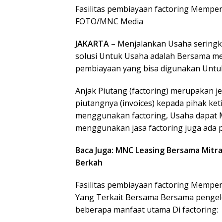
Fasilitas pembiayaan factoring Mempe
FOTO/MNC Media
JAKARTA
– Menjalankan Usaha seringka
solusi Untuk Usaha adalah Bersama 
pembiayaan yang bisa digunakan Untuk
Anjak Piutang (factoring) merupakan 
piutangnya (invoices) kepada pihak ke
menggunakan factoring, Usaha dapat 
menggunakan jasa factoring juga ada p
Baca Juga: MNC Leasing Bersama Mit
Berkah
Fasilitas pembiayaan factoring Mempe
Yang Terkait Bersama Bersama pengelo
beberapa manfaat utama Di factoring: