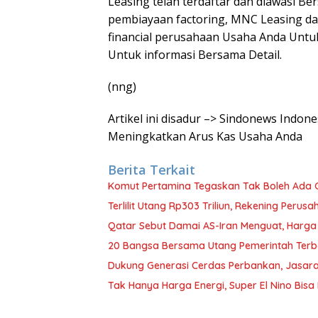
Leasing telah terdaftar dan diawasi B
pembiayaan factoring, MNC Leasing 
financial perusahaan Usaha Anda Unt
Untuk informasi Bersama Detail.
(nng)
Artikel ini disadur –> Sindonews Indo
Meningkatkan Arus Kas Usaha Anda
Berita Terkait
Komut Pertamina Tegaskan Tak Boleh Ada
Terlilit Utang Rp303 Triliun, Rekening Peru
Qatar Sebut Damai AS-Iran Menguat, Harga
20 Bangsa Bersama Utang Pemerintah Terb
Dukung Generasi Cerdas Perbankan, Jasara
Tak Hanya Harga Energi, Super El Nino Bisa