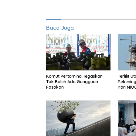
Baca Juga
Komut Pertamina Tegaskan
Terlilit 
Tak Boleh Ada Gangguan
Rekening
Pasokan
Iran NIO
Bangsa