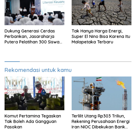
Dukung Generasi Cerdas
Tak Hanya Harga Energi,
Perbankan, Jasaraharja
Super El Nino Bisa Karena Itu
Putera Pelatihan 300 Siswa
Malapetaka Terbaru
Ke Makassar
Rekomendasi untuk kamu
Komut Pertamina Tegaskan
Terlilit Utang Rp303 Triliun,
Tak Boleh Ada Gangguan
Rekening Perusahaan Energi
Pasokan
Iran NIOC Dibekukan Bank
Bangsa