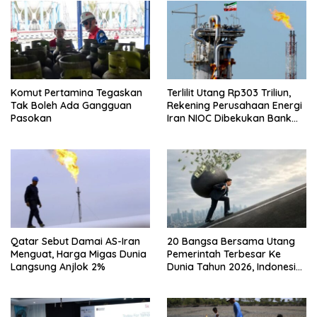
Komut Pertamina Tegaskan
Terlilit Utang Rp303 Triliun,
Tak Boleh Ada Gangguan
Rekening Perusahaan Energi
Pasokan
Iran NIOC Dibekukan Bank
Bangsa
Qatar Sebut Damai AS-Iran
20 Bangsa Bersama Utang
Menguat, Harga Migas Dunia
Pemerintah Terbesar Ke
Langsung Anjlok 2%
Dunia Tahun 2026, Indonesia
Nomor Berapa?