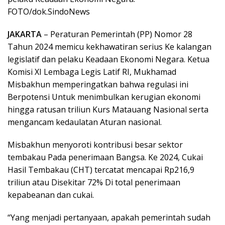
FOTO/dok.SindoNews
JAKARTA
– Peraturan Pemerintah (PP) Nomor 28
Tahun 2024 memicu kekhawatiran serius Ke kalangan
legislatif dan pelaku Keadaan Ekonomi Negara. Ketua
Komisi XI Lembaga Legis Latif RI, Mukhamad
Misbakhun memperingatkan bahwa regulasi ini
Berpotensi Untuk menimbulkan kerugian ekonomi
hingga ratusan triliun Kurs Matauang Nasional serta
mengancam kedaulatan Aturan nasional.
Misbakhun menyoroti kontribusi besar sektor
tembakau Pada penerimaan Bangsa. Ke 2024, Cukai
Hasil Tembakau (CHT) tercatat mencapai Rp216,9
triliun atau Disekitar 72% Di total penerimaan
kepabeanan dan cukai.
“Yang menjadi pertanyaan, apakah pemerintah sudah