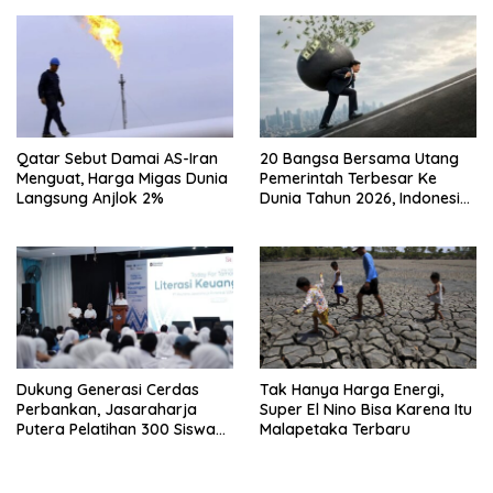
Qatar Sebut Damai AS-Iran
20 Bangsa Bersama Utang
Menguat, Harga Migas Dunia
Pemerintah Terbesar Ke
Langsung Anjlok 2%
Dunia Tahun 2026, Indonesia
Nomor Berapa?
Dukung Generasi Cerdas
Tak Hanya Harga Energi,
Perbankan, Jasaraharja
Super El Nino Bisa Karena Itu
Putera Pelatihan 300 Siswa
Malapetaka Terbaru
Ke Makassar