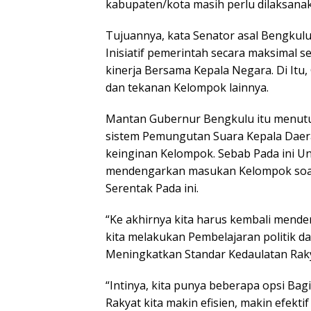
kabupaten/kota masih perlu dilaksana
Tujuannya, kata Senator asal Bengku
Inisiatif pemerintah secara maksimal s
kinerja Bersama Kepala Negara. Di Itu,
dan tekanan Kelompok lainnya.
Mantan Gubernur Bengkulu itu menutu
sistem Pemungutan Suara Kepala Daera
keinginan Kelompok. Sebab Pada ini U
mendengarkan masukan Kelompok soal
Serentak Pada ini.
“Ke akhirnya kita harus kembali mend
kita melakukan Pembelajaran politik
Meningkatkan Standar Kedaulatan Rakya
“Intinya, kita punya beberapa opsi B
Rakyat kita makin efisien, makin efekt