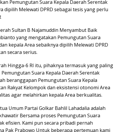
kan Pemungutan Suara Kepala Daerah Serentak
a dipilih Melewati DPRD sebagai tesis yang perlu
t
aerah Sultan B Najamuddin Menyambut Baik
ubianto yang mengatakan Pemungutan Suara
an kepala Area sebaiknya dipilih Melewati DPRD
an secara serius.
h Hingga-6 RI itu, pihaknya termasuk yang paling
s Pemungutan Suara Kepala Daerah Serentak
erah beranggapan Pemungutan Suara Kepala
tan Rakyat Kelompok dan eksistensi otonomi Area
itas agar melahirkan kepala Area berkualitas.
ua Umum Partai Golkar Bahlil Lahadalia adalah
i khawatir Bersama proses Pemungutan Suara
k efisien. Kami pun secara pribadi pernah
ma Pak Prabowo Untuk beberapa pertemuan kami