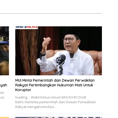
Percantik Tempattinggal
MUI Minta Pemerintah dan Dewan Perwakilan
syah
Rakyat Pertimbangkan Hukuman Mati Untuk
Koruptor
nan
sus
loading… Wakil Ketua Umum MUI KH M Cholil
Nafis meminta pemerintah dan Dewan Perwakilan
Rakyat mengakomodasi…