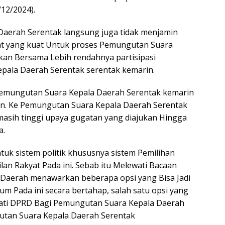
/12/2024).
 Daerah Serentak langsung juga tidak menjamin
yat yang kuat Untuk proses Pemungutan Suara
ikan Bersama Lebih rendahnya partisipasi
ala Daerah Serentak serentak kemarin.
Pemungutan Suara Kepala Daerah Serentak kemarin
en. Ke Pemungutan Suara Kepala Daerah Serentak
masih tinggi upaya gugatan yang diajukan Hingga
a.
uk sistem politik khususnya sistem Pemilihan
n Rakyat Pada ini. Sebab itu Melewati Bacaan
 Daerah menawarkan beberapa opsi yang Bisa Jadi
m Pada ini secara bertahap, salah satu opsi yang
wati DPRD Bagi Pemungutan Suara Kepala Daerah
utan Suara Kepala Daerah Serentak