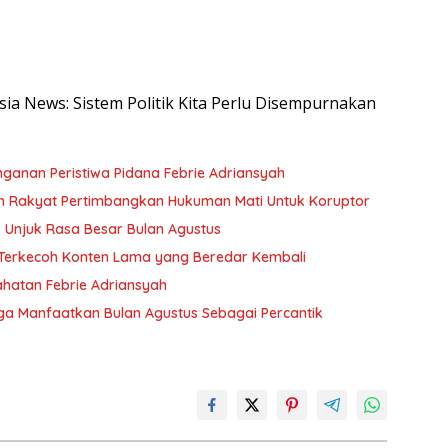
esia News: Sistem Politik Kita Perlu Disempurnakan
nganan Peristiwa Pidana Febrie Adriansyah
n Rakyat Pertimbangkan Hukuman Mati Untuk Koruptor
Unjuk Rasa Besar Bulan Agustus
n Terkecoh Konten Lama yang Beredar Kembali
hatan Febrie Adriansyah
a Manfaatkan Bulan Agustus Sebagai Percantik