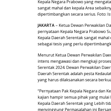
Kepala Negara Prabowo yang mengata
sangat mahal dan kepala Area sebaikny
dipertimbangkan secara serius. Foto: Is
JAKARTA
– Ketua Dewan Perwakilan D
pernyataan Kepala Negara Prabowo S
Kepala Daerah Serentak sangat mahal d
sebagai tesis yang perlu dipertimbangk
Menurut Ketua Dewan Perwakilan Daera
intens mengawasi dan mengkaji prose
Serentak 2024. Dewan Perwakilan Da
Daerah Serentak adalah pesta Kedaula
yang harus dilaksanakan secara berkual
“Pernyataan Pak Kepala Negara dan Ket
kajian hampir semua pihak yang mula
Kepala Daerah Serentak yang Lebih tida
menyinggung Permasalahan ini Bersa