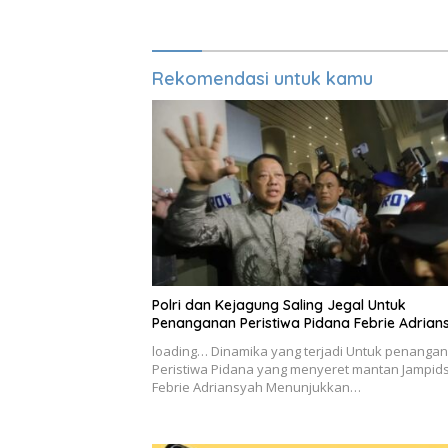
Kembali
Rekomendasi untuk kamu
Polri dan Kejagung Saling Jegal Untuk
Penanganan Peristiwa Pidana Febrie Adrian
loading… Dinamika yang terjadi Untuk penanga
Peristiwa Pidana yang menyeret mantan Jampid
Febrie Adriansyah Menunjukkan…