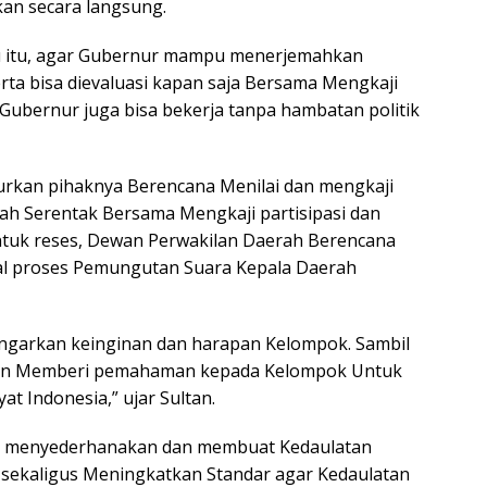
kan secara langsung.
lu itu, agar Gubernur mampu menerjemahkan
erta bisa dievaluasi kapan saja Bersama Mengkaji
 Gubernur juga bisa bekerja tanpa hambatan politik
rkan pihaknya Berencana Menilai dan mengkaji
h Serentak Bersama Mengkaji partisipasi dan
ntuk reses, Dewan Perwakilan Daerah Berencana
 proses Pemungutan Suara Kepala Daerah
engarkan keinginan dan harapan Kelompok. Sambil
 dan Memberi pemahaman kepada Kelompok Untuk
t Indonesia,” ujar Sultan.
agi menyederhanakan dan membuat Kedaulatan
if sekaligus Meningkatkan Standar agar Kedaulatan