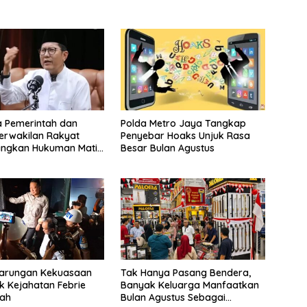
a Pemerintah dan
Polda Metro Jaya Tangkap
erwakilan Rakyat
Penyebar Hoaks Unjuk Rasa
angkan Hukuman Mati
Besar Bulan Agustus
ruptor
tarungan Kekuasaan
Tak Hanya Pasang Bendera,
k Kejahatan Febrie
Banyak Keluarga Manfaatkan
yah
Bulan Agustus Sebagai