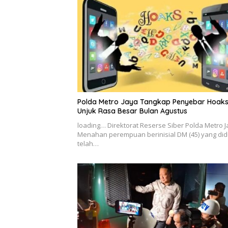
Polda Metro Jaya Tangkap Penyebar Hoak
Unjuk Rasa Besar Bulan Agustus
loading… Direktorat Reserse Siber Polda Metro 
Menahan perempuan berinisial DM (45) yang di
telah…