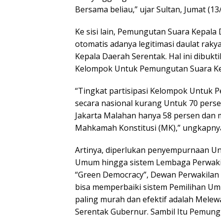
Bersama beliau,” ujar Sultan, Jumat (13
Ke sisi lain, Pemungutan Suara Kepala
otomatis adanya legitimasi daulat rak
Kepala Daerah Serentak. Hal ini dibukt
Kelompok Untuk Pemungutan Suara Kep
“Tingkat partisipasi Kelompok Untuk 
secara nasional kurang Untuk 70 pers
Jakarta Malahan hanya 58 persen dan 
Mahkamah Konstitusi (MK),” ungkapny
Artinya, diperlukan penyempurnaan Unt
Umum hingga sistem Lembaga Perwakila
“Green Democracy”, Dewan Perwakilan
bisa memperbaiki sistem Pemilihan Umu
paling murah dan efektif adalah Mele
Serentak Gubernur. Sambil Itu Pemung