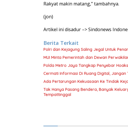
Rakyat makin matang,” tambahnya.
(jon)
Artikel ini disadur –> Sindonews Indon
Berita Terkait
Polri dan Kejagung Saling Jegal Untuk Pena
MUI Minta Pemerintah dan Dewan Perwakila
Polda Metro Jaya Tangkap Penyebar Hoaks 
Cermati Informasi Di Ruang Digital, Janga
Ada Pertarungan Kekuasaan Ke Tindak Keja
Tak Hanya Pasang Bendera, Banyak Keluarg
Tempattinggal