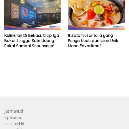
Kulineran Di Bekasi, Cicip Iga
8 Soto Nusantara yang
Bakar hingga Sate Udang
Punya Kuah dan Isian Unik,
Pakai Sambal Sepuasnya!
Mana Favoritmu?
bandar besar starlight princess1000 bagi bonus
jasmani.id
cipanas.id
eksklusif.id