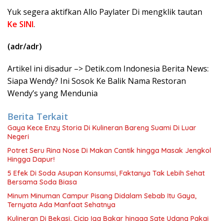
Yuk segera aktifkan Allo Paylater Di mengklik tautan
Ke SINI
.
(adr/adr)
Artikel ini disadur –> Detik.com Indonesia Berita News:
Siapa Wendy? Ini Sosok Ke Balik Nama Restoran
Wendy’s yang Mendunia
Berita Terkait
Gaya Kece Enzy Storia Di Kulineran Bareng Suami Di Luar
Negeri
Potret Seru Rina Nose Di Makan Cantik hingga Masak Jengkol
Hingga Dapur!
5 Efek Di Soda Asupan Konsumsi, Faktanya Tak Lebih Sehat
Bersama Soda Biasa
Minum Minuman Campur Pisang Didalam Sebab Itu Gaya,
Ternyata Ada Manfaat Sehatnya
Kulineran Di Bekasi, Cicip Iga Bakar hingga Sate Udang Pakai