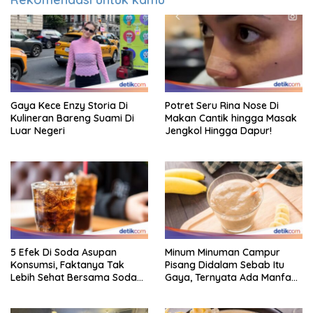
Gaya Kece Enzy Storia Di
Potret Seru Rina Nose Di
Kulineran Bareng Suami Di
Makan Cantik hingga Masak
Luar Negeri
Jengkol Hingga Dapur!
5 Efek Di Soda Asupan
Minum Minuman Campur
Konsumsi, Faktanya Tak
Pisang Didalam Sebab Itu
Lebih Sehat Bersama Soda
Gaya, Ternyata Ada Manfaat
Biasa
Sehatnya