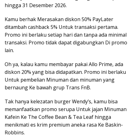
hingga 31 Desember 2026.
Kamu berhak Merasakan diskon 50% PayLater
ditambah cashback 5% Untuk transaksi pertama.
Promo ini berlaku setiap hari dan tanpa ada minimal
transaksi. Promo tidak dapat digabungkan Di promo
lain.
Oh ya, kalau kamu membayar pakai Allo Prime, ada
diskon 20% yang bisa didapatkan. Promo ini berlaku
Untuk pembelian Minuman dan minuman yang
bernaung Ke bawah grup Trans FnB.
Tak hanya kelezatan burger Wendy’s, kamu bisa
memanfaatkan promo serupa Untuk jajan Minuman
Kafein Ke The Coffee Bean & Tea Leaf hingga
menikmati es krim premium aneka rasa Ke Baskin-
Robbins.