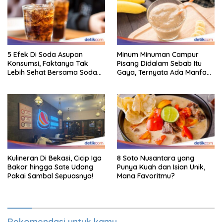
5 Efek Di Soda Asupan
Minum Minuman Campur
Konsumsi, Faktanya Tak
Pisang Didalam Sebab Itu
Lebih Sehat Bersama Soda
Gaya, Ternyata Ada Manfaat
Biasa
Sehatnya
Kulineran Di Bekasi, Cicip Iga
8 Soto Nusantara yang
Bakar hingga Sate Udang
Punya Kuah dan Isian Unik,
Pakai Sambal Sepuasnya!
Mana Favoritmu?
Rekomendasi untuk kamu