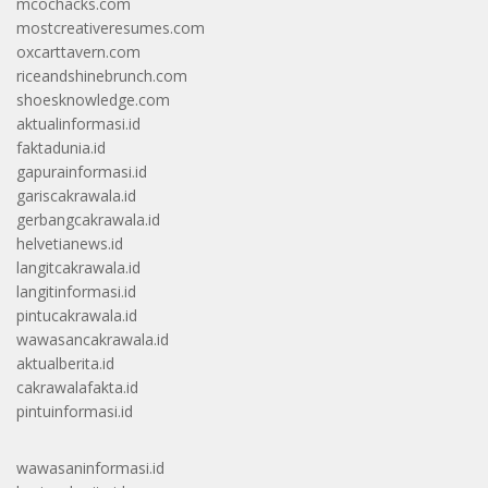
mcochacks.com
mostcreativeresumes.com
oxcarttavern.com
riceandshinebrunch.com
shoesknowledge.com
aktualinformasi.id
faktadunia.id
gapurainformasi.id
gariscakrawala.id
gerbangcakrawala.id
helvetianews.id
langitcakrawala.id
langitinformasi.id
pintucakrawala.id
wawasancakrawala.id
aktualberita.id
cakrawalafakta.id
pintuinformasi.id
wawasaninformasi.id