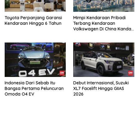
Toyota Perpanjang Garansi
Mimpi Kendaraan Pribadi
Kendaraan Hingga 6 Tahun
Terbang Kendaraan
Volkswagen Di China Kandas
Setelahnya 5 Tahun
Indonesia Dari Sebab Itu
Debut Internasional, Suzuki
Bangsa Pertama Peluncuran
XL7 Facelift Hingga GIIAS
Omoda O4 EV
2026
bandar besar starlight princess1000 bagi bonus