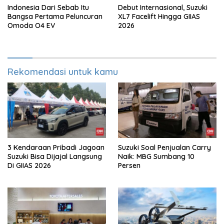
Indonesia Dari Sebab Itu
Debut Internasional, Suzuki
Bangsa Pertama Peluncuran
XL7 Facelift Hingga GIIAS
Omoda O4 EV
2026
Rekomendasi untuk kamu
3 Kendaraan Pribadi Jagoan
Suzuki Soal Penjualan Carry
Suzuki Bisa Dijajal Langsung
Naik: MBG Sumbang 10
Di GIIAS 2026
Persen