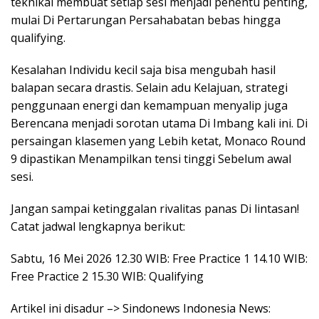
teknikal membuat setiap sesi menjadi penentu penting,
mulai Di Pertarungan Persahabatan bebas hingga
qualifying.
Kesalahan Individu kecil saja bisa mengubah hasil
balapan secara drastis. Selain adu Kelajuan, strategi
penggunaan energi dan kemampuan menyalip juga
Berencana menjadi sorotan utama Di Imbang kali ini. Di
persaingan klasemen yang Lebih ketat, Monaco Round
9 dipastikan Menampilkan tensi tinggi Sebelum awal
sesi.
Jangan sampai ketinggalan rivalitas panas Di lintasan!
Catat jadwal lengkapnya berikut:
Sabtu, 16 Mei 2026 12.30 WIB: Free Practice 1 14.10 WIB:
Free Practice 2 15.30 WIB: Qualifying
Artikel ini disadur –> Sindonews Indonesia News: