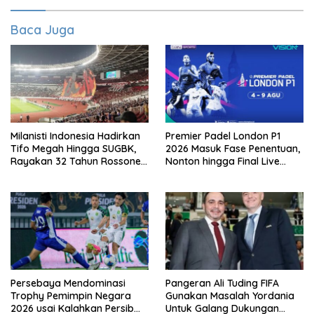
Baca Juga
Milanisti Indonesia Hadirkan
Premier Padel London P1
Tifo Megah Hingga SUGBK,
2026 Masuk Fase Penentuan,
Rayakan 32 Tahun Rossoneri
Nonton hingga Final Live
Kembali Hingga Tanah Air
Pemutaran Online Di VISION+
Persebaya Mendominasi
Pangeran Ali Tuding FIFA
Trophy Pemimpin Negara
Gunakan Masalah Yordania
2026 usai Kalahkan Persib
Untuk Galang Dukungan