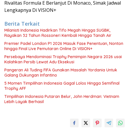
Rivalitas Formula E Berlanjut Di Monaco, Simak Jadwal
Lengkapnya Di VISION+
Berita Terkait
Milanisti Indonesia Hadirkan Tifo Megah Hingga SUGBK,
Rayakan 32 Tahun Rossoneri Kembali Hingga Tanah Air
Premier Padel London P1 2026 Masuk Fase Penentuan, Nonton
hingga Final Live Pemutaran Online Di VISION+
Persebaya Mendominasi Trophy Pemimpin Negara 2026 usai
Kalahkan Persib Lewat Adu Eksekusi
Pangeran Ali Tuding FIFA Gunakan Masalah Yordania Untuk
Galang Dukungan Infantino
5 Momen Timpilihan Indonesia Gagal Lolos Hingga Semifinal
Trophy AFF
Timpilihan Indonesia Putaran Belur, John Herdman: Vietnam
Lebih Layak Berhasil