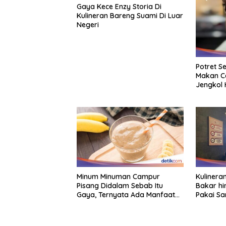
Gaya Kece Enzy Storia Di
Kulineran Bareng Suami Di Luar
Negeri
Potret S
Makan C
Jengkol 
Minum Minuman Campur
Kulineran
Pisang Didalam Sebab Itu
Bakar hi
Gaya, Ternyata Ada Manfaat
Pakai Sa
Sehatnya