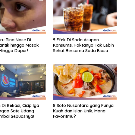
eru Rina Nose Di
5 Efek Di Soda Asupan
antik hingga Masak
Konsumsi, Faktanya Tak Lebih
Hingga Dapur!
Sehat Bersama Soda Biasa
 Di Bekasi, Cicip Iga
8 Soto Nusantara yang Punya
ngga Sate Udang
Kuah dan Isian Unik, Mana
mbal Sepuasnya!
Favoritmu?