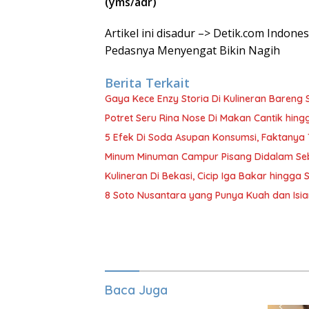
(yms/adr)
Artikel ini disadur –> Detik.com Indo
Pedasnya Menyengat Bikin Nagih
Berita Terkait
Gaya Kece Enzy Storia Di Kulineran Bareng 
Potret Seru Rina Nose Di Makan Cantik hin
5 Efek Di Soda Asupan Konsumsi, Faktanya
Minum Minuman Campur Pisang Didalam Seb
Kulineran Di Bekasi, Cicip Iga Bakar hingg
8 Soto Nusantara yang Punya Kuah dan Isia
Baca Juga