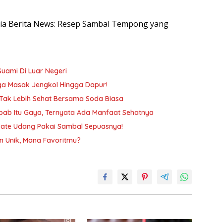
nesia Berita News: Resep Sambal Tempong yang
Suami Di Luar Negeri
gga Masak Jengkol Hingga Dapur!
 Tak Lebih Sehat Bersama Soda Biasa
ab Itu Gaya, Ternyata Ada Manfaat Sehatnya
a Sate Udang Pakai Sambal Sepuasnya!
n Unik, Mana Favoritmu?