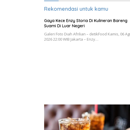
Rekomendasi untuk kamu
Gaya Kece Enzy Storia Di Kulineran Bareng
Suami Di Luar Negeri
Galeri Foto Diah Afrilian – detikFood Kamis, 06 A
2026 22:00 WIB Jakarta – Enzy…