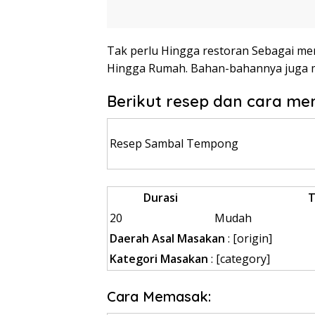
Tak perlu Hingga restoran Sebagai men
Hingga Rumah. Bahan-bahannya juga 
Berikut resep dan cara m
Resep Sambal Tempong
Durasi
T
20
Mudah
Daerah Asal Masakan
: [origin]
Kategori Masakan
:
[category]
Cara Memasak: