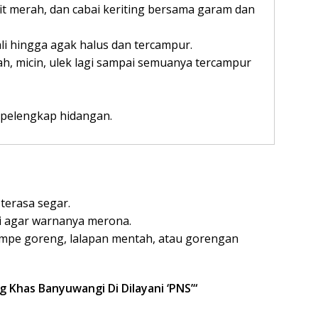
it merah, dan cabai keriting bersama garam dan
li hingga agak halus dan tercampur.
h, micin, ulek lagi sampai semuanya tercampur
 pelengkap hidangan.
 terasa segar.
i agar warnanya merona.
empe goreng, lalapan mentah, atau gorengan
Khas Banyuwangi Di Dilayani ‘PNS’
“