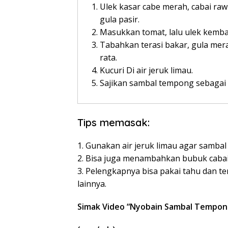
Ulek kasar cabe merah, cabai raw
gula pasir.
Masukkan tomat, lalu ulek kemba
Tabahkan terasi bakar, gula mera
rata.
Kucuri Di air jeruk limau.
Sajikan sambal tempong sebagai
Tips memasak:
1. Gunakan air jeruk limau agar sambal
2. Bisa juga menambahkan bubuk caba
3. Pelengkapnya bisa pakai tahu dan t
lainnya.
Simak Video “
Nyobain Sambal Tempong 