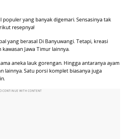
 populer yang banyak digemari. Sensasinya tak
ikut resepnya!
l yang berasal Di Banyuwangi. Tetapi, kreasi
n kawasan Jawa Timur lainnya.
sama aneka lauk gorengan. Hingga antaranya ayam
n lainnya. Satu porsi komplet biasanya juga
in.
TO CONTINUE WITH CONTENT