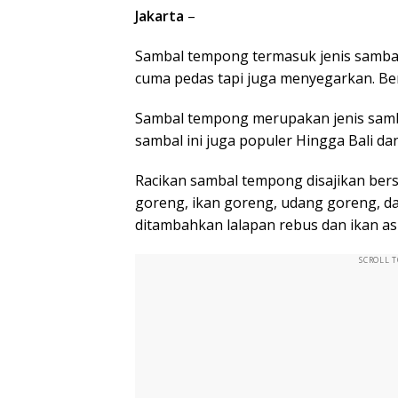
Jakarta
–
Sambal tempong termasuk jenis sambal
cuma pedas tapi juga menyegarkan. Ber
Sambal tempong merupakan jenis samba
sambal ini juga populer Hingga Bali da
Racikan sambal tempong disajikan ber
goreng, ikan goreng, udang goreng, da
ditambahkan lalapan rebus dan ikan as
SCROLL 