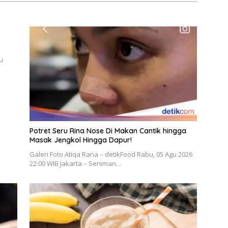
gu
Potret Seru Rina Nose Di Makan Cantik hingga
Masak Jengkol Hingga Dapur!
Galeri Foto Atiqa Rana – detikFood Rabu, 05 Agu 2026
22:00 WIB Jakarta – Seniman…