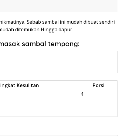
ikmatinya, Sebab sambal ini mudah dibuat sendiri
mudah ditemukan Hingga dapur.
emasak sambal tempong:
ingkat Kesulitan
Porsi
4