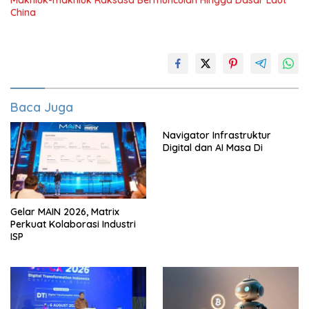
Makhluk-makhluk Raksasa Bermunculan Hingga Dasar Laut
China
Baca Juga
Navigator Infrastruktur
Digital dan AI Masa Di
Gelar MAIN 2026, Matrix
Perkuat Kolaborasi Industri
ISP