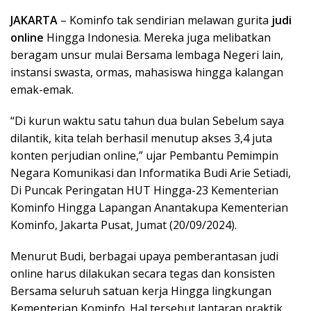
JAKARTA
– Kominfo tak sendirian melawan gurita
judi
online
Hingga Indonesia. Mereka juga melibatkan
beragam unsur mulai Bersama lembaga Negeri lain,
instansi swasta, ormas, mahasiswa hingga kalangan
emak-emak.
“Di kurun waktu satu tahun dua bulan Sebelum saya
dilantik, kita telah berhasil menutup akses 3,4 juta
konten perjudian online,” ujar Pembantu Pemimpin
Negara Komunikasi dan Informatika Budi Arie Setiadi,
Di Puncak Peringatan HUT Hingga-23 Kementerian
Kominfo Hingga Lapangan Anantakupa Kementerian
Kominfo, Jakarta Pusat, Jumat (20/09/2024).
Menurut Budi, berbagai upaya pemberantasan judi
online harus dilakukan secara tegas dan konsisten
Bersama seluruh satuan kerja Hingga lingkungan
Kementerian Kominfo. Hal tersebut lantaran praktik