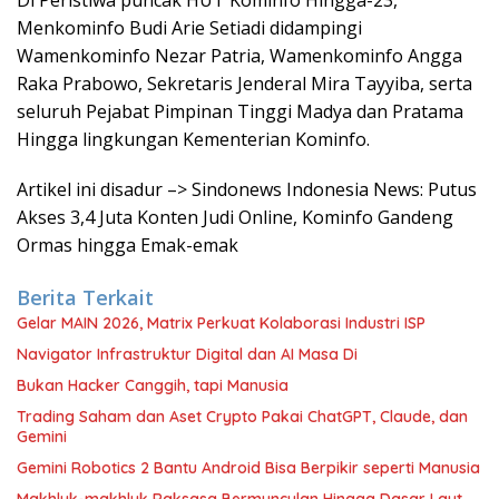
Di Peristiwa puncak HUT Kominfo Hingga-23,
Menkominfo Budi Arie Setiadi didampingi
Wamenkominfo Nezar Patria, Wamenkominfo Angga
Raka Prabowo, Sekretaris Jenderal Mira Tayyiba, serta
seluruh Pejabat Pimpinan Tinggi Madya dan Pratama
Hingga lingkungan Kementerian Kominfo.
Artikel ini disadur –> Sindonews Indonesia News: Putus
Akses 3,4 Juta Konten Judi Online, Kominfo Gandeng
Ormas hingga Emak-emak
Berita Terkait
Gelar MAIN 2026, Matrix Perkuat Kolaborasi Industri ISP
Navigator Infrastruktur Digital dan AI Masa Di
Bukan Hacker Canggih, tapi Manusia
Trading Saham dan Aset Crypto Pakai ChatGPT, Claude, dan
Gemini
Gemini Robotics 2 Bantu Android Bisa Berpikir seperti Manusia