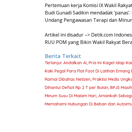
Pertemuan kerja Komisi IX Wakil Rakya
Budi Gunadi Sadikin mendadak ‘panas
Undang Pengawasan Terapi dan Minu
Artikel ini disadur –> Detik.com Indo
RUU POM yang Bikin Wakil Rakyat Ber
Berita Terkait
Terlanjur Andalkan AI, Pria Ini Kaget Idap K
Kaki Pegal Para Flat Foot Di Latihan Emang 
Ramai Dibahas Netizen, Praktisi Medis Ung
Dihantui Defisit Rp 2 T per Bulan, BPJS Mas
Minum Susu Di Malam Hari, Amankah Sebag
Memahami Hubungan Di Beban dan Autoimu