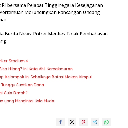
t RI bersama Pejabat Tingginegara Kesejaganan
’. Pertemuan Merundingkan Rancangan Undang
man.
nesia Berita News: Potret Menkes Tolak Pembahasan
ang
anker Stadium 4
Bisa Hilang? Ini Kata Ahli Kemakmuran
kap Kelompok Ini Sebaiknya Batasi Makan Kimpul
ih Tunggu Suntikan Dana
ai Gula Darah?
n yang Mengintai Usia Muda