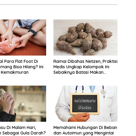
l Para Flat Foot Di
Ramai Dibahas Netizen, Praktisi
Emang Bisa Hilang? Ini
Medis Ungkap Kelompok Ini
li Kemakmuran
Sebaiknya Batasi Makan
Kimpul
su Di Malam Hari,
Memahami Hubungan Di Beban
 Sebagai Gula Darah?
dan Autoimun yang Mengintai