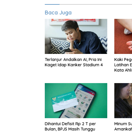
Baca Juga
Terlanjur Andalkan AI, Pria Ini
Kaki Pega
Kaget Idap Kanker Stadium 4
Latihan 
Kata Ah
Dihantui Defisit Rp 2 T per
Minum Su
Bulan, BPJS Masih Tunggu
Amankah