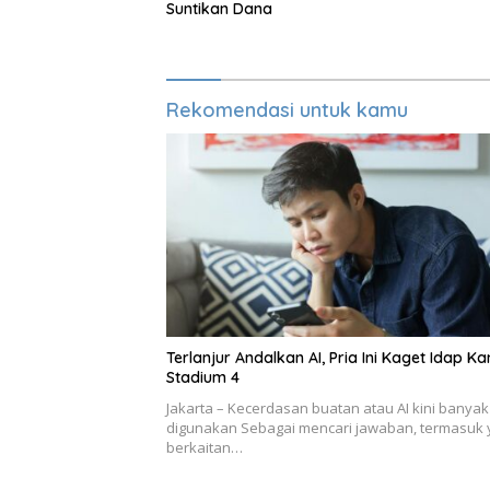
Suntikan Dana
Rekomendasi untuk kamu
Terlanjur Andalkan AI, Pria Ini Kaget Idap K
Stadium 4
Jakarta – Kecerdasan buatan atau AI kini banyak
digunakan Sebagai mencari jawaban, termasuk
berkaitan…