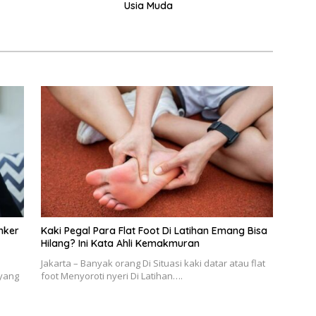
Usia Muda
anker
Kaki Pegal Para Flat Foot Di Latihan Emang Bisa
Hilang? Ini Kata Ahli Kemakmuran
Jakarta – Banyak orang Di Situasi kaki datar atau flat
 yang
foot Menyoroti nyeri Di Latihan….