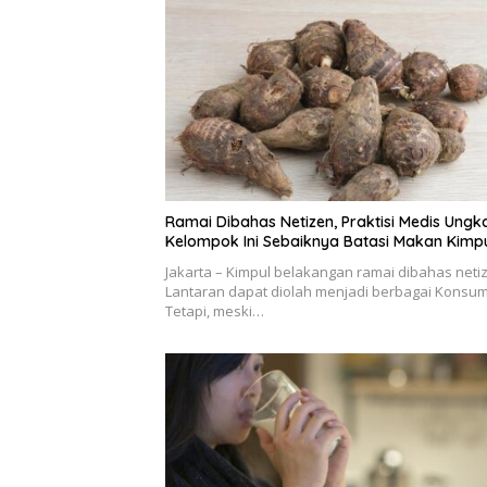
Ramai Dibahas Netizen, Praktisi Medis Ungk
Kelompok Ini Sebaiknya Batasi Makan Kimp
Jakarta – Kimpul belakangan ramai dibahas neti
Lantaran dapat diolah menjadi berbagai Konsum
Tetapi, meski…