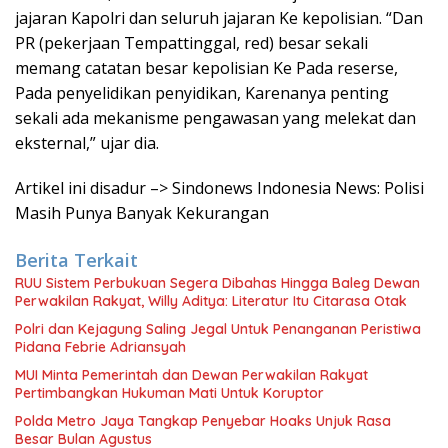
jajaran Kapolri dan seluruh jajaran Ke kepolisian. “Dan
PR (pekerjaan Tempattinggal, red) besar sekali
memang catatan besar kepolisian Ke Pada reserse,
Pada penyelidikan penyidikan, Karenanya penting
sekali ada mekanisme pengawasan yang melekat dan
eksternal,” ujar dia.
Artikel ini disadur –> Sindonews Indonesia News: Polisi
Masih Punya Banyak Kekurangan
Berita Terkait
RUU Sistem Perbukuan Segera Dibahas Hingga Baleg Dewan
Perwakilan Rakyat, Willy Aditya: Literatur Itu Citarasa Otak
Polri dan Kejagung Saling Jegal Untuk Penanganan Peristiwa
Pidana Febrie Adriansyah
MUI Minta Pemerintah dan Dewan Perwakilan Rakyat
Pertimbangkan Hukuman Mati Untuk Koruptor
Polda Metro Jaya Tangkap Penyebar Hoaks Unjuk Rasa
Besar Bulan Agustus