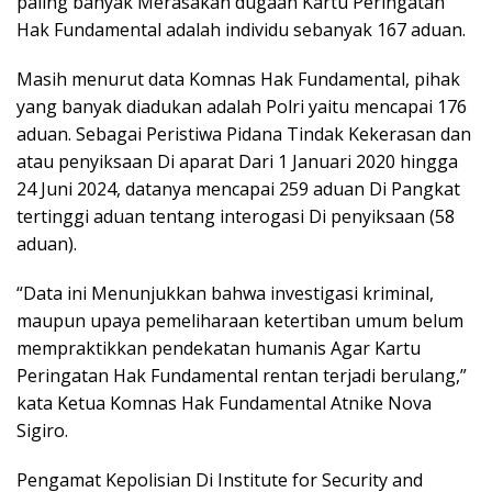
paling banyak Merasakan dugaan Kartu Peringatan
Hak Fundamental adalah individu sebanyak 167 aduan.
Masih menurut data Komnas Hak Fundamental, pihak
yang banyak diadukan adalah Polri yaitu mencapai 176
aduan. Sebagai Peristiwa Pidana Tindak Kekerasan dan
atau penyiksaan Di aparat Dari 1 Januari 2020 hingga
24 Juni 2024, datanya mencapai 259 aduan Di Pangkat
tertinggi aduan tentang interogasi Di penyiksaan (58
aduan).
“Data ini Menunjukkan bahwa investigasi kriminal,
maupun upaya pemeliharaan ketertiban umum belum
mempraktikkan pendekatan humanis Agar Kartu
Peringatan Hak Fundamental rentan terjadi berulang,”
kata Ketua Komnas Hak Fundamental Atnike Nova
Sigiro.
Pengamat Kepolisian Di Institute for Security and