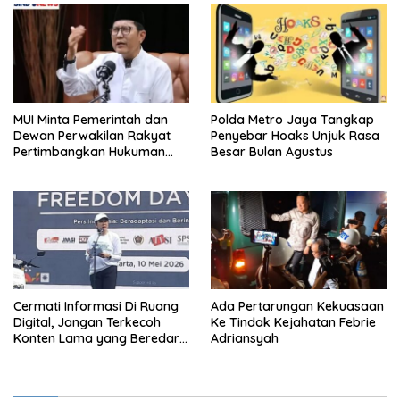
MUI Minta Pemerintah dan
Polda Metro Jaya Tangkap
Dewan Perwakilan Rakyat
Penyebar Hoaks Unjuk Rasa
Pertimbangkan Hukuman
Besar Bulan Agustus
Mati Untuk Koruptor
Cermati Informasi Di Ruang
Ada Pertarungan Kekuasaan
Digital, Jangan Terkecoh
Ke Tindak Kejahatan Febrie
Konten Lama yang Beredar
Adriansyah
Kembali