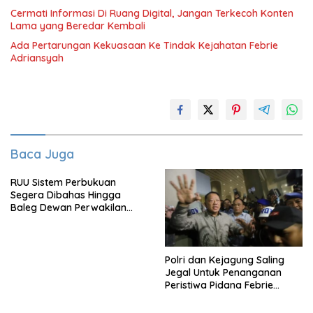
Cermati Informasi Di Ruang Digital, Jangan Terkecoh Konten
Lama yang Beredar Kembali
Ada Pertarungan Kekuasaan Ke Tindak Kejahatan Febrie
Adriansyah
Baca Juga
RUU Sistem Perbukuan
Segera Dibahas Hingga
Baleg Dewan Perwakilan
Rakyat, Willy Aditya: Literatur
Itu Citarasa Otak
Polri dan Kejagung Saling
Jegal Untuk Penanganan
Peristiwa Pidana Febrie
Adriansyah