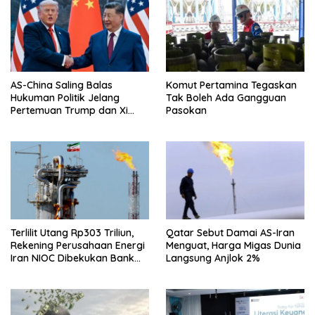
AS-China Saling Balas
Komut Pertamina Tegaskan
Hukuman Politik Jelang
Tak Boleh Ada Gangguan
Pertemuan Trump dan Xi
Pasokan
Jinping
Terlilit Utang Rp303 Triliun,
Qatar Sebut Damai AS-Iran
Rekening Perusahaan Energi
Menguat, Harga Migas Dunia
Iran NIOC Dibekukan Bank
Langsung Anjlok 2%
Bangsa