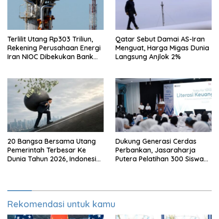
Terlilit Utang Rp303 Triliun,
Qatar Sebut Damai AS-Iran
Rekening Perusahaan Energi
Menguat, Harga Migas Dunia
Iran NIOC Dibekukan Bank
Langsung Anjlok 2%
Bangsa
20 Bangsa Bersama Utang
Dukung Generasi Cerdas
Pemerintah Terbesar Ke
Perbankan, Jasaraharja
Dunia Tahun 2026, Indonesia
Putera Pelatihan 300 Siswa
Nomor Berapa?
Ke Makassar
Rekomendasi untuk kamu