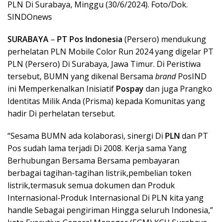
PLN Di Surabaya, Minggu (30/6/2024). Foto/Dok.
SINDOnews
SURABAYA
–
PT Pos Indonesia
(Persero) mendukung
perhelatan PLN Mobile Color Run 2024 yang digelar PT
PLN (Persero) Di Surabaya, Jawa Timur. Di Peristiwa
tersebut, BUMN yang dikenal Bersama
brand
PosIND
ini Memperkenalkan Inisiatif
Pospay
dan juga Prangko
Identitas Milik Anda (Prisma) kepada Komunitas yang
hadir Di perhelatan tersebut.
“Sesama BUMN ada kolaborasi, sinergi Di
PLN
dan PT
Pos sudah lama terjadi Di 2008. Kerja sama Yang
Berhubungan Bersama Bersama pembayaran
berbagai tagihan-tagihan listrik,pembelian token
listrik,termasuk semua dokumen dan Produk
Internasional-Produk Internasional Di PLN kita yang
handle Sebagai pengiriman Hingga seluruh Indonesia,”