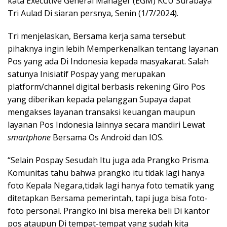
kata Executive General Manager (EGM) KCU Surabaya
Tri Aulad Di siaran persnya, Senin (1/7/2024).
Tri menjelaskan, Bersama kerja sama tersebut
pihaknya ingin lebih Memperkenalkan tentang layanan
Pos yang ada Di Indonesia kepada masyakarat. Salah
satunya Inisiatif Pospay yang merupakan
platform/channel digital berbasis rekening Giro Pos
yang diberikan kepada pelanggan Supaya dapat
mengakses layanan transaksi keuangan maupun
layanan Pos Indonesia lainnya secara mandiri Lewat
smartphone
Bersama Os Android dan IOS.
“Selain Pospay Sesudah Itu juga ada Prangko Prisma.
Komunitas tahu bahwa prangko itu tidak lagi hanya
foto Kepala Negara,tidak lagi hanya foto tematik yang
ditetapkan Bersama pemerintah, tapi juga bisa foto-
foto personal. Prangko ini bisa mereka beli Di kantor
pos ataupun Di tempat-tempat yang sudah kita