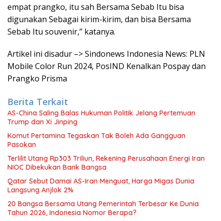
empat prangko, itu sah Bersama Sebab Itu bisa
digunakan Sebagai kirim-kirim, dan bisa Bersama
Sebab Itu souvenir,” katanya.
Artikel ini disadur –> Sindonews Indonesia News: PLN
Mobile Color Run 2024, PosIND Kenalkan Pospay dan
Prangko Prisma
Berita Terkait
AS-China Saling Balas Hukuman Politik Jelang Pertemuan
Trump dan Xi Jinping
Komut Pertamina Tegaskan Tak Boleh Ada Gangguan
Pasokan
Terlilit Utang Rp303 Triliun, Rekening Perusahaan Energi Iran
NIOC Dibekukan Bank Bangsa
Qatar Sebut Damai AS-Iran Menguat, Harga Migas Dunia
Langsung Anjlok 2%
20 Bangsa Bersama Utang Pemerintah Terbesar Ke Dunia
Tahun 2026, Indonesia Nomor Berapa?