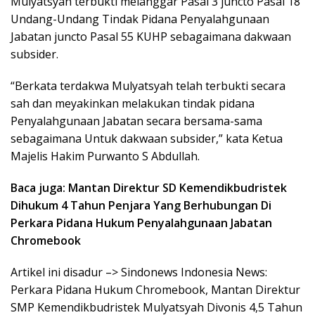
Mulyatsyah terbukti melanggar Pasal 3 juncto Pasal 18
Undang-Undang Tindak Pidana Penyalahgunaan
Jabatan juncto Pasal 55 KUHP sebagaimana dakwaan
subsider.
“Berkata terdakwa Mulyatsyah telah terbukti secara
sah dan meyakinkan melakukan tindak pidana
Penyalahgunaan Jabatan secara bersama-sama
sebagaimana Untuk dakwaan subsider,” kata Ketua
Majelis Hakim Purwanto S Abdullah.
Baca juga: Mantan Direktur SD Kemendikbudristek
Dihukum 4 Tahun Penjara Yang Berhubungan Di
Perkara Pidana Hukum Penyalahgunaan Jabatan
Chromebook
Artikel ini disadur –> Sindonews Indonesia News:
Perkara Pidana Hukum Chromebook, Mantan Direktur
SMP Kemendikbudristek Mulyatsyah Divonis 4,5 Tahun