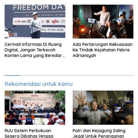
Cermati Informasi Di Ruang
Ada Pertarungan Kekuasaan
Digital, Jangan Terkecoh
Ke Tindak Kejahatan Febrie
Konten Lama yang Beredar
Adriansyah
Kembali
Rekomendasi untuk kamu
RUU Sistem Perbukuan
Polri dan Kejagung Saling
Segera Dibahas Hingga
Jegal Untuk Penanganan