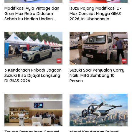
Modifikasi Ayla Vintage dan
Isuzu Pajang Modifikasi D-
Gran Max Retro Didalam
Max Concept Hingga GIIAS
Sebab Itu Hadiah Undian
2026, Ini Ubahannya
Daihatsu
3 Kendaraan Pribadi Jagoan
Suzuki Soal Penjualan Carry
Suzuki Bisa Dijajal Langsung
Naik: MBG Sumbang 10
Di GIIAS 2026
Persen
Toyota Perpanjang Garansi
Mimpi Kendaraan Pribadi