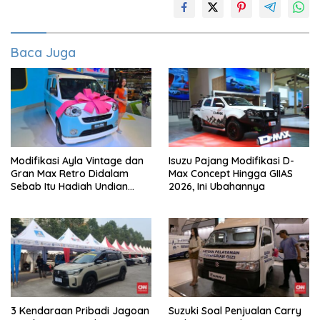
Baca Juga
Modifikasi Ayla Vintage dan
Isuzu Pajang Modifikasi D-
Gran Max Retro Didalam
Max Concept Hingga GIIAS
Sebab Itu Hadiah Undian
2026, Ini Ubahannya
Daihatsu
3 Kendaraan Pribadi Jagoan
Suzuki Soal Penjualan Carry