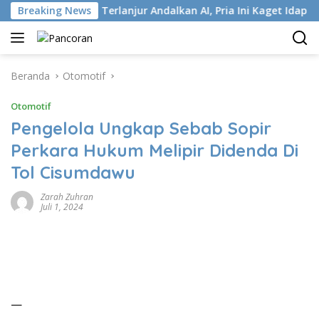
Langsung
ri ISP
Breaking News
Terlanjur Andalkan AI, Pria Ini Kaget Idap Kanker
ke
konten
Beranda
Otomotif
Otomotif
Pengelola Ungkap Sebab Sopir
Perkara Hukum Melipir Didenda Di
Tol Cisumdawu
Zarah Zuhran
Juli 1, 2024
—