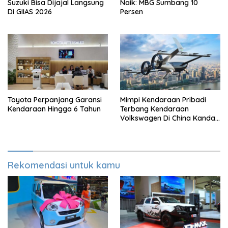
Suzuki Bisa Dijajal Langsung
Naik: MBG Sumbang 10
Di GIIAS 2026
Persen
Toyota Perpanjang Garansi
Mimpi Kendaraan Pribadi
Kendaraan Hingga 6 Tahun
Terbang Kendaraan
Volkswagen Di China Kandas
Setelahnya 5 Tahun
Rekomendasi untuk kamu