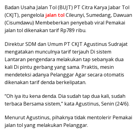
Badan Usaha Jalan Tol (BUJT) PT Citra Karya Jabar Tol
(CKJT), pengelola
jalan tol
Cileunyi, Sumedang, Dawuan
(Cisumdawu) Membeberkan penyebab viral Pemakai
jalan tol dikenakan tarif Rp789 ribu.
Direktur SDM dan Umum PT CKJT Agustinus Sudrajat
mengatakan munculnya tarif terjauh Di sistem
Lantaran pengendara melakukan tap sebanyak dua
kali Di pintu gerbang yang sama. Praktis, mesin
mendeteksi adanya Pelanggar Agar secara otomatis
dikenakan tarif denda berkelipatan.
“Oh iya itu kena denda. Dia sudah tap dua kali, sudah
terbaca Bersama sistem,” kata Agustinus, Senin (24/6).
Menurut Agustinus, pihaknya tidak mentolerir Pemakai
jalan tol yang melakukan Pelanggar.