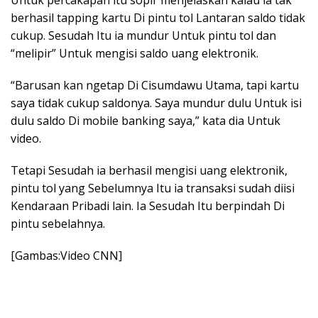
Untuk percakapan itu sopir menjelaskan kalau ia tak
berhasil tapping kartu Di pintu tol Lantaran saldo tidak
cukup. Sesudah Itu ia mundur Untuk pintu tol dan
“melipir” Untuk mengisi saldo uang elektronik.
“Barusan kan ngetap Di Cisumdawu Utama, tapi kartu
saya tidak cukup saldonya. Saya mundur dulu Untuk isi
dulu saldo Di mobile banking saya,” kata dia Untuk
video.
Tetapi Sesudah ia berhasil mengisi uang elektronik,
pintu tol yang Sebelumnya Itu ia transaksi sudah diisi
Kendaraan Pribadi lain. Ia Sesudah Itu berpindah Di
pintu sebelahnya.
[Gambas:Video CNN]