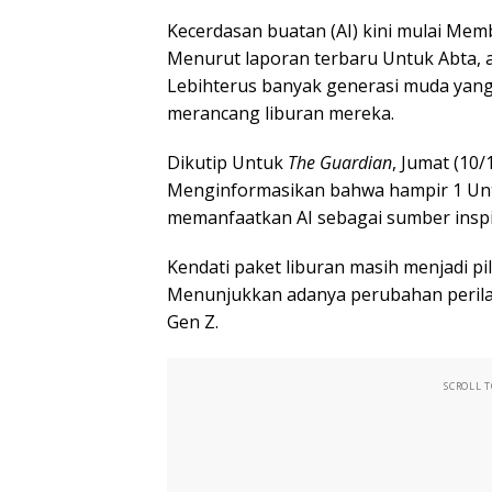
Kecerdasan buatan (AI) kini mulai Mem
Menurut laporan terbaru Untuk Abta, as
Lebihterus banyak generasi muda yan
merancang liburan mereka.
Dikutip Untuk
The Guardian
, Jumat (10
Menginformasikan bahwa hampir 1 Unt
memanfaatkan AI sebagai sumber inspir
Kendati paket liburan masih menjadi pil
Menunjukkan adanya perubahan perilak
Gen Z.
SCROLL 