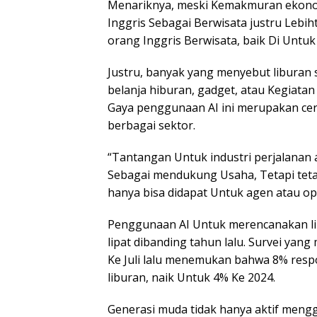
Menariknya, meski Kemakmuran ekonom
Inggris Sebagai Berwisata justru Lebi
orang Inggris Berwisata, baik Di Untuk
Justru, banyak yang menyebut liburan
belanja hiburan, gadget, atau Kegiatan
Gaya penggunaan AI ini merupakan ce
berbagai sektor.
“Tantangan Untuk industri perjalanan
Sebagai mendukung Usaha, Tetapi teta
hanya bisa didapat Untuk agen atau o
Penggunaan AI Untuk merencanakan li
lipat dibanding tahun lalu. Survei yang
Ke Juli lalu menemukan bahwa 8% resp
liburan, naik Untuk 4% Ke 2024.
Generasi muda tidak hanya aktif mengg