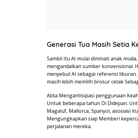
Generasi Tua Masih Setia K
Sambil Itu AI mulai diminati anak muda
mengandalkan sumber konvensional. Ha
menyebut AI sebagai referensi liburan.
masih lebih memilih brosur cetak Sebag
Abta Mengantisipasi penggunaan Keah
Untuk beberapa tahun Di Didepan. Unt
Magaluf, Mallorca, Spanyol, asosiasi 
Mengungkapkan siap Memberi keperca
perjalanan mereka.