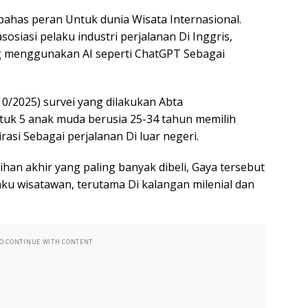
bahas peran Untuk dunia Wisata Internasional.
osiasi pelaku industri perjalanan Di Inggris,
g menggunakan AI seperti ChatGPT Sebagai
/10/2025) survei yang dilakukan Abta
uk 5 anak muda berusia 25-34 tahun memilih
asi Sebagai perjalanan Di luar negeri.
ihan akhir yang paling banyak dibeli, Gaya tersebut
u wisatawan, terutama Di kalangan milenial dan
TO CONTINUE WITH CONTENT