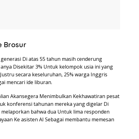
e Brosur
, generasi Di atas 55 tahun masih cenderung
nya Disekitar 3% Untuk kelompok usia ini yang
 Justru secara keseluruhan, 25% warga Inggris
ai mencari ide liburan.
lian Akansegera Menimbulkan Kekhawatiran pesat
uk konferensi tahunan mereka yang digelar Di
itu melaporkan bahwa dua Untuk lima responden
yaan Ke asisten AI Sebagai membantu memesan