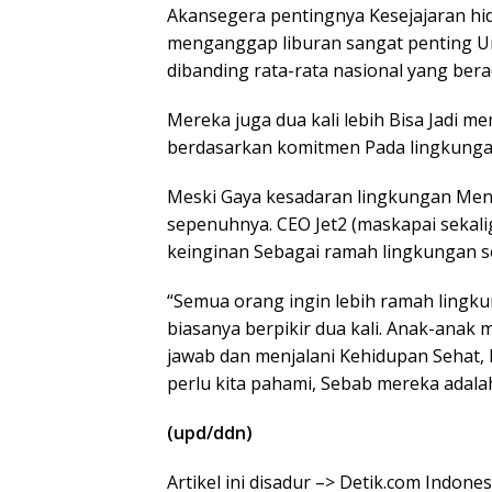
Akansegera pentingnya Kesejajaran hi
menganggap liburan sangat penting Unt
dibanding rata-rata nasional yang ber
Mereka juga dua kali lebih Bisa Jadi me
berdasarkan komitmen Pada lingkungan
Meski Gaya kesadaran lingkungan Meni
sepenuhnya. CEO Jet2 (maskapai sekal
keinginan Sebagai ramah lingkungan ser
“Semua orang ingin lebih ramah lingku
biasanya berpikir dua kali. Anak-ana
jawab dan menjalani Kehidupan Sehat, 
perlu kita pahami, Sebab mereka adal
(upd/ddn)
Artikel ini disadur –> Detik.com Indones