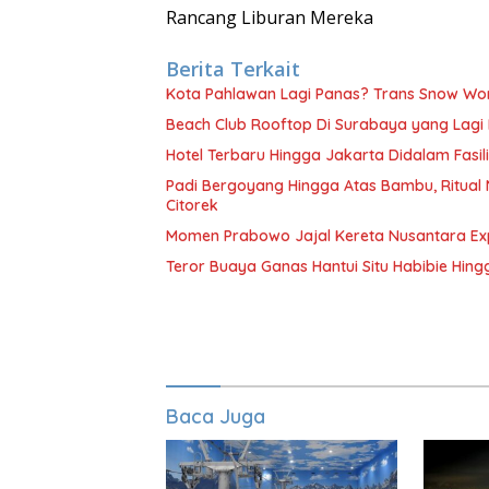
Rancang Liburan Mereka
Berita Terkait
Kota Pahlawan Lagi Panas? Trans Snow Wor
Beach Club Rooftop Di Surabaya yang Lagi
Hotel Terbaru Hingga Jakarta Didalam Fasili
Padi Bergoyang Hingga Atas Bambu, Ritua
Citorek
Momen Prabowo Jajal Kereta Nusantara Ex
Teror Buaya Ganas Hantui Situ Habibie Hin
Baca Juga