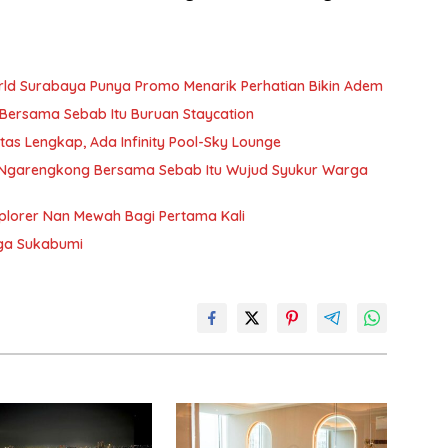
ld Surabaya Punya Promo Menarik Perhatian Bikin Adem
 Bersama Sebab Itu Buruan Staycation
tas Lengkap, Ada Infinity Pool-Sky Lounge
l Ngarengkong Bersama Sebab Itu Wujud Syukur Warga
plorer Nan Mewah Bagi Pertama Kali
gga Sukabumi