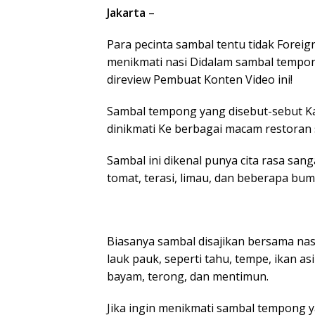
Jakarta
–
Para pecinta sambal tentu tidak Foreig
menikmati nasi Didalam sambal tempon
direview Pembuat Konten Video ini!
Sambal tempong yang disebut-sebut Ka
dinikmati Ke berbagai macam restoran s
Sambal ini dikenal punya cita rasa sang
tomat, terasi, limau, dan beberapa bum
Biasanya sambal disajikan bersama nasi
lauk pauk, seperti tahu, tempe, ikan as
bayam, terong, dan mentimun.
Jika ingin menikmati sambal tempong y