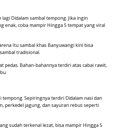
n lagi Didalam sambal tempong. Jika ingin
g enak, coba mampir Hingga 5 tempat yang viral
rena Itu sambal khas Banyuwangi kini bisa
ambal tradisional.
at pedas. Bahan-bahannya terdiri atas cabai rawit,
bu.
 tempong. Sepiringnya terdiri Didalam nasi dan
in, perkedel jagung, dan sayuran rebus seperti
ang sudah terkenal lezat, bisa mampir Hingga 5