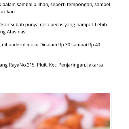
i Didalam sambal pilihan, seperti tempongan, sambel
ncokan.
tkan Sebab punya rasa pedas yang nampol. Lebih
ng Atas nasi.
 dibanderol mulai Didalam Rp 30 sampai Rp 40
ang RayaNo.215, Pluit, Kec. Penjaringan, Jakarta