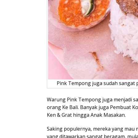
Pink Tempong juga sudah sangat p
Warung Pink Tempong juga menjadi sa
orang Ke Bali. Banyak juga Pembuat Ko
Ken & Grat hingga Anak Masakan.
Saking populernya, mereka yang mau m
yang ditawarkan sangat beragam, mulai