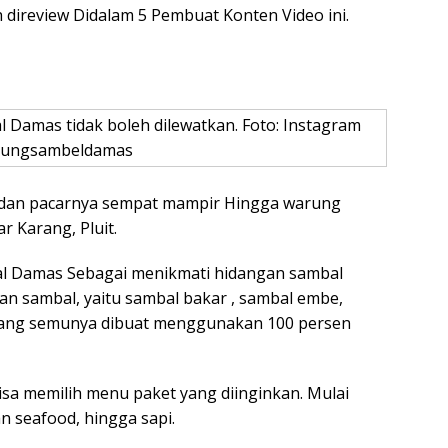
 direview Didalam 5 Pembuat Konten Video ini.
Damas tidak boleh dilewatkan. Foto: Instagram
ungsambeldamas
a dan pacarnya sempat mampir Hingga warung
r Karang, Pluit.
 Damas Sebagai menikmati hidangan sambal
n sambal, yaitu sambal bakar , sambal embe,
yang semunya dibuat menggunakan 100 persen
sa memilih menu paket yang diinginkan. Mulai
n seafood, hingga sapi.