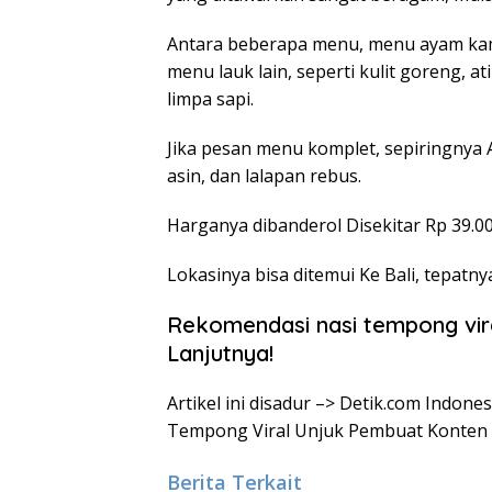
Antara beberapa menu, menu ayam kam
menu lauk lain, seperti kulit goreng, a
limpa sapi.
Jika pesan menu komplet, sepiringnya 
asin, dan lalapan rebus.
Harganya dibanderol Disekitar Rp 39.0
Lokasinya bisa ditemui Ke Bali, tepatn
Rekomendasi nasi tempong vira
Lanjutnya!
Artikel ini disadur –> Detik.com Indon
Tempong Viral Unjuk Pembuat Konten 
Berita Terkait