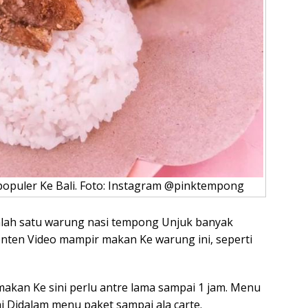
opuler Ke Bali. Foto: Instagram @pinktempong
lah satu warung nasi tempong Unjuk banyak
nten Video mampir makan Ke warung ini, seperti
akan Ke sini perlu antre lama sampai 1 jam. Menu
 Didalam menu paket sampai ala carte.