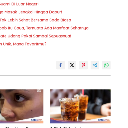
Suami Di Luar Negeri
gga Masak Jengkol Hingga Dapur!
 Tak Lebih Sehat Bersama Soda Biasa
ab Itu Gaya, Ternyata Ada Manfaat Sehatnya
a Sate Udang Pakai Sambal Sepuasnya!
n Unik, Mana Favoritmu?