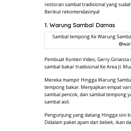
restoran sambal tradisional yang sudah
Berikut rekomendasinya!
1. Warung Sambal Damas
Sambal tempong Ke Warung Sambal 
@war
Pembuat Konten Video, Gerry Girianz
sambal bakar tradisional Ke Area Jl. Mua
Mereka mampir Hingga Warung Sambal
tempong bakar. Menyajikan empat varia
sambal pencok, dan sambal tempong 
sambal asli.
Pengunjung yang datang Hingga sini bi
Didalam paket ayam dan bebek, ikan da