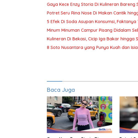
Gaya Kece Enzy Storia Di Kulineran Bareng 
Potret Seru Rina Nose Di Makan Cantik hin
5 Efek Di Soda Asupan Konsumsi, Faktanya
Minum Minuman Campur Pisang Didalam Seb
Kulineran Di Bekasi, Cicip Iga Bakar hingg
8 Soto Nusantara yang Punya Kuah dan Isia
Baca Juga