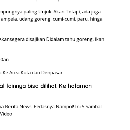
pungnya paling Unjuk. Akan Tetapi, ada juga
ti ampela, udang goreng, cumi-cumi, paru, hinga
Akansegera disajikan Didalam tahu goreng, ikan
00an.
ya Ke Area Kuta dan Denpasar.
l lainnya bisa dilihat Ke halaman
esia Berita News: Pedasnya Nampol! Ini 5 Sambal
Video