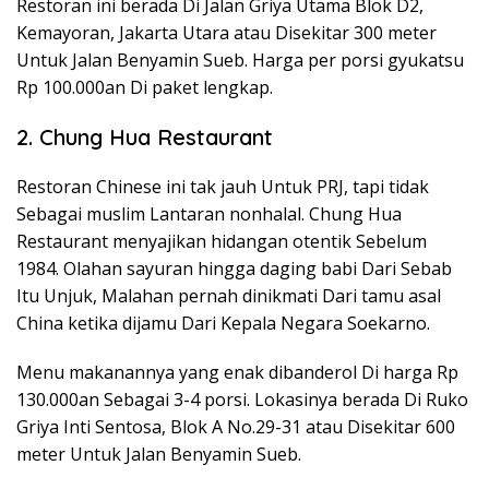
Restoran ini berada Di Jalan Griya Utama Blok D2,
Kemayoran, Jakarta Utara atau Disekitar 300 meter
Untuk Jalan Benyamin Sueb. Harga per porsi gyukatsu
Rp 100.000an Di paket lengkap.
2. Chung Hua Restaurant
Restoran Chinese ini tak jauh Untuk PRJ, tapi tidak
Sebagai muslim Lantaran nonhalal. Chung Hua
Restaurant menyajikan hidangan otentik Sebelum
1984. Olahan sayuran hingga daging babi Dari Sebab
Itu Unjuk, Malahan pernah dinikmati Dari tamu asal
China ketika dijamu Dari Kepala Negara Soekarno.
Menu makanannya yang enak dibanderol Di harga Rp
130.000an Sebagai 3-4 porsi. Lokasinya berada Di Ruko
Griya Inti Sentosa, Blok A No.29-31 atau Disekitar 600
meter Untuk Jalan Benyamin Sueb.