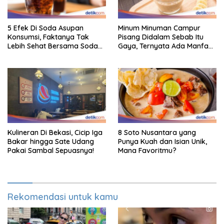
5 Efek Di Soda Asupan
Minum Minuman Campur
Konsumsi, Faktanya Tak
Pisang Didalam Sebab Itu
Lebih Sehat Bersama Soda
Gaya, Ternyata Ada Manfaat
Biasa
Sehatnya
Kulineran Di Bekasi, Cicip Iga
8 Soto Nusantara yang
Bakar hingga Sate Udang
Punya Kuah dan Isian Unik,
Pakai Sambal Sepuasnya!
Mana Favoritmu?
Rekomendasi untuk kamu