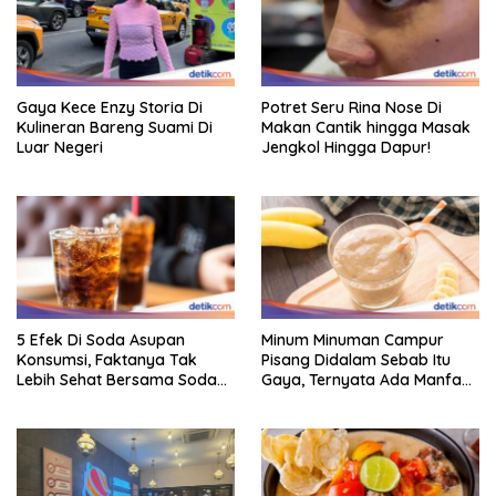
Gaya Kece Enzy Storia Di
Potret Seru Rina Nose Di
Kulineran Bareng Suami Di
Makan Cantik hingga Masak
Luar Negeri
Jengkol Hingga Dapur!
5 Efek Di Soda Asupan
Minum Minuman Campur
Konsumsi, Faktanya Tak
Pisang Didalam Sebab Itu
Lebih Sehat Bersama Soda
Gaya, Ternyata Ada Manfaat
Biasa
Sehatnya