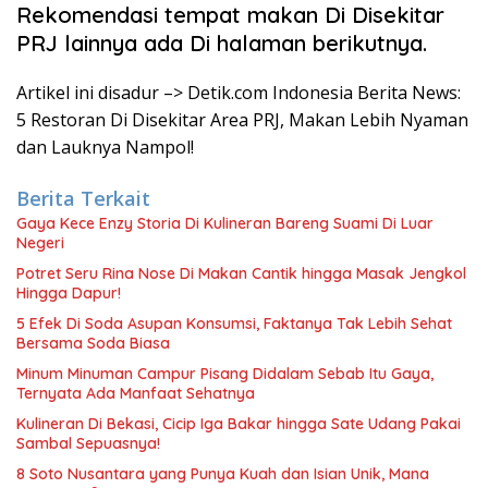
Rekomendasi tempat makan Di Disekitar
PRJ lainnya ada Di halaman berikutnya.
Artikel ini disadur –> Detik.com Indonesia Berita News:
5 Restoran Di Disekitar Area PRJ, Makan Lebih Nyaman
dan Lauknya Nampol!
Berita Terkait
Gaya Kece Enzy Storia Di Kulineran Bareng Suami Di Luar
Negeri
Potret Seru Rina Nose Di Makan Cantik hingga Masak Jengkol
Hingga Dapur!
5 Efek Di Soda Asupan Konsumsi, Faktanya Tak Lebih Sehat
Bersama Soda Biasa
Minum Minuman Campur Pisang Didalam Sebab Itu Gaya,
Ternyata Ada Manfaat Sehatnya
Kulineran Di Bekasi, Cicip Iga Bakar hingga Sate Udang Pakai
Sambal Sepuasnya!
8 Soto Nusantara yang Punya Kuah dan Isian Unik, Mana