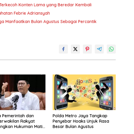
n Terkecoh Konten Lama yang Beredar Kembali
hatan Febrie Adriansyah
a Manfaatkan Bulan Agustus Sebagai Percantik
a Pemerintah dan
Polda Metro Jaya Tangkap
erwakilan Rakyat
Penyebar Hoaks Unjuk Rasa
angkan Hukuman Mati
Besar Bulan Agustus
ruptor