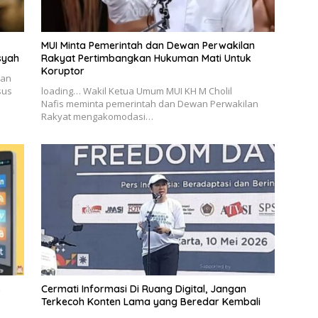
MUI Minta Pemerintah dan Dewan Perwakilan
syah
Rakyat Pertimbangkan Hukuman Mati Untuk
Koruptor
nan
sus
loading… Wakil Ketua Umum MUI KH M Cholil
Nafis meminta pemerintah dan Dewan Perwakilan
Rakyat mengakomodasi…
s
Cermati Informasi Di Ruang Digital, Jangan
Terkecoh Konten Lama yang Beredar Kembali