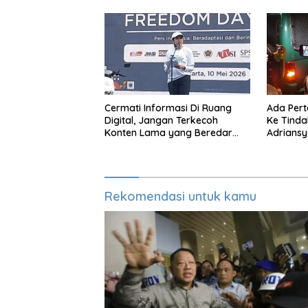
Cermati Informasi Di Ruang
Ada Per
Digital, Jangan Terkecoh
Ke Tinda
Konten Lama yang Beredar
Adrians
Kembali
Rekomendasi untuk kamu