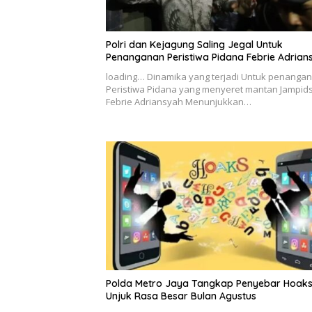
Polri dan Kejagung Saling Jegal Untuk
Penanganan Peristiwa Pidana Febrie Adrian
loading… Dinamika yang terjadi Untuk penanga
Peristiwa Pidana yang menyeret mantan Jampid
Febrie Adriansyah Menunjukkan…
Polda Metro Jaya Tangkap Penyebar Hoak
Unjuk Rasa Besar Bulan Agustus