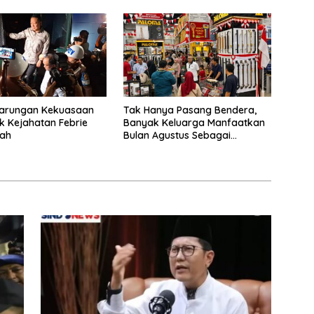
tarungan Kekuasaan
Tak Hanya Pasang Bendera,
k Kejahatan Febrie
Banyak Keluarga Manfaatkan
yah
Bulan Agustus Sebagai
Percantik Tempattinggal