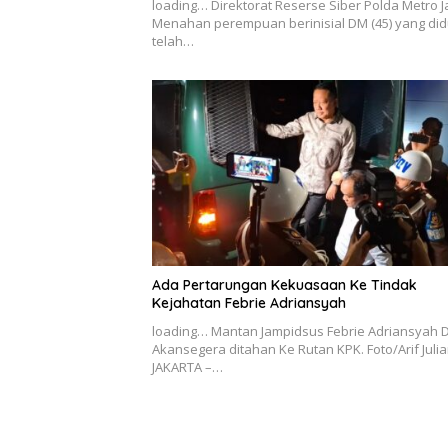
loading… Direktorat Reserse Siber Polda Metro 
Menahan perempuan berinisial DM (45) yang di
telah…
Ada Pertarungan Kekuasaan Ke Tindak
Kejahatan Febrie Adriansyah
loading… Mantan Jampidsus Febrie Adriansyah D
Akansegera ditahan Ke Rutan KPK. Foto/Arif Juli
JAKARTA –…