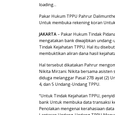
loading…
Pakar Hukum TPPU Pahrur Dalimunthe
Untuk membuka rekening koran Untuk
JAKARTA
– Pakar Hukum Tindak Pidana
mengatakan bank diwajibkan undang-
Tindak Kejahatan TPPU. Hal itu diseb
membuktikan aliran dana hasil kejahat
Hal tersebut dikatakan Pahrur mengom
Nikita Mirzani. Nikita bersama asisten 
diduga melanggar Pasal 27B ayat (2) U
4, dan 5 Undang-Undang TPPU.
“Untuk Tindak Kejahatan TPPU, penyidi
bank Untuk membuka data transaksi ke
Penolakan mengenai kerahasiaan data 