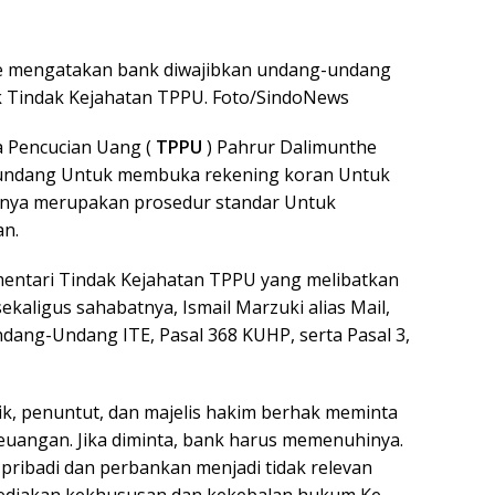
 mengatakan bank diwajibkan undang-undang
 Tindak Kejahatan TPPU. Foto/SindoNews
 Pencucian Uang (
TPPU
) Pahrur Dalimunthe
undang Untuk membuka rekening koran Untuk
utnya merupakan prosedur standar Untuk
an.
entari Tindak Kejahatan TPPU yang melibatkan
sekaligus sahabatnya, Ismail Marzuki alias Mail,
ndang-Undang ITE, Pasal 368 KUHP, serta Pasal 3,
k, penuntut, dan majelis hakim berhak meminta
uangan. Jika diminta, bank harus memenuhinya.
pribadi dan perbankan menjadi tidak relevan