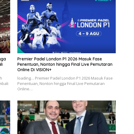
gga
Premier Padel London P1 2026 Masuk Fase
li
Penentuan, Nonton hingga Final Live Pemutaran
Online Di VISION+
ah
loading… Premier Padel London P1 2026 Masuk Fase
mbali
Penentuan, Nonton hingga Final Live Pemutaran
Online…