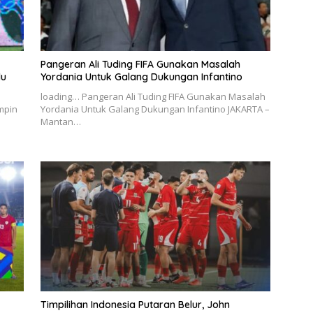
Pangeran Ali Tuding FIFA Gunakan Masalah
du
Yordania Untuk Galang Dukungan Infantino
loading… Pangeran Ali Tuding FIFA Gunakan Masalah
mpin
Yordania Untuk Galang Dukungan Infantino JAKARTA –
Mantan…
Timpilihan Indonesia Putaran Belur, John