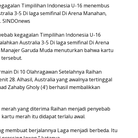
egagalan Timpilihan Indonesia U-16 menembus
stralia 3-5 Di laga semifinal Di Arena Manahan,
ok. SINDOnews
yebab kegagalan Timpilihan Indonesia U-16
lahkan Australia 3-5 Di laga semifinal Di Arena
. Manajer Garuda Muda menuturkan bahwa kartu
tersebut.
ermain Di 10 Olahragawan Setelahnya Raihan
it 28. Alhasil, Australia yang awalnya tertinggal
d Zahaby Gholy (4′) berhasil membalikkan
 merah yang diterima Raihan menjadi penyebab
artu merah itu didapat terlalu awal.
ang membuat berjalannya Laga menjadi berbeda. Itu