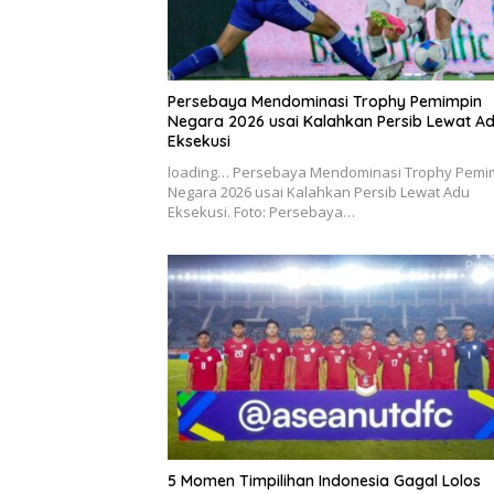
Persebaya Mendominasi Trophy Pemimpin
Negara 2026 usai Kalahkan Persib Lewat A
Eksekusi
loading… Persebaya Mendominasi Trophy Pemi
Negara 2026 usai Kalahkan Persib Lewat Adu
Eksekusi. Foto: Persebaya…
5 Momen Timpilihan Indonesia Gagal Lolos