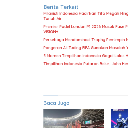
Berita Terkait
Milanisti Indonesia Hadirkan Tifo Megah H
Tanah Air
Premier Padel London P1 2026 Masuk Fase Pe
VISION+
Persebaya Mendominasi Trophy Pemimpin Ne
Pangeran Ali Tuding FIFA Gunakan Masalah 
5 Momen Timpilihan Indonesia Gagal Lolos H
Timpilihan Indonesia Putaran Belur, John H
Baca Juga