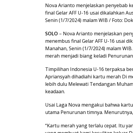
Nova Arianto menjelaskan penyebab k
final Gelar AFF U-16 usai dikalahkan Au
Senin (1/7/2024) malam WIB / Foto: D
SOLO
– Nova Arianto menjelaskan pen
menembus final Gelar AFF U-16 usai dika
Manahan, Senin (1/7/2024) malam WIB
merah menjadi biang keladi Penurunan 
Timpilihan Indonesia U-16 terpaksa b
Apriansyah dihadiahi kartu merah Di men
lebih dulu Melewati Tendangan Muhama
keadaan.
Usai Laga Nova mengakui bahwa kartu
utama Penurunan timnya. Menurutnya, k
“Kartu merah yang terlalu cepat. Itu y