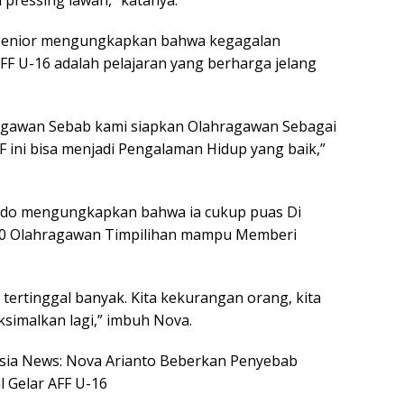
 pressing lawan,” katanya.
a Senior mengungkapkan bahwa kegagalan
 U-16 adalah pelajaran yang berharga jelang
hragawan Sebab kami siapkan Olahragawan Sebagai
FF ini bisa menjadi Pengalaman Hidup yang baik,”
frido mengungkapkan bahwa ia cukup puas Di
 10 Olahragawan Timpilihan mampu Memberi
 tertinggal banyak. Kita kekurangan orang, kita
aksimalkan lagi,” imbuh Nova.
nesia News: Nova Arianto Beberkan Penyebab
l Gelar AFF U-16