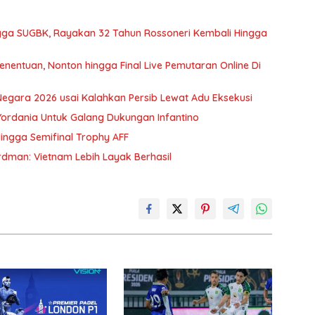
ingga SUGBK, Rayakan 32 Tahun Rossoneri Kembali Hingga
nentuan, Nonton hingga Final Live Pemutaran Online Di
gara 2026 usai Kalahkan Persib Lewat Adu Eksekusi
Yordania Untuk Galang Dukungan Infantino
ingga Semifinal Trophy AFF
erdman: Vietnam Lebih Layak Berhasil