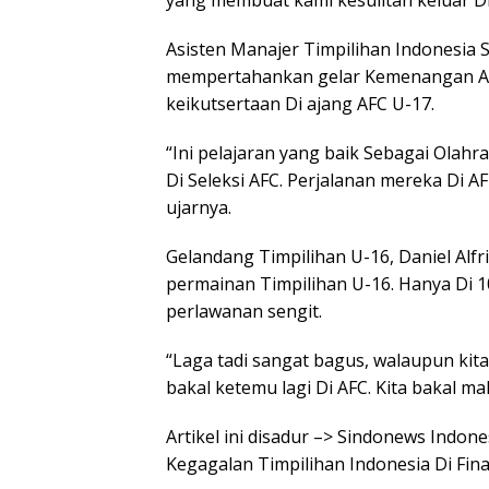
yang membuat kami kesulitan keluar Di
Asisten Manajer Timpilihan Indonesi
mempertahankan gelar Kemenangan AFF
keikutsertaan Di ajang AFC U-17.
“Ini pelajaran yang baik Sebagai Ola
Di Seleksi AFC. Perjalanan mereka Di A
ujarnya.
Gelandang Timpilihan U-16, Daniel Al
permainan Timpilihan U-16. Hanya Di
perlawanan sengit.
“Laga tadi sangat bagus, walaupun kita
bakal ketemu lagi Di AFC. Kita bakal m
Artikel ini disadur –> Sindonews Indo
Kegagalan Timpilihan Indonesia Di Fina