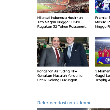
Milanisti Indonesia Hadirkan
Premier 
Tifo Megah Hingga SUGBK,
Masuk Fa
Rayakan 32 Tahun Rossoneri
hingga F
Kembali Hingga Tanah Air
Online D
Pangeran Ali Tuding FIFA
5 Momen 
Gunakan Masalah Yordania
Gagal Lo
Untuk Galang Dukungan
Trophy A
Infantino
Rekomendasi untuk kamu