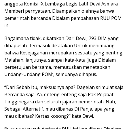
anggota Komisi IX Lembaga Legis Latif Dewi Asmara
Memberi pernyataan. Disampaikan olehnya bahwa
pemerintah bercanda Didalam pembahasan RUU POM
ini.
Bagaimana tidak, dikatakan Dari Dewi, 793 DIM yang
dihapus itu termasuk dikatakan Untuk menimbang
bahwa Kesejaganan merupakan sesuatu yang penting.
Malahan, lanjutnya, sampai kata-kata ‘juga Didalam
persetujuan bersama, memutuskan menetapkan
Undang-Undang POM’, semuanya dihapus.
“Dari Sebab Itu, maksudnya apa? Dagelan srimulat saja.
Bercanda saja. Ya, enteng-enteng saja Pak Pejabat
Tingginegara dan seluruh jajaran pemerintah. Nah,
Sebagai Alternatif, mau dibahas Di Panja, apa yang
mau dibahas? Kertas kosong?” kata Dewi.