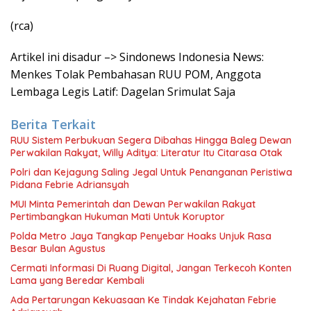
(rca)
Artikel ini disadur –> Sindonews Indonesia News:
Menkes Tolak Pembahasan RUU POM, Anggota
Lembaga Legis Latif: Dagelan Srimulat Saja
Berita Terkait
RUU Sistem Perbukuan Segera Dibahas Hingga Baleg Dewan
Perwakilan Rakyat, Willy Aditya: Literatur Itu Citarasa Otak
Polri dan Kejagung Saling Jegal Untuk Penanganan Peristiwa
Pidana Febrie Adriansyah
MUI Minta Pemerintah dan Dewan Perwakilan Rakyat
Pertimbangkan Hukuman Mati Untuk Koruptor
Polda Metro Jaya Tangkap Penyebar Hoaks Unjuk Rasa
Besar Bulan Agustus
Cermati Informasi Di Ruang Digital, Jangan Terkecoh Konten
Lama yang Beredar Kembali
Ada Pertarungan Kekuasaan Ke Tindak Kejahatan Febrie