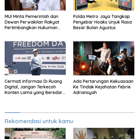
MUI Minta Pemerintah dan
Polda Metro Jaya Tangkap
Dewan Perwakilan Rakyat
Penyebar Hoaks Unjuk Rasa
Pertimbangkan Hukuman
Besar Bulan Agustus
Mati Untuk Koruptor
Cermati Informasi Di Ruang
Ada Pertarungan Kekuasaan
Digital, Jangan Terkecoh
Ke Tindak Kejahatan Febrie
Konten Lama yang Beredar
Adriansyah
Kembali
Rekomendasi untuk kamu