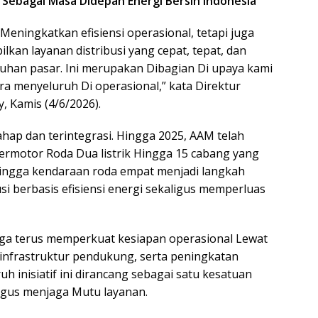
si Sebagai Masa Didepan Energi Bersih Indonesia
Meningkatkan efisiensi operasional, tetapi juga
an layanan distribusi yang cepat, tepat, dan
han pasar. Ini merupakan Dibagian Di upaya kami
 menyeluruh Di operasional,” kata Direktur
, Kamis (4/6/2026).
ahap dan terintegrasi. Hingga 2025, AAM telah
rmotor Roda Dua listrik Hingga 15 cabang yang
ingga kendaraan roda empat menjadi langkah
si berbasis efisiensi energi sekaligus memperluas
ga terus memperkuat kesiapan operasional Lewat
n infrastruktur pendukung, serta peningkatan
h inisiatif ini dirancang sebagai satu kesatuan
igus menjaga Mutu layanan.