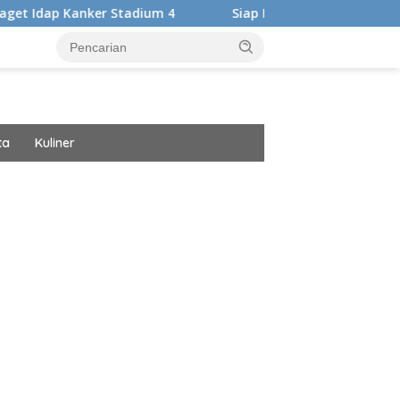
tadium 4
Siap Harumkan Nama Bangsa, Audrey Bianca Ber
ta
Kuliner
ar besar starlight princess1000 bagi bonus