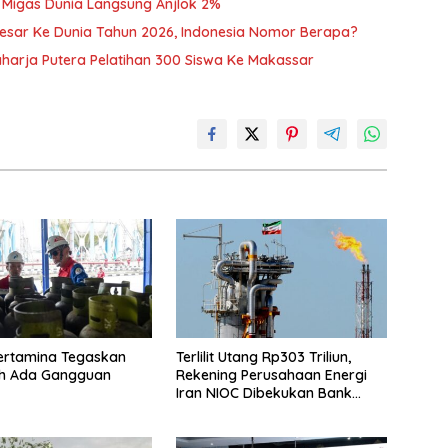
 Migas Dunia Langsung Anjlok 2%
esar Ke Dunia Tahun 2026, Indonesia Nomor Berapa?
harja Putera Pelatihan 300 Siswa Ke Makassar
ertamina Tegaskan
Terlilit Utang Rp303 Triliun,
eh Ada Gangguan
Rekening Perusahaan Energi
Iran NIOC Dibekukan Bank
Bangsa