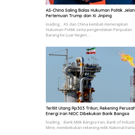
AS-China Saling Balas Hukuman Politik Jela
Pertemuan Trump dan Xi Jinping
loading… AS dan China kembali menerapkan
Hukuman Politik serta pengendalian Penjualan
Barang Ke Luar Negeri…
Terlilit Utang Rp303 Triliun, Rekening Perus
Energi Iran NIOC Dibekukan Bank Bangsa
loading… Bank Milik Bangsa Iran, Bank of Indust
Mine, membekukan rekening milik National Iran