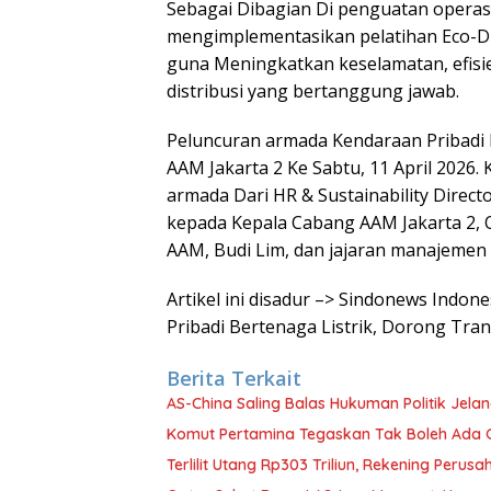
Sebagai Dibagian Di penguatan operas
mengimplementasikan pelatihan Eco-D
guna Meningkatkan keselamatan, efisie
distribusi yang bertanggung jawab.
Peluncuran armada Kendaraan Pribadi 
AAM Jakarta 2 Ke Sabtu, 11 April 2026. 
armada Dari HR & Sustainability Direct
kepada Kepala Cabang AAM Jakarta 2, Oh
AAM, Budi Lim, dan jajaran manajemen
Artikel ini disadur –> Sindonews Ind
Pribadi Bertenaga Listrik, Dorong Tran
Berita Terkait
AS-China Saling Balas Hukuman Politik Jela
Komut Pertamina Tegaskan Tak Boleh Ada
Terlilit Utang Rp303 Triliun, Rekening Peru