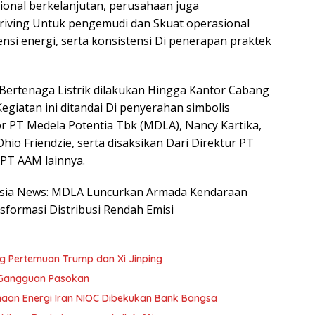
ional berkelanjutan, perusahaan juga
riving Untuk pengemudi dan Skuat operasional
nsi energi, serta konsistensi Di penerapan praktek
Bertenaga Listrik dilakukan Hingga Kantor Cabang
Kegiatan ini ditandai Di penyerahan simbolis
or PT Medela Potentia Tbk (MDLA), Nancy Kartika,
io Friendzie, serta disaksikan Dari Direktur PT
 PT AAM lainnya.
onesia News: MDLA Luncurkan Armada Kendaraan
sformasi Distribusi Rendah Emisi
ng Pertemuan Trump dan Xi Jinping
 Gangguan Pasokan
sahaan Energi Iran NIOC Dibekukan Bank Bangsa