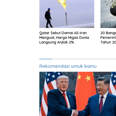
Qatar Sebut Damai AS-Iran
20 Bang
Menguat, Harga Migas Dunia
Pemerint
Langsung Anjlok 2%
Tahun 20
Berapa?
Rekomendasi untuk kamu