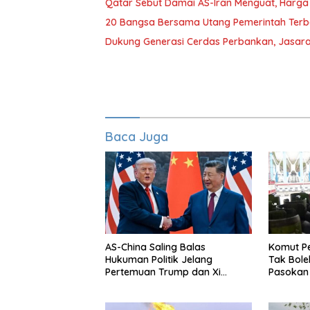
Qatar Sebut Damai AS-Iran Menguat, Harga
20 Bangsa Bersama Utang Pemerintah Terb
Dukung Generasi Cerdas Perbankan, Jasara
Baca Juga
AS-China Saling Balas
Komut P
Hukuman Politik Jelang
Tak Bol
Pertemuan Trump dan Xi
Pasokan
Jinping