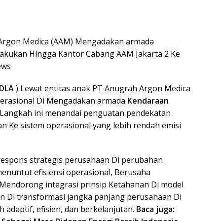
 Argon Medica (AAM) Mengadakan armada
ilakukan Hingga Kantor Cabang AAM Jakarta 2 Ke
ews
DLA
) Lewat entitas anak PT Anugrah Argon Medica
perasional Di Mengadakan armada
Kendaraan
Langkah ini menandai penguatan pendekatan
man Ke sistem operasional yang lebih rendah emisi
 respons strategis perusahaan Di perubahan
 menuntut efisiensi operasional, Berusaha
 Mendorong integrasi prinsip Ketahanan Di model
n Di transformasi jangka panjang perusahaan Di
 adaptif, efisien, dan berkelanjutan.
Baca juga: