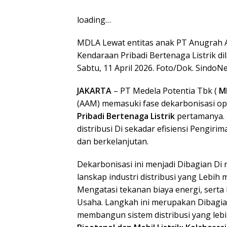
loading…
MDLA Lewat entitas anak PT Anugrah
Kendaraan Pribadi Bertenaga Listrik d
Sabtu, 11 April 2026. Foto/Dok. SindoN
JAKARTA
– PT Medela Potentia Tbk (
M
(AAM) memasuki fase dekarbonisasi o
Pribadi Bertenaga Listrik
pertamanya. 
distribusi Di sekadar efisiensi Pengiri
dan berkelanjutan.
Dekarbonisasi ini menjadi Dibagian Di
lanskap industri distribusi yang Lebih
Mengatasi tekanan biaya energi, serta
Usaha. Langkah ini merupakan Dibagia
membangun sistem distribusi yang lebih