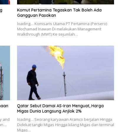
ng
Komut Pertamina Tegaskan Tak Boleh Ada
Gangguan Pasokan
loading… Komisaris Utama PT Pertamina (Persero)
Mochamad Iriawan Di melakukan Management
Walkthrough (MWT) Ke sejumlah…
ahaan
Qatar Sebut Damai AS-Iran Menguat, Harga
Migas Dunia Langsung Anjlok 2%
ry and
loading… Seorang karyawan Aramco berjalan Hingga
ian…
Didekat tangki Migas Hingga kilang Migas dan terminal
Migas…