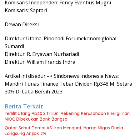
Komisaris Independen: Fendy Eventius Mugni
Komisaris: Saptari
Dewan Direksi
Direktur Utama: Pinohadi Forumekonomiglobal.
Sumardi
Direktur: R. Eryawan Nurhariadi
Direktur: William Francis Indra
Artikel ini disadur –> Sindonews Indonesia News:
Mandiri Tunas Finance Tebar Dividen Rp348 M, Setara
30% Di Laba Bersih 2023
Berita Terkait
Terlilit Utang Rp303 Triliun, Rekening Perusahaan Energi Iran
NIOC Dibekukan Bank Bangsa
Qatar Sebut Damai AS-Iran Menguat, Harga Migas Dunia
Langsung Anjlok 2%