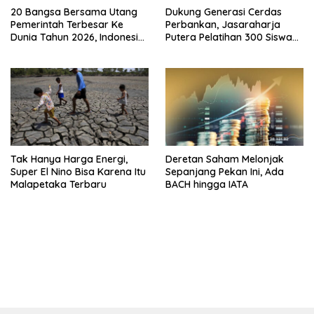
20 Bangsa Bersama Utang
Dukung Generasi Cerdas
Pemerintah Terbesar Ke
Perbankan, Jasaraharja
Dunia Tahun 2026, Indonesia
Putera Pelatihan 300 Siswa
Nomor Berapa?
Ke Makassar
Tak Hanya Harga Energi,
Deretan Saham Melonjak
Super El Nino Bisa Karena Itu
Sepanjang Pekan Ini, Ada
Malapetaka Terbaru
BACH hingga IATA
bandar besar starlight princess1000 bagi bonus