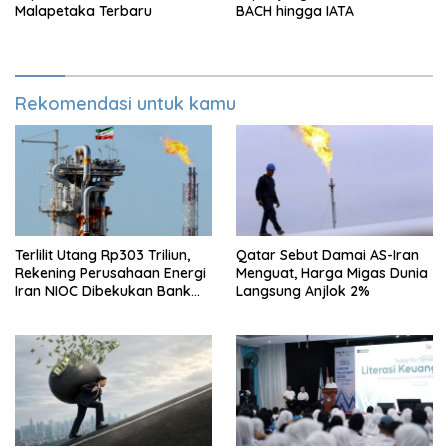
Malapetaka Terbaru
BACH hingga IATA
Rekomendasi untuk kamu
Terlilit Utang Rp303 Triliun,
Qatar Sebut Damai AS-Iran
Rekening Perusahaan Energi
Menguat, Harga Migas Dunia
Iran NIOC Dibekukan Bank
Langsung Anjlok 2%
Bangsa