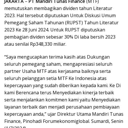
JAKARTA
–
PT Mandiri Tunas Finance
(MTF)
memutuskan membagikan dividen tahun Literatur
2023. Hal tersebut diputuskan Untuk Diskusi Umum
Pemegang Saham Tahunan (RUPST) Tahun Literatur
2023 Ke 28 Juni 2024. Untuk RUPST diputuskan
pembagian dividen sebesar 30% Di laba bersih 2023
atau senilai Rp348,330 miliar.
“Saya mengucapkan terima kasih atas Dukungan
seluruh pemegang saham, mengapresiasi seluruh
partner Usaha MTF atas kerjasama baiknya serta
seluruh pelanggan setia MTF Ke Indonesia atas
kepercayaan yang sudah diberikan kepada kami. Ke Di
kami Berencana terus Menyediakan kinerja terbaik
serta menjalankan komitmen kami yaitu Menyediakan
layanan terbaik dan menjadi perusahaan pembiayaan
kepercayaan anda,” ujar Direktur Utama Mandiri Tunas
Finance, Pinohadi Forumekonomiglobal. Sumardi, Senin