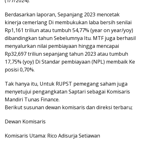
(1/7/2024).
Berdasarkan laporan, Sepanjang 2023 mencetak
kinerja cemerlang Di membukukan laba bersih senilai
Rp1,161 triliun atau tumbuh 54,77% (year on year/yoy)
dibandingkan tahun Sebelumnya Itu. MTF juga berhasil
menyalurkan nilai pembiayaan hingga mencapai
Rp32,697 triliun sepanjang tahun 2023 atau tumbuh
17,75% (yoy) Di Standar pembiayaan (NPL) membaik Ke
posisi 0,70%.
Tak hanya itu, Untuk RUPST pemegang saham juga
menyetujui pengangkatan Saptari sebagai Komisaris
Mandiri Tunas Finance.
Berikut susunan dewan komisaris dan direksi terbaru;
Dewan Komisaris
Komisaris Utama: Rico Adisurja Setiawan