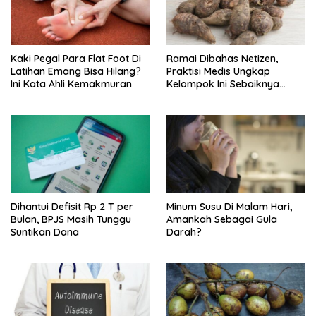
Kaki Pegal Para Flat Foot Di
Ramai Dibahas Netizen,
Latihan Emang Bisa Hilang?
Praktisi Medis Ungkap
Ini Kata Ahli Kemakmuran
Kelompok Ini Sebaiknya
Batasi Makan Kimpul
Dihantui Defisit Rp 2 T per
Minum Susu Di Malam Hari,
Bulan, BPJS Masih Tunggu
Amankah Sebagai Gula
Suntikan Dana
Darah?