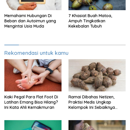
Memahami Hubungan Di
7 Khasiat Buah Matoa,
Beban dan Autoimun yang
Ampuh Tingkatkan
Mengintai Usia Muda
Kekebalan Tubuh
Rekomendasi untuk kamu
Kaki Pegal Para Flat Foot Di
Ramai Dibahas Netizen,
Latihan Emang Bisa Hilang?
Praktisi Medis Ungkap
Ini Kata Ahli Kemakmuran
Kelompok Ini Sebaiknya
Batasi Makan Kimpul