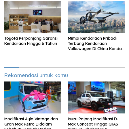
Toyota Perpanjang Garansi
Mimpi Kendaraan Pribadi
Kendaraan Hingga 6 Tahun
Terbang Kendaraan
Volkswagen Di China Kandas
Setelahnya 5 Tahun
Rekomendasi untuk kamu
Modifikasi Ayla Vintage dan
Isuzu Pajang Modifikasi D-
Gran Max Retro Didalam
Max Concept Hingga GIIAS