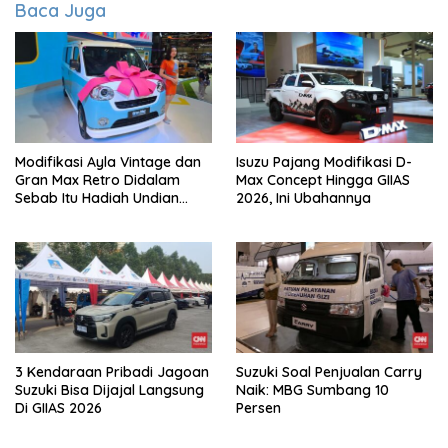
Baca Juga
Modifikasi Ayla Vintage dan
Isuzu Pajang Modifikasi D-
Gran Max Retro Didalam
Max Concept Hingga GIIAS
Sebab Itu Hadiah Undian
2026, Ini Ubahannya
Daihatsu
3 Kendaraan Pribadi Jagoan
Suzuki Soal Penjualan Carry
Suzuki Bisa Dijajal Langsung
Naik: MBG Sumbang 10
Di GIIAS 2026
Persen