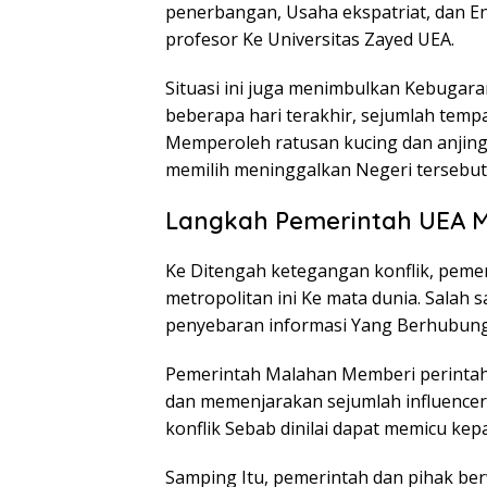
penerbangan, Usaha ekspatriat, dan En
profesor Ke Universitas Zayed UEA.
Situasi ini juga menimbulkan Kebugar
beberapa hari terakhir, sejumlah tem
Memperoleh ratusan kucing dan anjing
memilih meninggalkan Negeri tersebut
Langkah Pemerintah UEA Me
Ke Ditengah ketegangan konflik, peme
metropolitan ini Ke mata dunia. Salah 
penyebaran informasi Yang Berhubung
Pemerintah Malahan Memberi perintah
dan memenjarakan sejumlah influence
konflik Sebab dinilai dapat memicu kepa
Samping Itu, pemerintah dan pihak 