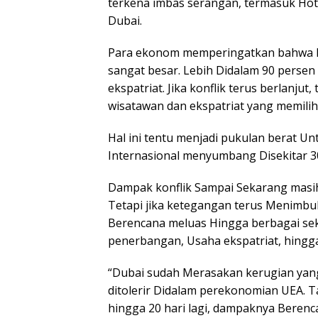
terkena imbas serangan, termasuk Hot
Dubai.
Para ekonom memperingatkan bahwa ko
sangat besar. Lebih Didalam 90 perse
ekspatriat. Jika konflik terus berlanj
wisatawan dan ekspatriat yang memilih
Hal ini tentu menjadi pukulan berat U
Internasional menyumbang Disekitar 30
Dampak konflik Sampai Sekarang masih
Tetapi jika ketegangan terus Menimbu
Berencana meluas Hingga berbagai sekt
penerbangan, Usaha ekspatriat, hingga 
“Dubai sudah Merasakan kerugian yang
ditolerir Didalam perekonomian UEA. Tap
hingga 20 hari lagi, dampaknya Berenc