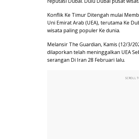
reputasi Dubai. Dulu Dubai pusat wisa
Konflik Ke Timur Ditengah mulai Membe
Uni Emirat Arab (UEA), terutama Ke Duba
wisata paling populer Ke dunia.
Melansir The Guardian, Kamis (12/3/20
dilaporkan telah meninggalkan UEA Se
serangan Di Iran 28 Februari lalu.
SCROLL 