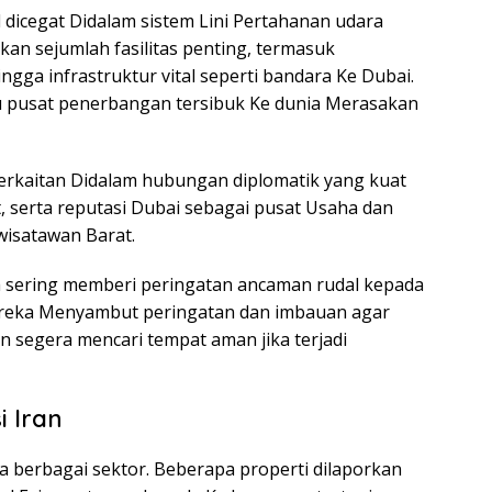
 dicegat Didalam sistem Lini Pertahanan udara
n sejumlah fasilitas penting, termasuk
ingga infrastruktur vital seperti bandara Ke Dubai.
u pusat penerbangan tersibuk Ke dunia Merasakan
berkaitan Didalam hubungan diplomatik yang kuat
 serta reputasi Dubai sebagai pusat Usaha dan
wisatawan Barat.
ih sering memberi peringatan ancaman rudal kepada
ereka Menyambut peringatan dan imbauan agar
an segera mencari tempat aman jika terjadi
i Iran
 berbagai sektor. Beberapa properti dilaporkan