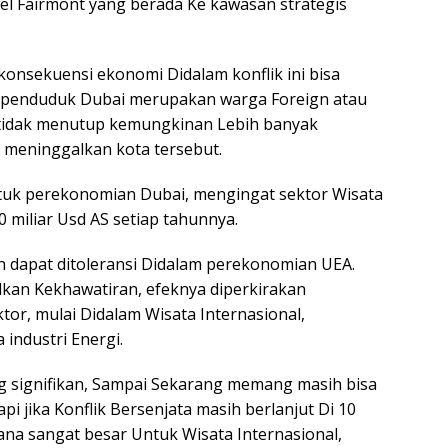
el Fairmont yang berada Ke kawasan strategis
nsekuensi ekonomi Didalam konflik ini bisa
n penduduk Dubai merupakan warga Foreign atau
ut, tidak menutup kemungkinan Lebih banyak
 meninggalkan kota tersebut.
ntuk perekonomian Dubai, mengingat sektor Wisata
 miliar Usd AS setiap tahunnya.
 dapat ditoleransi Didalam perekonomian UEA.
lkan Kekhawatiran, efeknya diperkirakan
or, mulai Didalam Wisata Internasional,
industri Energi.
 signifikan, Sampai Sekarang memang masih bisa
i jika Konflik Bersenjata masih berlanjut Di 10
ana sangat besar Untuk Wisata Internasional,