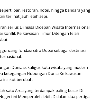
eperti bar, restoran, hotel, hingga bandara yang
i terlihat jauh lebih sepi.
an serius Di masa Didepan Wisata Internasional
ai konflik Ke kawasan Timur Ditengah telah
bai.
ngguncang fondasi citra Dubai sebagai destinasi
nternasional.
euangan Dunia sekaligus kota wisata yang modern
nya ketegangan Hubungan Dunia Ke kawasan
 ini ikut berubah.
lah satu Area yang terdampak paling besar Di
 Negeri ini Memperoleh lebih Didalam dua pertiga