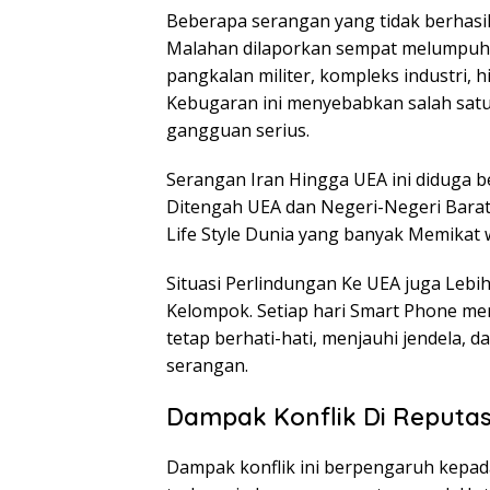
Beberapa serangan yang tidak berhasil
Malahan dilaporkan sempat melumpuhka
pangkalan militer, kompleks industri, h
Kebugaran ini menyebabkan salah sat
gangguan serius.
Serangan Iran Hingga UEA ini diduga 
Ditengah UEA dan Negeri-Negeri Barat,
Life Style Dunia yang banyak Memikat 
Situasi Perlindungan Ke UEA juga Leb
Kelompok. Setiap hari Smart Phone m
tetap berhati-hati, menjauhi jendela, d
serangan.
Dampak Konflik Di Reputas
Dampak konflik ini berpengaruh kepada