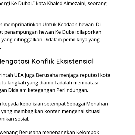
ergi Ke Dubai,” kata Khaled Almezaini, seorang
an memprihatinkan Untuk Keadaan hewan. Di
pat penampungan hewan Ke Dubai dilaporkan
 yang ditinggalkan Didalam pemiliknya yang
.
ngatasi Konflik Eksistensial
rintah UEA juga Berusaha menjaga reputasi kota
satu langkah yang diambil adalah membatasi
an Didalam ketegangan Perlindungan.
 kepada kepolisian setempat Sebagai Menahan
r yang membagikan konten mengenai situasi
nikan sosial.
berwenang Berusaha menenangkan Kelompok