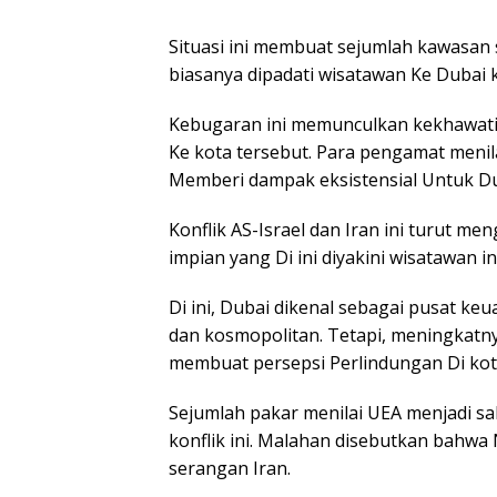
Situasi ini membuat sejumlah kawasan s
biasanya dipadati wisatawan Ke Dubai kin
Kebugaran ini memunculkan kekhawatir
Ke kota tersebut. Para pengamat menil
Memberi dampak eksistensial Untuk Du
Konflik AS-Israel dan Iran ini turut me
impian yang Di ini diyakini wisatawan i
Di ini, Dubai dikenal sebagai pusat k
dan kosmopolitan. Tetapi, meningkat
membuat persepsi Perlindungan Di kota
Sejumlah pakar menilai UEA menjadi sa
konflik ini. Malahan disebutkan bahwa
serangan Iran.