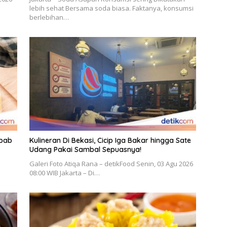
lebih sehat Bersama soda biasa. Faktanya, konsumsi
berlebihan…
ebab
Kulineran Di Bekasi, Cicip Iga Bakar hingga Sate
Udang Pakai Sambal Sepuasnya!
Galeri Foto Atiqa Rana – detikFood Senin, 03 Agu 2026
08:00 WIB Jakarta – Di…