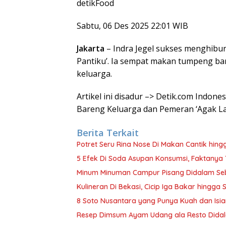
detikFood
Sabtu, 06 Des 2025 22:01 WIB
Jakarta
– Indra Jegel sukses menghibur
Pantiku’. Ia sempat makan tumpeng ba
keluarga.
Artikel ini disadur –> Detik.com Indon
Bareng Keluarga dan Pemeran ‘Agak L
Berita Terkait
Potret Seru Rina Nose Di Makan Cantik hin
5 Efek Di Soda Asupan Konsumsi, Faktanya
Minum Minuman Campur Pisang Didalam Seb
Kulineran Di Bekasi, Cicip Iga Bakar hingg
8 Soto Nusantara yang Punya Kuah dan Isia
Resep Dimsum Ayam Udang ala Resto Didal