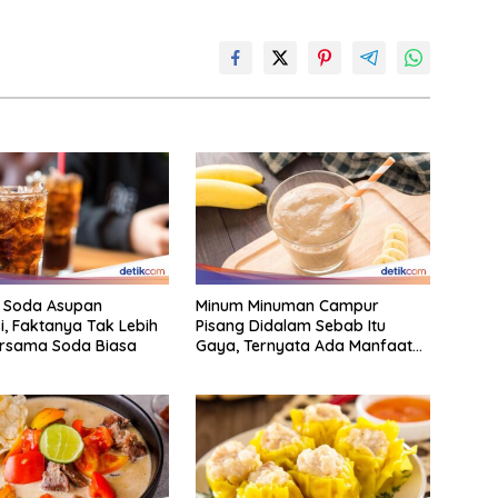
i Soda Asupan
Minum Minuman Campur
, Faktanya Tak Lebih
Pisang Didalam Sebab Itu
ersama Soda Biasa
Gaya, Ternyata Ada Manfaat
Sehatnya