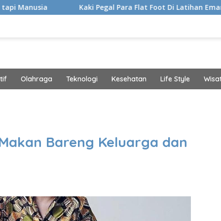
Kaki Pegal Para Flat Foot Di Latihan Emang Bisa Hilang? 
if
Olahraga
Teknologi
Kesehatan
Life Style
Wisa
band
 Makan Bareng Keluarga dan