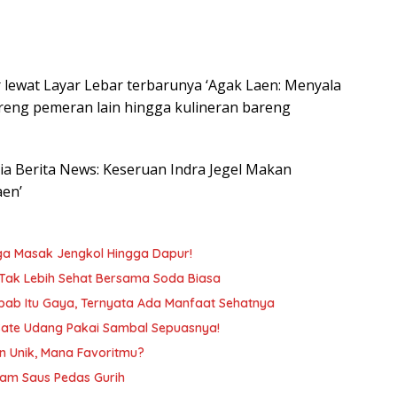
 lewat Layar Lebar terbarunya ‘Agak Laen: Menyala
reng pemeran lain hingga kulineran bareng
esia Berita News: Keseruan Indra Jegel Makan
aen’
gga Masak Jengkol Hingga Dapur!
 Tak Lebih Sehat Bersama Soda Biasa
ab Itu Gaya, Ternyata Ada Manfaat Sehatnya
a Sate Udang Pakai Sambal Sepuasnya!
n Unik, Mana Favoritmu?
am Saus Pedas Gurih