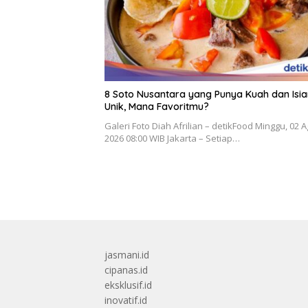
8 Soto Nusantara yang Punya Kuah dan Isia
Unik, Mana Favoritmu?
Galeri Foto Diah Afrilian – detikFood Minggu, 02 
2026 08:00 WIB Jakarta – Setiap…
jasmani.id
cipanas.id
eksklusif.id
inovatif.id