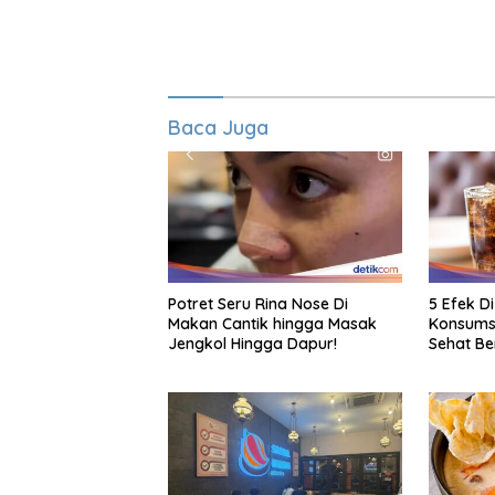
Baca Juga
Potret Seru Rina Nose Di
5 Efek D
Makan Cantik hingga Masak
Konsumsi
Jengkol Hingga Dapur!
Sehat B