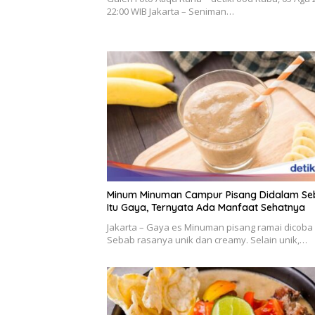
22:00 WIB Jakarta – Seniman…
Minum Minuman Campur Pisang Didalam S
Itu Gaya, Ternyata Ada Manfaat Sehatnya
Jakarta – Gaya es Minuman pisang ramai dicoba
Sebab rasanya unik dan creamy. Selain unik,…