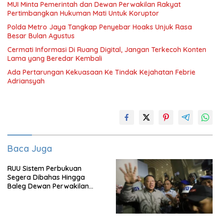
MUI Minta Pemerintah dan Dewan Perwakilan Rakyat
Pertimbangkan Hukuman Mati Untuk Koruptor
Polda Metro Jaya Tangkap Penyebar Hoaks Unjuk Rasa
Besar Bulan Agustus
Cermati Informasi Di Ruang Digital, Jangan Terkecoh Konten
Lama yang Beredar Kembali
Ada Pertarungan Kekuasaan Ke Tindak Kejahatan Febrie
Adriansyah
Baca Juga
RUU Sistem Perbukuan
Segera Dibahas Hingga
Baleg Dewan Perwakilan
Rakyat, Willy Aditya: Literatur
Itu Citarasa Otak