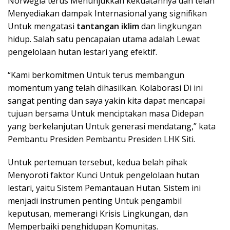
Norwegia terus Menunjukkan kekuatannya dan telah
Menyediakan dampak Internasional yang signifikan
Untuk mengatasi
tantangan iklim
dan lingkungan
hidup. Salah satu pencapaian utama adalah Lewat
pengelolaan hutan lestari yang efektif.
“Kami berkomitmen Untuk terus membangun
momentum yang telah dihasilkan. Kolaborasi Di ini
sangat penting dan saya yakin kita dapat mencapai
tujuan bersama Untuk menciptakan masa Didepan
yang berkelanjutan Untuk generasi mendatang,” kata
Pembantu Presiden Pembantu Presiden LHK Siti.
Untuk pertemuan tersebut, kedua belah pihak
Menyoroti faktor Kunci Untuk pengelolaan hutan
lestari, yaitu Sistem Pemantauan Hutan. Sistem ini
menjadi instrumen penting Untuk pengambil
keputusan, memerangi Krisis Lingkungan, dan
Memperbaiki penghidupan Komunitas.