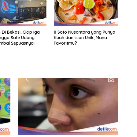
 Di Bekasi, Cicip Iga
8 Soto Nusantara yang Punya
ngga Sate Udang
Kuah dan Isian Unik, Mana
mbal Sepuasnya!
Favoritmu?