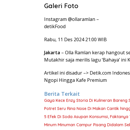
Galeri Foto
Instagram @ollaramlan –
detikFood
Rabu, 11 Des 2024 21:00 WIB
Jakarta
– Olla Ramlan kerap hangout se
Mutakhir saja merilis lagu ‘Bahaya’ i
Artikel ini disadur –> Detik.com Indon
Ngopi Hingga Kafe Premium
Berita Terkait
Gaya Kece Enzy Storia Di Kulineran Bareng 
Potret Seru Rina Nose Di Makan Cantik hin
5 Efek Di Soda Asupan Konsumsi, Faktanya
Minum Minuman Campur Pisang Didalam Seb