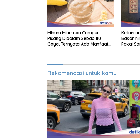
Minum Minuman Campur
Kulineran
Pisang Didalam Sebab Itu
Bakar hi
Gaya, Ternyata Ada Manfaat
Pakai Sa
Sehatnya
Rekomendasi untuk kamu