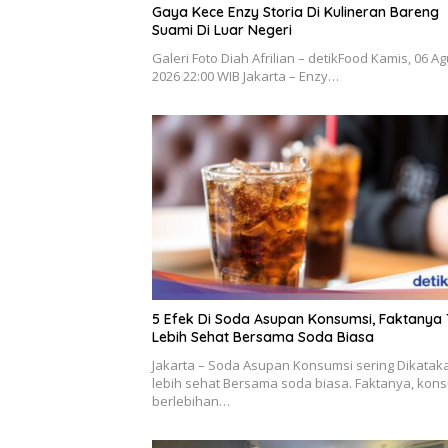
Gaya Kece Enzy Storia Di Kulineran Bareng
Suami Di Luar Negeri
Galeri Foto Diah Afrilian – detikFood Kamis, 06 A
2026 22:00 WIB Jakarta – Enzy…
5 Efek Di Soda Asupan Konsumsi, Faktanya
Lebih Sehat Bersama Soda Biasa
Jakarta – Soda Asupan Konsumsi sering Dikatak
lebih sehat Bersama soda biasa. Faktanya, kon
berlebihan…