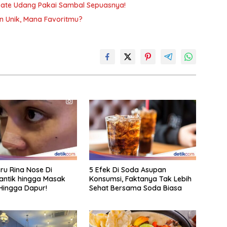
a Sate Udang Pakai Sambal Sepuasnya!
n Unik, Mana Favoritmu?
eru Rina Nose Di
5 Efek Di Soda Asupan
antik hingga Masak
Konsumsi, Faktanya Tak Lebih
Hingga Dapur!
Sehat Bersama Soda Biasa