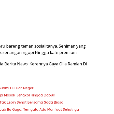
ru bareng teman sosialitanya. Seniman yang
ni Kesenangan ngopi Hingga kafe premium.
esia Berita News: Kerennya Gaya Olla Ramlan Di
Suami Di Luar Negeri
gga Masak Jengkol Hingga Dapur!
 Tak Lebih Sehat Bersama Soda Biasa
ab Itu Gaya, Ternyata Ada Manfaat Sehatnya