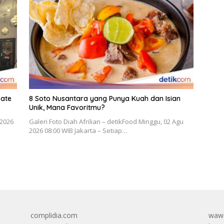
Sate
8 Soto Nusantara yang Punya Kuah dan Isian
Unik, Mana Favoritmu?
 2026
Galeri Foto Diah Afrilian – detikFood Minggu, 02 Agu
2026 08:00 WIB Jakarta – Setiap…
complidia.com
wawa