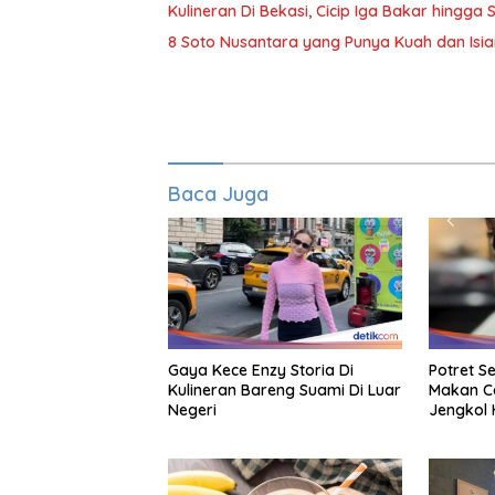
Kulineran Di Bekasi, Cicip Iga Bakar hingg
8 Soto Nusantara yang Punya Kuah dan Isia
Baca Juga
Gaya Kece Enzy Storia Di
Potret S
Kulineran Bareng Suami Di Luar
Makan C
Negeri
Jengkol 