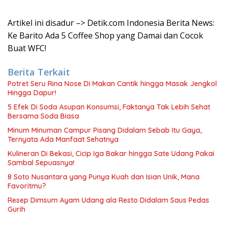
Artikel ini disadur –> Detik.com Indonesia Berita News:
Ke Barito Ada 5 Coffee Shop yang Damai dan Cocok
Buat WFC!
Berita Terkait
Potret Seru Rina Nose Di Makan Cantik hingga Masak Jengkol
Hingga Dapur!
5 Efek Di Soda Asupan Konsumsi, Faktanya Tak Lebih Sehat
Bersama Soda Biasa
Minum Minuman Campur Pisang Didalam Sebab Itu Gaya,
Ternyata Ada Manfaat Sehatnya
Kulineran Di Bekasi, Cicip Iga Bakar hingga Sate Udang Pakai
Sambal Sepuasnya!
8 Soto Nusantara yang Punya Kuah dan Isian Unik, Mana
Favoritmu?
Resep Dimsum Ayam Udang ala Resto Didalam Saus Pedas
Gurih