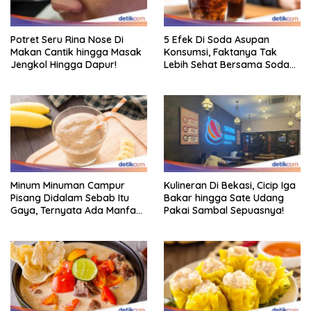
Potret Seru Rina Nose Di
5 Efek Di Soda Asupan
Makan Cantik hingga Masak
Konsumsi, Faktanya Tak
Jengkol Hingga Dapur!
Lebih Sehat Bersama Soda
Biasa
Minum Minuman Campur
Kulineran Di Bekasi, Cicip Iga
Pisang Didalam Sebab Itu
Bakar hingga Sate Udang
Gaya, Ternyata Ada Manfaat
Pakai Sambal Sepuasnya!
Sehatnya