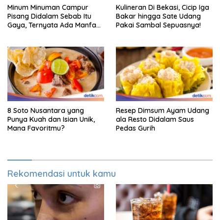
Minum Minuman Campur
Kulineran Di Bekasi, Cicip Iga
Pisang Didalam Sebab Itu
Bakar hingga Sate Udang
Gaya, Ternyata Ada Manfaat
Pakai Sambal Sepuasnya!
Sehatnya
8 Soto Nusantara yang
Resep Dimsum Ayam Udang
Punya Kuah dan Isian Unik,
ala Resto Didalam Saus
Mana Favoritmu?
Pedas Gurih
Rekomendasi untuk kamu