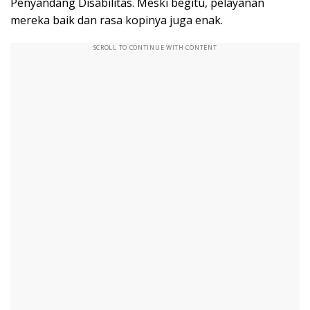
Penyandang Disabilitas. Meski begitu, pelayanan
mereka baik dan rasa kopinya juga enak.
SCROLL TO CONTINUE WITH CONTENT