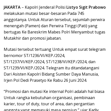
JAKARTA
– Kapolri Jenderal Polisi
Listyo Sigit Prabowo
melakukan mutasi besar-besaran Pada 745
anggotanya. Untuk Aturan tersebut, sejumlah perwira
menengah (Pamen) dan Perwira Tinggi (Pati) yang
bertugas Ke Bareskrim Mabes Polri Menyambut tugas
Mutakhir dan promosi jabatan.
Mutasi tersebut tertuang Untuk empat surat telegram
bernomor ST/1236/VI/KEP./2024,
ST/1237/VI/KEP./2024, ST/1238/VI/KEP./2024, dan
ST/1239/VI/KEP./2024. Telegram itu ditandatangani
Dari Asisten Kapolri Bidang Sumber Daya Manusia,
Irjen Pol Dedi Prasetyo Ke Rabu 26 Juni 2024.
“Promosi dan mutasi Ke internal Polri adalah hal biasa
Untuk rangka kebutuhan organisasi, pembinaan
karier, tour of duty, tour of area, dan pergantian
anggota yang memasuki masa pensiun,” ujar Kadiv