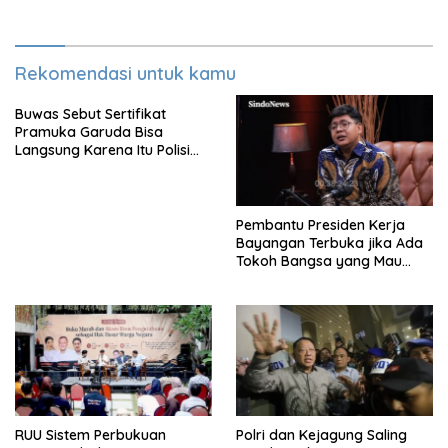
Rekomendasi untuk kamu
Buwas Sebut Sertifikat
Pramuka Garuda Bisa
Langsung Karena Itu Polisi
Tanpa Tes, Polri: Tetap Harus
Ikuti Seleksi
Pembantu Presiden Kerja
Bayangan Terbuka jika Ada
Tokoh Bangsa yang Mau
Karena Itu Dewan Pengawas
RUU Sistem Perbukuan
Polri dan Kejagung Saling