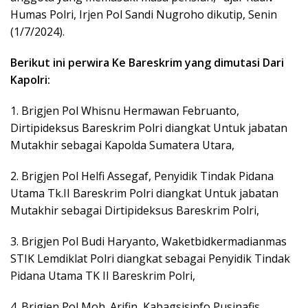
Humas Polri, Irjen Pol Sandi Nugroho dikutip, Senin
(1/7/2024).
Berikut ini perwira Ke Bareskrim yang dimutasi Dari
Kapolri:
1. Brigjen Pol Whisnu Hermawan Februanto,
Dirtipideksus Bareskrim Polri diangkat Untuk jabatan
Mutakhir sebagai Kapolda Sumatera Utara,
2. Brigjen Pol Helfi Assegaf, Penyidik Tindak Pidana
Utama Tk.II Bareskrim Polri diangkat Untuk jabatan
Mutakhir sebagai Dirtipideksus Bareskrim Polri,
3. Brigjen Pol Budi Haryanto, Waketbidkermadianmas
STIK Lemdiklat Polri diangkat sebagai Penyidik Tindak
Pidana Utama TK II Bareskrim Polri,
4. Brigjen Pol Moh. Arifin, Kabagsisinfo Pusinafis