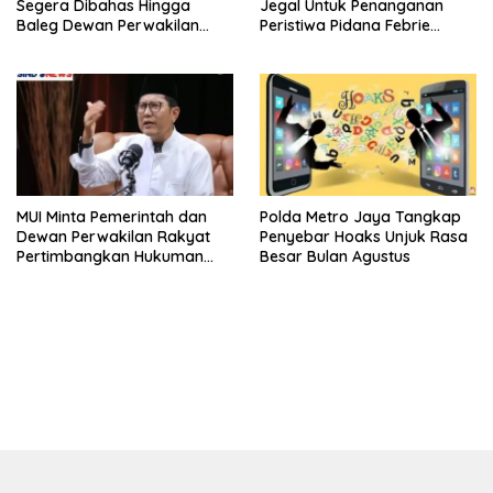
Segera Dibahas Hingga
Jegal Untuk Penanganan
Baleg Dewan Perwakilan
Peristiwa Pidana Febrie
Rakyat, Willy Aditya: Literatur
Adriansyah
Itu Citarasa Otak
MUI Minta Pemerintah dan
Polda Metro Jaya Tangkap
Dewan Perwakilan Rakyat
Penyebar Hoaks Unjuk Rasa
Pertimbangkan Hukuman
Besar Bulan Agustus
Mati Untuk Koruptor
bandar besar starlight princess1000 bagi bonus