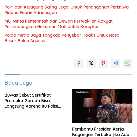
Polri dan Kejagung Saling Jegal Untuk Penanganan Peristiwa
Pidana Febrie Adriansyah
MUI Minta Pemerintah dan Dewan Perwakilan Rakyat
Pertimbangkan Hukuman Mati Untuk Koruptor
Polda Metro Jaya Tangkap Penyebar Hoaks Unjuk Rasa
Besar Bulan Agustus
Baca Juga
Buwas Sebut Sertifikat
Pramuka Garuda Bisa
Langsung Karena Itu Polisi
Tanpa Tes, Polri: Tetap Harus
Ikuti Seleksi
Pembantu Presiden Kerja
Bayangan Terbuka jika Ada