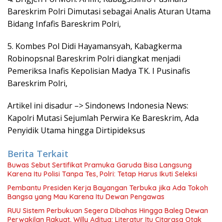
Bareskrim Polri Dimutasi sebagai Analis Aturan Utama
Bidang Infafis Bareskrim Polri,
5. Kombes Pol Didi Hayamansyah, Kabagkerma
Robinopsnal Bareskrim Polri diangkat menjadi
Pemeriksa Inafis Kepolisian Madya TK. I Pusinafis
Bareskrim Polri,
Artikel ini disadur –> Sindonews Indonesia News:
Kapolri Mutasi Sejumlah Perwira Ke Bareskrim, Ada
Penyidik Utama hingga Dirtipideksus
Berita Terkait
Buwas Sebut Sertifikat Pramuka Garuda Bisa Langsung
Karena Itu Polisi Tanpa Tes, Polri: Tetap Harus Ikuti Seleksi
Pembantu Presiden Kerja Bayangan Terbuka jika Ada Tokoh
Bangsa yang Mau Karena Itu Dewan Pengawas
RUU Sistem Perbukuan Segera Dibahas Hingga Baleg Dewan
Perwakilan Rakyat, Willy Aditya: Literatur Itu Citarasa Otak