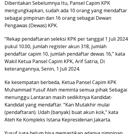
Diberitakan Sebelumnya Itu, Pansel Capim KPK
mengungkapkan, sudah ada 10 orang yang mendaftar
sebagai pimpinan dan 16 orang sebagai Dewan
Pengawas (Dewas) KPK.
“Rekap pendaftaran seleksi KPK per tanggal 1 Juli 2024
pukul 10.00, jumlah register akun 318, ⁠jumlah
pendaftar capim 10, jumlah pendaftar dewas 16,” kata
Wakil Ketua Pansel Capim KPK, Arif Satria, Di
keterangannya, Senin, 1 Juli 2024.
Ke kesempatan berbeda, Ketua Pansel Capim KPK
Muhammad Yusuf Ateh meminta semua pihak Sebagai
menunggu Lantaran masih sedikitnya Kandidat-
Kandidat yang mendaftar. “Kan Mutakhir mulai
(pendaftaran). Udah (banyak) buat akun kok,” kata
Ateh Ke Kompleks Istana Kepresidenan Jakarta.
Yusuf juga belum bisa memastikan adanya pimpinan