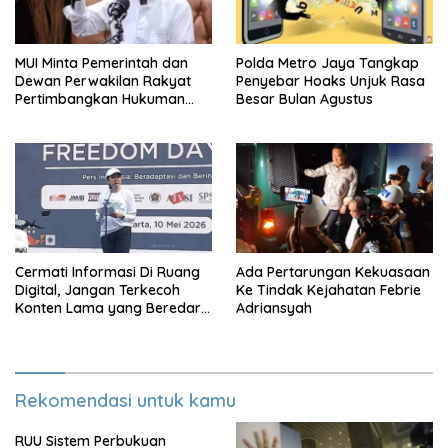
MUI Minta Pemerintah dan
Polda Metro Jaya Tangkap
Dewan Perwakilan Rakyat
Penyebar Hoaks Unjuk Rasa
Pertimbangkan Hukuman
Besar Bulan Agustus
Mati Untuk Koruptor
Cermati Informasi Di Ruang
Ada Pertarungan Kekuasaan
Digital, Jangan Terkecoh
Ke Tindak Kejahatan Febrie
Konten Lama yang Beredar
Adriansyah
Kembali
Rekomendasi untuk kamu
RUU Sistem Perbukuan