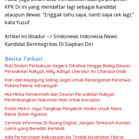
KPK Di ini yang mendaftar lagi sebagai Kandidat
ataupun dewas. “Enggak tahu saya, nanti saya cek lagi,”
kata Yusuf.
Artikel ini disadur –> Sindonews Indonesia News:
Kandidat Berintegritas Di Siapkan Diri
Berita Terkait
RUU Sistem Perbukuan Segera Dibahas Hingga Baleg Dewan
Perwakilan Rakyat, Willy Aditya: Literatur Itu Citarasa Otak
Polri dan Kejagung Saling Jegal Untuk Penanganan Peristiwa
Pidana Febrie Adriansyah
MUI Minta Pemerintah dan Dewan Perwakilan Rakyat
Pertimbangkan Hukuman Mati Untuk Koruptor
Polda Metro Jaya Tangkap Penyebar Hoaks Unjuk Rasa
Besar Bulan Agustus
Cermati Informasi Di Ruang Digital, Jangan Terkecoh Konten
Lama yang Beredar Kembali
Ada Pertarungan Kekuasaan Ke Tindak Kejahatan Febrie