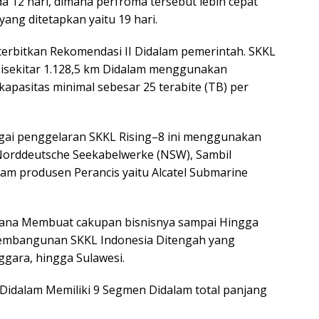
a 12 hari, dimana perfroma tersebut lebih cepat
yang ditetapkan yaitu 19 hari.
iterbitkan Rekomendasi II Didalam pemerintah. SKKL
Disekitar 1.128,5 km Didalam menggunakan
kapasitas minimal sebesar 25 terabite (TB) per
gai penggelaran SKKL Rising–8 ini menggunakan
Norddeutsche Seekabelwerke (NSW), Sambil
am produsen Perancis yaitu Alcatel Submarine
ncana Membuat cakupan bisnisnya sampai Hingga
Pembangunan SKKL Indonesia Ditengah yang
gara, hingga Sulawesi.
 Didalam Memiliki 9 Segmen Didalam total panjang