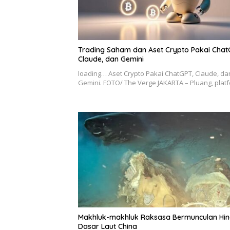
Trading Saham dan Aset Crypto Pakai Chat
Claude, dan Gemini
loading… Aset Crypto Pakai ChatGPT, Claude, da
Gemini. FOTO/ The Verge JAKARTA – Pluang, pla
Makhluk-makhluk Raksasa Bermunculan Hi
Dasar Laut China