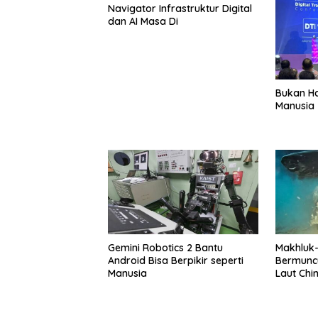
Navigator Infrastruktur Digital
dan AI Masa Di
Bukan Ha
Manusia
Gemini Robotics 2 Bantu
Makhluk
Android Bisa Berpikir seperti
Bermunc
Manusia
Laut Chi