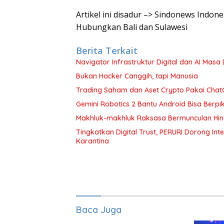
Artikel ini disadur –> Sindonews Indo
Hubungkan Bali dan Sulawesi
Berita Terkait
Navigator Infrastruktur Digital dan AI Masa 
Bukan Hacker Canggih, tapi Manusia
Trading Saham dan Aset Crypto Pakai ChatG
Gemini Robotics 2 Bantu Android Bisa Berpik
Makhluk-makhluk Raksasa Bermunculan Hin
Tingkatkan Digital Trust, PERURI Dorong In
Karantina
Baca Juga