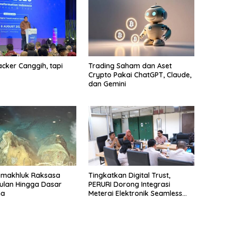
cker Canggih, tapi
Trading Saham dan Aset
Crypto Pakai ChatGPT, Claude,
dan Gemini
-makhluk Raksasa
Tingkatkan Digital Trust,
ulan Hingga Dasar
PERURI Dorong Integrasi
na
Meterai Elektronik Seamless
Hingga Layanan Karantina