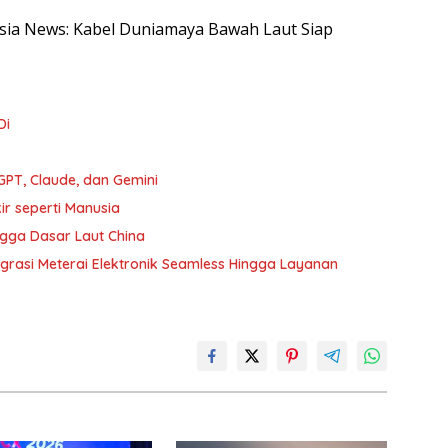
nesia News: Kabel Duniamaya Bawah Laut Siap
Di
PT, Claude, dan Gemini
ir seperti Manusia
gga Dasar Laut China
tegrasi Meterai Elektronik Seamless Hingga Layanan