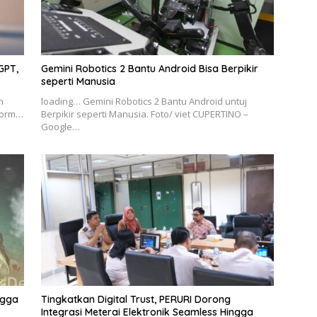
GPT,
Gemini Robotics 2 Bantu Android Bisa Berpikir
seperti Manusia
n
loading… Gemini Robotics 2 Bantu Android untuj
tform…
Berpikir seperti Manusia. Foto/ viet CUPERTINO –
Google…
ngga
Tingkatkan Digital Trust, PERURI Dorong
Integrasi Meterai Elektronik Seamless Hingga