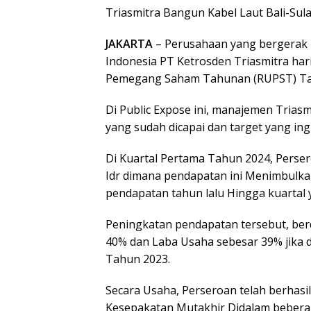
Triasmitra Bangun Kabel Laut Bali-Su
JAKARTA
– Perusahaan yang bergerak H
Indonesia PT Ketrosden Triasmitra ha
Pemegang Saham Tahunan (RUPST) Tah
Di Public Expose ini, manajemen Trias
yang sudah dicapai dan target yang in
Di Kuartal Pertama Tahun 2024, Pers
Idr dimana pendapatan ini Menimbulk
pendapatan tahun lalu Hingga kuartal 
Peningkatan pendapatan tersebut, ber
40% dan Laba Usaha sebesar 39% jika 
Tahun 2023.
Secara Usaha, Perseroan telah berhas
Kesepakatan Mutakhir Didalam bebera