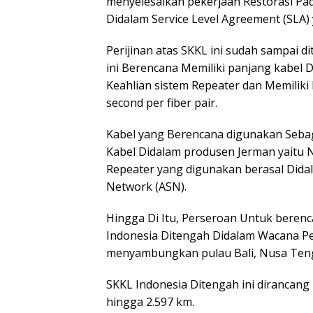
menyelesaikan pekerjaan Restorasi Pad
Didalam Service Level Agreement (SLA) 
Perijinan atas SKKL ini sudah sampai d
ini Berencana Memiliki panjang kabel 
Keahlian sistem Repeater dan Memiliki 
second per fiber pair.
Kabel yang Berencana digunakan Seba
Kabel Didalam produsen Jerman yaitu 
Repeater yang digunakan berasal Didal
Network (ASN).
Hingga Di Itu, Perseroan Untuk bere
Indonesia Ditengah Didalam Wacana 
menyambungkan pulau Bali, Nusa Teng
SKKL Indonesia Ditengah ini dirancang
hingga 2.597 km.