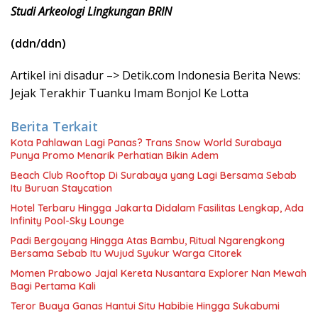
Studi Arkeologi Lingkungan BRIN
(ddn/ddn)
Artikel ini disadur –> Detik.com Indonesia Berita News:
Jejak Terakhir Tuanku Imam Bonjol Ke Lotta
Berita Terkait
Kota Pahlawan Lagi Panas? Trans Snow World Surabaya
Punya Promo Menarik Perhatian Bikin Adem
Beach Club Rooftop Di Surabaya yang Lagi Bersama Sebab
Itu Buruan Staycation
Hotel Terbaru Hingga Jakarta Didalam Fasilitas Lengkap, Ada
Infinity Pool-Sky Lounge
Padi Bergoyang Hingga Atas Bambu, Ritual Ngarengkong
Bersama Sebab Itu Wujud Syukur Warga Citorek
Momen Prabowo Jajal Kereta Nusantara Explorer Nan Mewah
Bagi Pertama Kali
Teror Buaya Ganas Hantui Situ Habibie Hingga Sukabumi