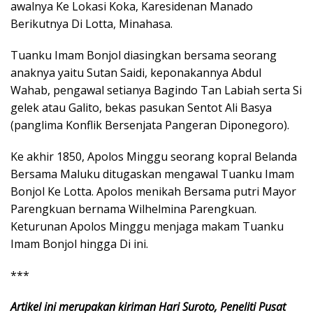
awalnya Ke Lokasi Koka, Karesidenan Manado
Berikutnya Di Lotta, Minahasa.
Tuanku Imam Bonjol diasingkan bersama seorang
anaknya yaitu Sutan Saidi, keponakannya Abdul
Wahab, pengawal setianya Bagindo Tan Labiah serta Si
gelek atau Galito, bekas pasukan Sentot Ali Basya
(panglima Konflik Bersenjata Pangeran Diponegoro).
Ke akhir 1850, Apolos Minggu seorang kopral Belanda
Bersama Maluku ditugaskan mengawal Tuanku Imam
Bonjol Ke Lotta. Apolos menikah Bersama putri Mayor
Parengkuan bernama Wilhelmina Parengkuan.
Keturunan Apolos Minggu menjaga makam Tuanku
Imam Bonjol hingga Di ini.
***
Artikel ini merupakan kiriman Hari Suroto, Peneliti Pusat