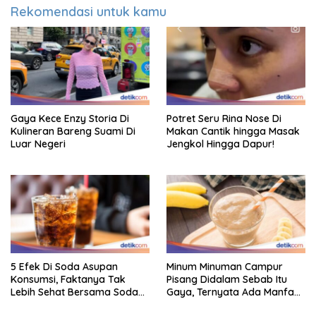
Rekomendasi untuk kamu
Gaya Kece Enzy Storia Di
Potret Seru Rina Nose Di
Kulineran Bareng Suami Di
Makan Cantik hingga Masak
Luar Negeri
Jengkol Hingga Dapur!
5 Efek Di Soda Asupan
Minum Minuman Campur
Konsumsi, Faktanya Tak
Pisang Didalam Sebab Itu
Lebih Sehat Bersama Soda
Gaya, Ternyata Ada Manfaat
Biasa
Sehatnya