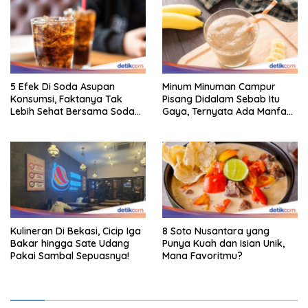
5 Efek Di Soda Asupan
Minum Minuman Campur
Konsumsi, Faktanya Tak
Pisang Didalam Sebab Itu
Lebih Sehat Bersama Soda
Gaya, Ternyata Ada Manfaat
Biasa
Sehatnya
Kulineran Di Bekasi, Cicip Iga
8 Soto Nusantara yang
Bakar hingga Sate Udang
Punya Kuah dan Isian Unik,
Pakai Sambal Sepuasnya!
Mana Favoritmu?