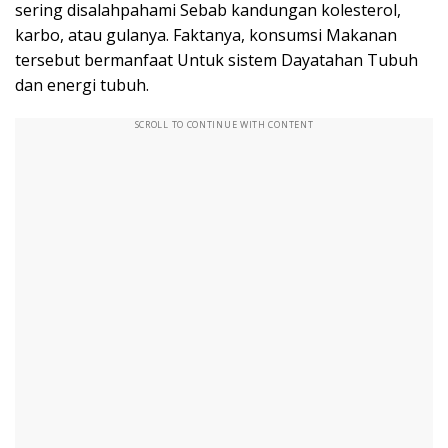
sering disalahpahami Sebab kandungan kolesterol,
karbo, atau gulanya. Faktanya, konsumsi Makanan
tersebut bermanfaat Untuk sistem Dayatahan Tubuh
dan energi tubuh.
SCROLL TO CONTINUE WITH CONTENT