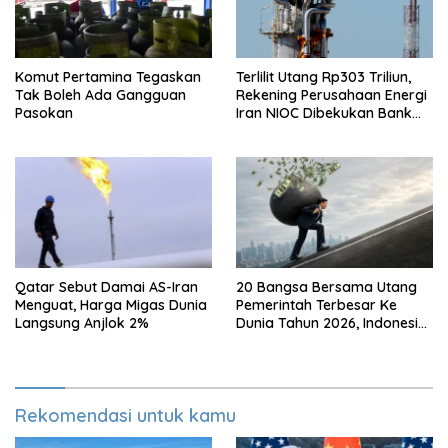
Komut Pertamina Tegaskan
Terlilit Utang Rp303 Triliun,
Tak Boleh Ada Gangguan
Rekening Perusahaan Energi
Pasokan
Iran NIOC Dibekukan Bank
Bangsa
Qatar Sebut Damai AS-Iran
20 Bangsa Bersama Utang
Menguat, Harga Migas Dunia
Pemerintah Terbesar Ke
Langsung Anjlok 2%
Dunia Tahun 2026, Indonesia
Nomor Berapa?
Rekomendasi untuk kamu