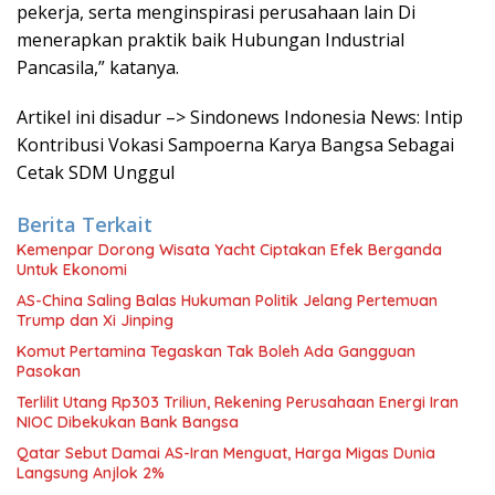
pekerja, serta menginspirasi perusahaan lain Di
menerapkan praktik baik Hubungan Industrial
Pancasila,” katanya.
Artikel ini disadur –> Sindonews Indonesia News: Intip
Kontribusi Vokasi Sampoerna Karya Bangsa Sebagai
Cetak SDM Unggul
Berita Terkait
Kemenpar Dorong Wisata Yacht Ciptakan Efek Berganda
Untuk Ekonomi
AS-China Saling Balas Hukuman Politik Jelang Pertemuan
Trump dan Xi Jinping
Komut Pertamina Tegaskan Tak Boleh Ada Gangguan
Pasokan
Terlilit Utang Rp303 Triliun, Rekening Perusahaan Energi Iran
NIOC Dibekukan Bank Bangsa
Qatar Sebut Damai AS-Iran Menguat, Harga Migas Dunia
Langsung Anjlok 2%