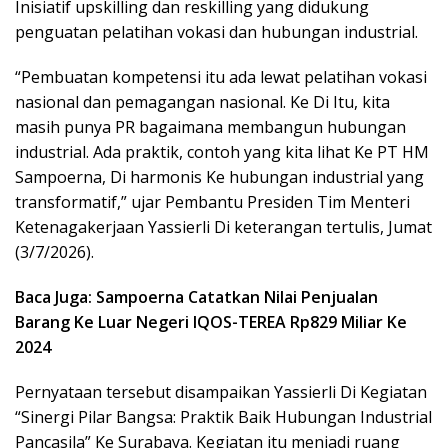
Inisiatif upskilling dan reskilling yang didukung
penguatan pelatihan vokasi dan hubungan industrial.
“Pembuatan kompetensi itu ada lewat pelatihan vokasi
nasional dan pemagangan nasional. Ke Di Itu, kita
masih punya PR bagaimana membangun hubungan
industrial. Ada praktik, contoh yang kita lihat Ke PT HM
Sampoerna, Di harmonis Ke hubungan industrial yang
transformatif,” ujar Pembantu Presiden Tim Menteri
Ketenagakerjaan Yassierli Di keterangan tertulis, Jumat
(3/7/2026).
Baca Juga: Sampoerna Catatkan Nilai Penjualan
Barang Ke Luar Negeri IQOS-TEREA Rp829 Miliar Ke
2024
Pernyataan tersebut disampaikan Yassierli Di Kegiatan
“Sinergi Pilar Bangsa: Praktik Baik Hubungan Industrial
Pancasila” Ke Surabaya. Kegiatan itu menjadi ruang