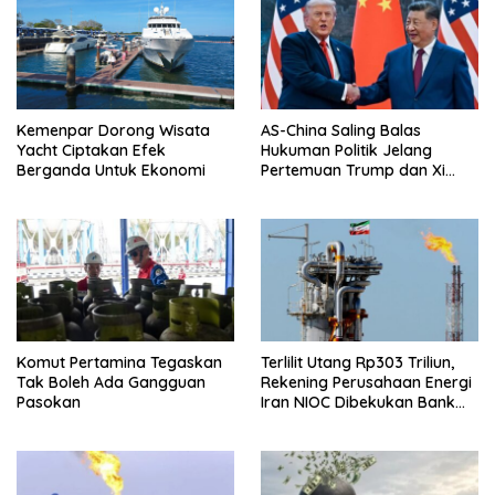
Kemenpar Dorong Wisata
AS-China Saling Balas
Yacht Ciptakan Efek
Hukuman Politik Jelang
Berganda Untuk Ekonomi
Pertemuan Trump dan Xi
Jinping
Komut Pertamina Tegaskan
Terlilit Utang Rp303 Triliun,
Tak Boleh Ada Gangguan
Rekening Perusahaan Energi
Pasokan
Iran NIOC Dibekukan Bank
Bangsa