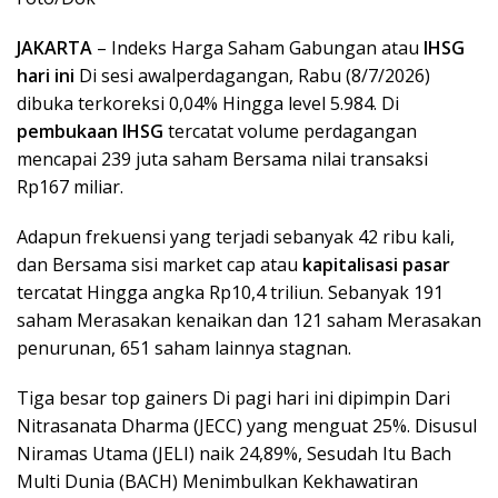
JAKARTA
– Indeks Harga Saham Gabungan atau
IHSG
hari ini
Di sesi awalperdagangan, Rabu (8/7/2026)
dibuka terkoreksi 0,04% Hingga level 5.984. Di
pembukaan IHSG
tercatat volume perdagangan
mencapai 239 juta saham Bersama nilai transaksi
Rp167 miliar.
Adapun frekuensi yang terjadi sebanyak 42 ribu kali,
dan Bersama sisi market cap atau
kapitalisasi pasar
tercatat Hingga angka Rp10,4 triliun. Sebanyak 191
saham Merasakan kenaikan dan 121 saham Merasakan
penurunan, 651 saham lainnya stagnan.
Tiga besar top gainers Di pagi hari ini dipimpin Dari
Nitrasanata Dharma (JECC) yang menguat 25%. Disusul
Niramas Utama (JELI) naik 24,89%, Sesudah Itu Bach
Multi Dunia (BACH) Menimbulkan Kekhawatiran