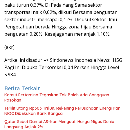
baku turun 0,37%. Di Pada Yang Sama sektor
transportasi naik 0,02%, diikuti Bersama penguatan
sektor industri mencapai 0,12%. Disusul sektor Ilmu
Pengetahuan berada Hingga zona hijau Bersama
penguatan 0,20%, Kesejaganan menanjak 1,10%.
(akr)
Artikel ini disadur –> Sindonews Indonesia News: IHSG
Pagi Ini Dibuka Terkoreksi 0,04 Persen Hingga Level
5.984
Berita Terkait
Komut Pertamina Tegaskan Tak Boleh Ada Gangguan
Pasokan
Terlilit Utang Rp303 Triliun, Rekening Perusahaan Energi Iran
NIOC Dibekukan Bank Bangsa
Qatar Sebut Damai AS-Iran Menguat, Harga Migas Dunia
Langsung Anjlok 2%