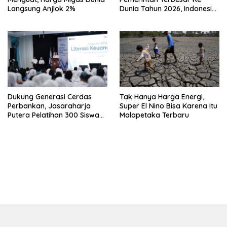
Langsung Anjlok 2%
Dunia Tahun 2026, Indonesia
Nomor Berapa?
Dukung Generasi Cerdas
Tak Hanya Harga Energi,
Perbankan, Jasaraharja
Super El Nino Bisa Karena Itu
Putera Pelatihan 300 Siswa
Malapetaka Terbaru
Ke Makassar
bandar besar starlight princess1000 bagi bonus