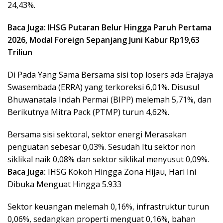
24,43%.
Baca Juga: IHSG Putaran Belur Hingga Paruh Pertama
2026, Modal Foreign Sepanjang Juni Kabur Rp19,63
Triliun
Di Pada Yang Sama Bersama sisi top losers ada Erajaya
Swasembada (ERRA) yang terkoreksi 6,01%. Disusul
Bhuwanatala Indah Permai (BIPP) melemah 5,71%, dan
Berikutnya Mitra Pack (PTMP) turun 4,62%.
Bersama sisi sektoral, sektor energi Merasakan
penguatan sebesar 0,03%. Sesudah Itu sektor non
siklikal naik 0,08% dan sektor siklikal menyusut 0,09%.
Baca Juga:
IHSG Kokoh Hingga Zona Hijau, Hari Ini
Dibuka Menguat Hingga 5.933
Sektor keuangan melemah 0,16%, infrastruktur turun
0,06%, sedangkan properti menguat 0,16%, bahan