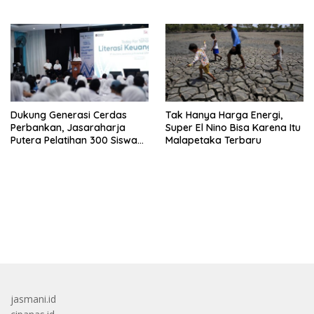
Nomor Berapa?
Dukung Generasi Cerdas
Tak Hanya Harga Energi,
Perbankan, Jasaraharja
Super El Nino Bisa Karena Itu
Putera Pelatihan 300 Siswa
Malapetaka Terbaru
Ke Makassar
bandar besar starlight princess1000 bagi bonus
jasmani.id