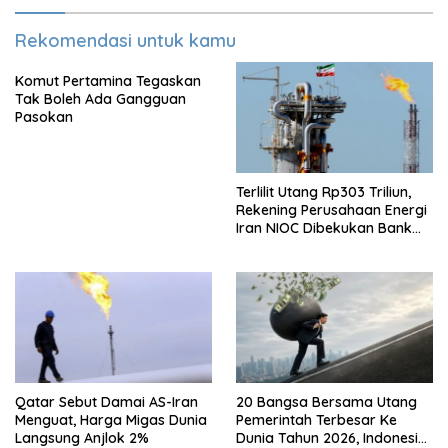
Rekomendasi untuk kamu
Komut Pertamina Tegaskan
Tak Boleh Ada Gangguan
Pasokan
Terlilit Utang Rp303 Triliun,
Rekening Perusahaan Energi
Iran NIOC Dibekukan Bank
Bangsa
Qatar Sebut Damai AS-Iran
20 Bangsa Bersama Utang
Menguat, Harga Migas Dunia
Pemerintah Terbesar Ke
Langsung Anjlok 2%
Dunia Tahun 2026, Indonesia