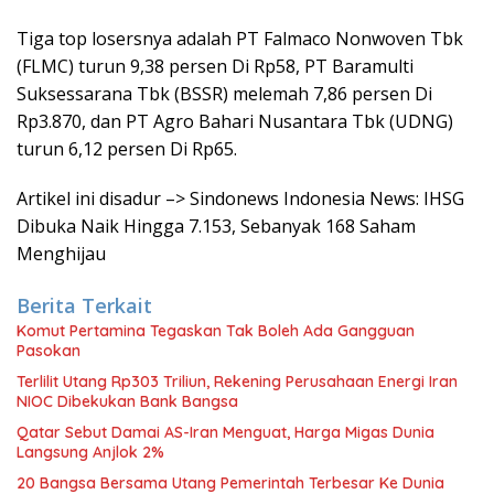
Tiga top losersnya adalah PT Falmaco Nonwoven Tbk
(FLMC) turun 9,38 persen Di Rp58, PT Baramulti
Suksessarana Tbk (BSSR) melemah 7,86 persen Di
Rp3.870, dan PT Agro Bahari Nusantara Tbk (UDNG)
turun 6,12 persen Di Rp65.
Artikel ini disadur –> Sindonews Indonesia News: IHSG
Dibuka Naik Hingga 7.153, Sebanyak 168 Saham
Menghijau
Berita Terkait
Komut Pertamina Tegaskan Tak Boleh Ada Gangguan
Pasokan
Terlilit Utang Rp303 Triliun, Rekening Perusahaan Energi Iran
NIOC Dibekukan Bank Bangsa
Qatar Sebut Damai AS-Iran Menguat, Harga Migas Dunia
Langsung Anjlok 2%
20 Bangsa Bersama Utang Pemerintah Terbesar Ke Dunia