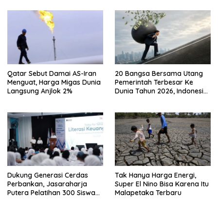
Qatar Sebut Damai AS-Iran
20 Bangsa Bersama Utang
Menguat, Harga Migas Dunia
Pemerintah Terbesar Ke
Langsung Anjlok 2%
Dunia Tahun 2026, Indonesia
Nomor Berapa?
Dukung Generasi Cerdas
Tak Hanya Harga Energi,
Perbankan, Jasaraharja
Super El Nino Bisa Karena Itu
Putera Pelatihan 300 Siswa
Malapetaka Terbaru
Ke Makassar