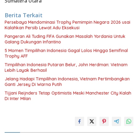
Sumatera Utara
Berita Terkait
Persebaya Mendominasi Trophy Pemimpin Negara 2026 usai
Kalahkan Persib Lewat Adu Eksekusi
Pangeran Ali Tuding FIFA Gunakan Masalah Yordania Untuk
Galang Dukungan Infantino
5 Momen Timpilihan Indonesia Gagal Lolos Hingga Semifinal
Trophy AFF
Timpilihan Indonesia Putaran Belur, John Herdman: Vietnam
Lebih Layak Berhasil
Jelang Hadapi Timpilihan Indonesia, Vietnam Pertimbangkan
Ganti Jersey Di Warna Putih
Tijjani Reijnders Tetap Optimistis Meski Manchester City Kalah
Di Inter Milan