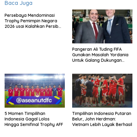
Baca Juga
Persebaya Mendominasi
Trophy Pemimpin Negara
2026 usai Kalahkan Persib
Lewat Adu Eksekusi
Pangeran Ali Tuding FIFA
Gunakan Masalah Yordania
Untuk Galang Dukungan
Infantino
5 Momen Timpilihan
Timpilihan Indonesia Putaran
Indonesia Gagal Lolos
Belur, John Herdman:
Hingga Semifinal Trophy AFF
Vietnam Lebih Layak Berhasil