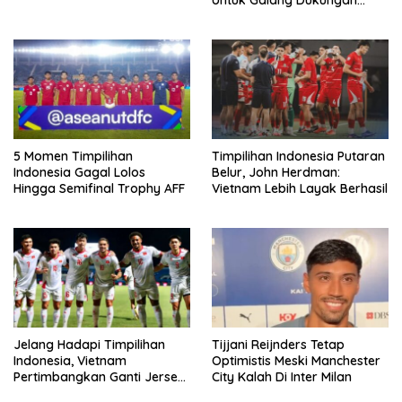
Untuk Galang Dukungan
Infantino
5 Momen Timpilihan
Timpilihan Indonesia Putaran
Indonesia Gagal Lolos
Belur, John Herdman:
Hingga Semifinal Trophy AFF
Vietnam Lebih Layak Berhasil
Jelang Hadapi Timpilihan
Tijjani Reijnders Tetap
Indonesia, Vietnam
Optimistis Meski Manchester
Pertimbangkan Ganti Jersey
City Kalah Di Inter Milan
Di Warna Putih