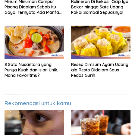
Minum Minuman Campur
Kulineran Di Bekasi, Cicip Iga
Pisang Didalam Sebab Itu
Bakar hingga Sate Udang
Gaya, Ternyata Ada Manfaat
Pakai Sambal Sepuasnya!
Sehatnya
8 Soto Nusantara yang
Resep Dimsum Ayam Udang
Punya Kuah dan Isian Unik,
ala Resto Didalam Saus
Mana Favoritmu?
Pedas Gurih
Rekomendasi untuk kamu