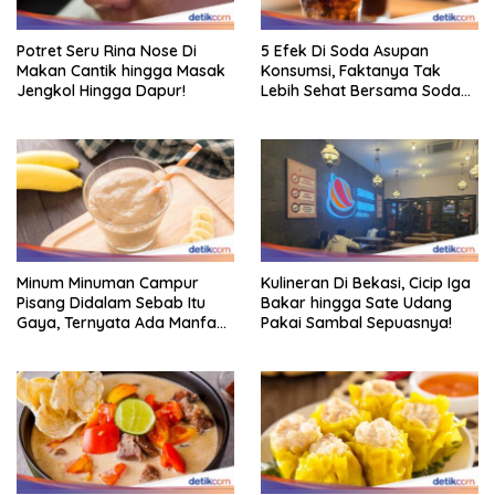
Potret Seru Rina Nose Di
5 Efek Di Soda Asupan
Makan Cantik hingga Masak
Konsumsi, Faktanya Tak
Jengkol Hingga Dapur!
Lebih Sehat Bersama Soda
Biasa
Minum Minuman Campur
Kulineran Di Bekasi, Cicip Iga
Pisang Didalam Sebab Itu
Bakar hingga Sate Udang
Gaya, Ternyata Ada Manfaat
Pakai Sambal Sepuasnya!
Sehatnya