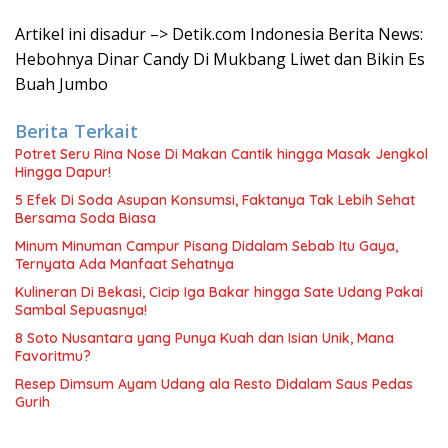
Artikel ini disadur –> Detik.com Indonesia Berita News:
Hebohnya Dinar Candy Di Mukbang Liwet dan Bikin Es
Buah Jumbo
Berita Terkait
Potret Seru Rina Nose Di Makan Cantik hingga Masak Jengkol
Hingga Dapur!
5 Efek Di Soda Asupan Konsumsi, Faktanya Tak Lebih Sehat
Bersama Soda Biasa
Minum Minuman Campur Pisang Didalam Sebab Itu Gaya,
Ternyata Ada Manfaat Sehatnya
Kulineran Di Bekasi, Cicip Iga Bakar hingga Sate Udang Pakai
Sambal Sepuasnya!
8 Soto Nusantara yang Punya Kuah dan Isian Unik, Mana
Favoritmu?
Resep Dimsum Ayam Udang ala Resto Didalam Saus Pedas
Gurih